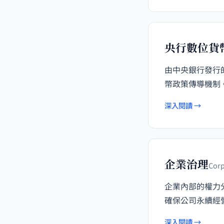
央行數位貨
由中央銀行發行
幣政策傳導機制
深入閱讀 →
企業治理
Corp
企業內部的權力
確保公司永續經
深入閱讀 →