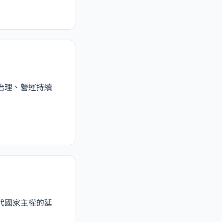
治理、營運持續
代國家主權的延