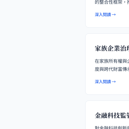
的整合性框架，
深入閱讀 →
家族企業治
在家族所有權與
度與跨代財富傳
深入閱讀 →
金融科技監
對金融科技創新