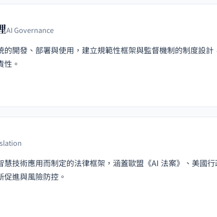
理
AI Governance
統的開發、部署與使用，建立規範性框架與監督機制的制度設計，確
責性。
slation
智慧技術應用而制定的法律框架，涵蓋歐盟《AI 法案》、美國
新促進與風險防控。