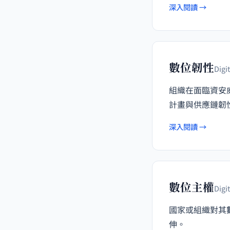
深入閱讀 →
數位韌性
Digi
組織在面臨資安
計畫與供應鏈韌
深入閱讀 →
數位主權
Digi
國家或組織對其
伸。