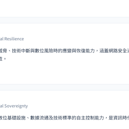
tal Resilience
威脅、技術中斷與數位風險時的應變與恢復能力，涵蓋網路安全
性。
tal Sovereignty
數位基礎設施、數據流通及技術標準的自主控制能力，是資訊時