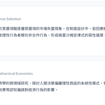
rse Selection
劣質選項驅逐優質選項的市場失靈現象。在制度設計中，若回應
致理性行為者模仿非合作行為，形成格雷沙姆定律式的惡性循環
ehavioral Economics
濟學的跨領域研究，探討人類決策偏離理性假設的系統性模式，
效應等認知偏誤對經濟行為的影響。