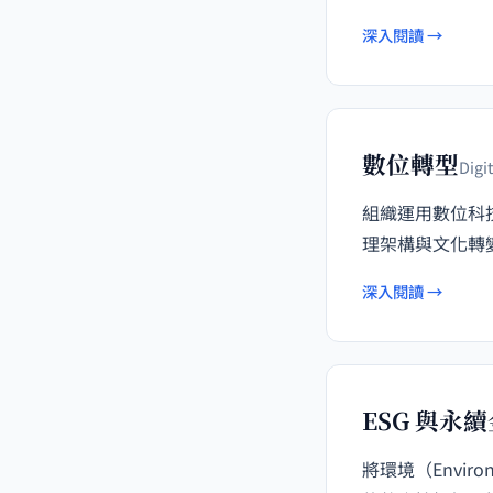
深入閱讀 →
數位轉型
Digi
組織運用數位科
理架構與文化轉
深入閱讀 →
ESG 與永
將環境（Envir