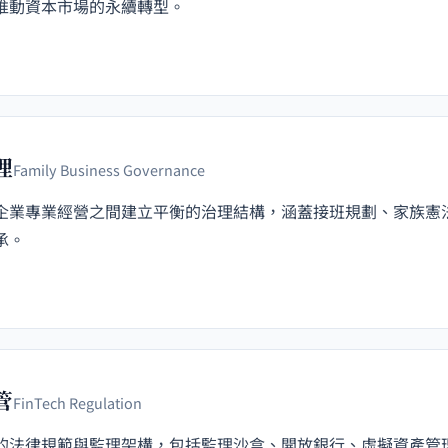
推動資本市場的永續轉型。
理
Family Business Governance
企業專業經營之間建立平衡的治理結構，涵蓋接班規劃、家族憲
承。
管
FinTech Regulation
的法律規範與監理架構，包括監理沙盒、開放銀行、虛擬資產管