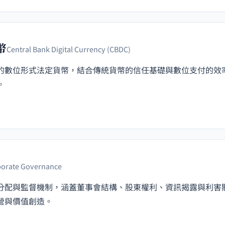
幣
Central Bank Digital Currency (CBDC)
的數位形式法定貨幣，結合傳統貨幣的信任基礎與數位支付的效
。
orate Governance
分配與監督機制，涵蓋董事會結構、股東權利、資訊揭露與利害
營與價值創造。