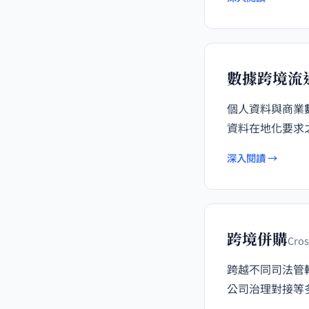
數據跨境流
個人資料與商業數
資料在地化要求
深入閱讀 →
跨境併購
Cros
跨越不同司法管
公司治理對接等