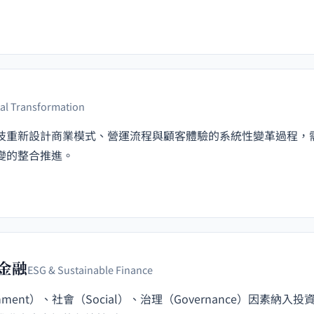
tal Transformation
技重新設計商業模式、營運流程與顧客體驗的系統性變革過程，
變的整合推進。
續金融
ESG & Sustainable Finance
onment）、社會（Social）、治理（Governance）因素納