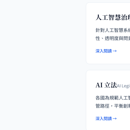
人工智慧治
針對人工智慧系
性、透明度與問
深入閱讀 →
AI 立法
AI Legi
各國為規範人工
管路徑，平衡創
深入閱讀 →