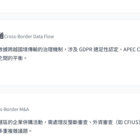
通
Cross-Border Data Flow
據跨越國境傳輸的治理機制，涉及 GDPR 適足性認定、APEC C
之間的平衡。
s-Border M&A
轄區的企業併購活動，需處理反壟斷審查、外資審查（如 CFIU
多重複雜議題。