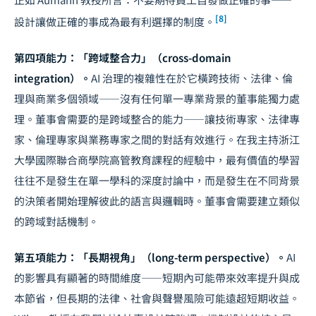
[8]
設計讓做正確的事成為最有利選擇的制度。
第四項能力：「跨域整合力」（cross-domain
integration）。
AI 治理的複雜性在於它橫跨技術、法律、倫
理與商業多個領域——沒有任何單一專業背景的董事能獨力處
理。董事會需要的是跨域整合的能力——讓技術專家、法律專
家、倫理專家與業務專家之間的對話有效進行。在我主持浙江
大學國際聯合商學院高管教育課程的經驗中，最有價值的學習
往往不是發生在單一學科的深度討論中，而是發生在不同背景
的決策者開始理解彼此的語言與邏輯時。董事會需要建立類似
的跨域對話機制。
第五項能力：「長期視角」（long-term perspective）。
AI
的影響具有顯著的時間維度——短期內可能帶來效率提升與成
本節省，但長期的法律、社會與聲譽風險可能遠超短期收益。