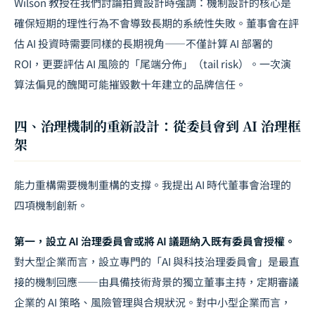
Wilson 教授在我們討論拍賣設計時強調：機制設計的核心是
確保短期的理性行為不會導致長期的系統性失敗。董事會在評
估 AI 投資時需要同樣的長期視角——不僅計算 AI 部署的
ROI，更要評估 AI 風險的「尾端分佈」（tail risk）。一次演
算法偏見的醜聞可能摧毀數十年建立的品牌信任。
四、治理機制的重新設計：從委員會到 AI 治理框
架
能力重構需要機制重構的支撐。我提出 AI 時代董事會治理的
四項機制創新。
第一，設立 AI 治理委員會或將 AI 議題納入既有委員會授權。
對大型企業而言，設立專門的「AI 與科技治理委員會」是最直
接的機制回應——由具備技術背景的獨立董事主持，定期審議
企業的 AI 策略、風險管理與合規狀況。對中小型企業而言，