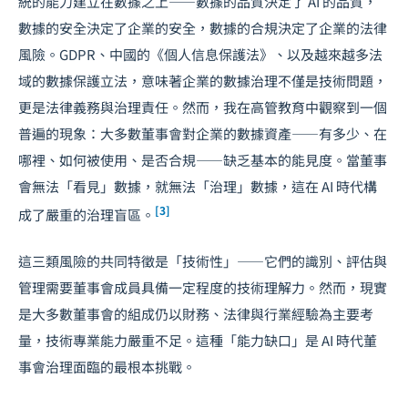
統的能力建立在數據之上——數據的品質決定了 AI 的品質，
數據的安全決定了企業的安全，數據的合規決定了企業的法律
風險。GDPR、中國的《個人信息保護法》、以及越來越多法
域的數據保護立法，意味著企業的數據治理不僅是技術問題，
更是法律義務與治理責任。然而，我在高管教育中觀察到一個
普遍的現象：大多數董事會對企業的數據資產——有多少、在
哪裡、如何被使用、是否合規——缺乏基本的能見度。當董事
會無法「看見」數據，就無法「治理」數據，這在 AI 時代構
[3]
成了嚴重的治理盲區。
這三類風險的共同特徵是「技術性」——它們的識別、評估與
管理需要董事會成員具備一定程度的技術理解力。然而，現實
是大多數董事會的組成仍以財務、法律與行業經驗為主要考
量，技術專業能力嚴重不足。這種「能力缺口」是 AI 時代董
事會治理面臨的最根本挑戰。