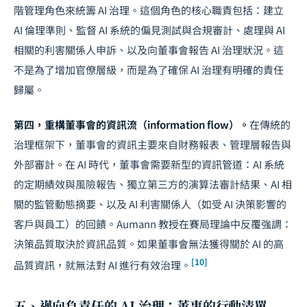
階管理角色來統籌 AI 治理。這個角色的核心職責包括：建立
AI 倫理準則、監督 AI 系統的偏見測試與合規審計、處理與 AI
相關的利害關係人申訴、以及向董事會報告 AI 治理狀況。這
不是為了增加官僚層級，而是為了確保 AI 治理有明確的責任
歸屬。
第四，重構董事會的資訊流（information flow）。
在傳統的
治理框架下，董事會的資訊主要來自財務報表、管理層報告與
外部審計。在 AI 時代，董事會需要新型的資訊管道：AI 系統
的定期績效與風險報告、獨立第三方的演算法審計結果、AI 相
關的監管動態摘要、以及 AI 利害關係人（如受 AI 決策影響的
客戶與員工）的回饋。Aumann 教授在賽局理論中反覆強調：
決策品質取決於資訊品質。如果董事會無法獲得關於 AI 的高
[10]
品質資訊，就無法對 AI 進行有效治理。
五、邁向負責任的 AI 治理：董事的行動清單