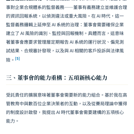
事對企業合規體系的監督義務——董事有義務建立並維護合理
的資訊回報系統，以偵測違法或重大風險。在 AI 時代，這一
監督義務邏輯上延伸至 AI 系統的治理：董事會需要確保企業
建立了 AI 風險的識別、監控與回報機制。具體而言，這意味
著董事會應要求管理層定期報告 AI 系統的運行狀況、偏見測
試結果、合規審計發現，以及與 AI 相關的客戶投訴與法律風
[5]
險。
三、董事會的能力重構：五項新核心能力
受託責任的擴展意味著董事會需要新的能力組合。基於我在高
管教育中與數百位企業決策者的互動，以及從賽局理論中獲得
的制度設計啟發，我提出 AI 時代董事會需要建構的五項核心
能力。