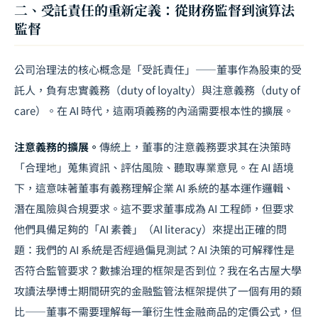
二、受託責任的重新定義：從財務監督到演算法
監督
公司治理法的核心概念是「受託責任」——董事作為股東的受
託人，負有忠實義務（duty of loyalty）與注意義務（duty of
care）。在 AI 時代，這兩項義務的內涵需要根本性的擴展。
注意義務的擴展。
傳統上，董事的注意義務要求其在決策時
「合理地」蒐集資訊、評估風險、聽取專業意見。在 AI 語境
下，這意味著董事有義務理解企業 AI 系統的基本運作邏輯、
潛在風險與合規要求。這不要求董事成為 AI 工程師，但要求
他們具備足夠的「AI 素養」（AI literacy）來提出正確的問
題：我們的 AI 系統是否經過偏見測試？AI 決策的可解釋性是
否符合監管要求？數據治理的框架是否到位？我在名古屋大學
攻讀法學博士期間研究的金融監管法框架提供了一個有用的類
比——董事不需要理解每一筆衍生性金融商品的定價公式，但