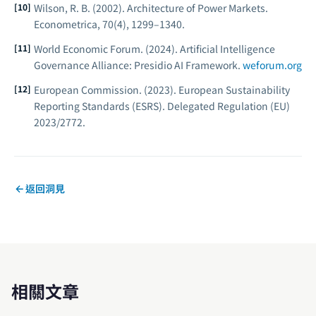
Wilson, R. B. (2002). Architecture of Power Markets.
Econometrica, 70
(4), 1299–1340.
World Economic Forum. (2024).
Artificial Intelligence
Governance Alliance: Presidio AI Framework.
weforum.org
European Commission. (2023).
European Sustainability
Reporting Standards (ESRS).
Delegated Regulation (EU)
2023/2772.
返回洞見
相關文章