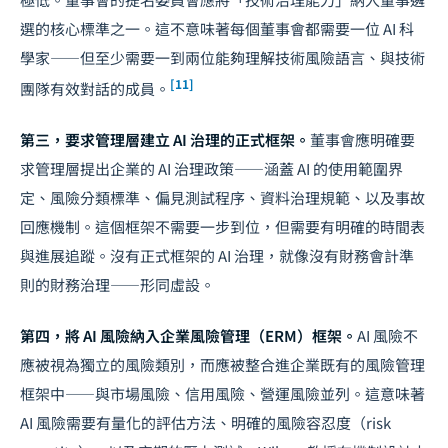
選的核心標準之一。這不意味著每個董事會都需要一位 AI 科
學家——但至少需要一到兩位能夠理解技術風險語言、與技術
[11]
團隊有效對話的成員。
第三，要求管理層建立 AI 治理的正式框架。
董事會應明確要
求管理層提出企業的 AI 治理政策——涵蓋 AI 的使用範圍界
定、風險分類標準、偏見測試程序、資料治理規範、以及事故
回應機制。這個框架不需要一步到位，但需要有明確的時間表
與進展追蹤。沒有正式框架的 AI 治理，就像沒有財務會計準
則的財務治理——形同虛設。
第四，將 AI 風險納入企業風險管理（ERM）框架。
AI 風險不
應被視為獨立的風險類別，而應被整合進企業既有的風險管理
框架中——與市場風險、信用風險、營運風險並列。這意味著
AI 風險需要有量化的評估方法、明確的風險容忍度（risk