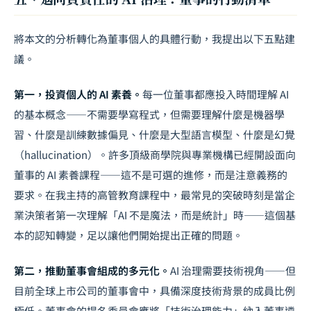
將本文的分析轉化為董事個人的具體行動，我提出以下五點建
議。
第一，投資個人的 AI 素養。
每一位董事都應投入時間理解 AI
的基本概念——不需要學寫程式，但需要理解什麼是機器學
習、什麼是訓練數據偏見、什麼是大型語言模型、什麼是幻覺
（hallucination）。許多頂級商學院與專業機構已經開設面向
董事的 AI 素養課程——這不是可選的進修，而是注意義務的
要求。在我主持的高管教育課程中，最常見的突破時刻是當企
業決策者第一次理解「AI 不是魔法，而是統計」時——這個基
本的認知轉變，足以讓他們開始提出正確的問題。
第二，推動董事會組成的多元化。
AI 治理需要技術視角——但
目前全球上市公司的董事會中，具備深度技術背景的成員比例
極低。董事會的提名委員會應將「技術治理能力」納入董事遴