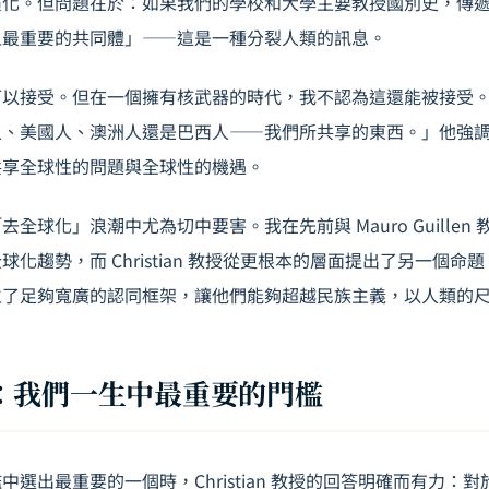
演化。但問題在於：如果我們的學校和大學主要教授國別史，傳
上最重要的共同體」——這是一種分裂人類的訊息。
可以接受。但在一個擁有核武器的時代，我不認為這還能被接受
人、美國人、澳洲人還是巴西人——我們所共享的東西。」他強
共享全球性的問題與全球性的機遇。
「去全球化」浪潮中尤為切中要害。我在先前與
Mauro Guillen
化趨勢，而 Christian 教授從更根本的層面提出了另一個命
立了足夠寬廣的認同框架，讓他們能夠超越民族主義，以人類的
：我們一生中最重要的門檻
中選出最重要的一個時，Christian 教授的回答明確而有力：