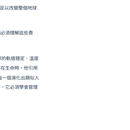
足以改變整個地球
們必須理解這些責
球的軌道穩定、溫度
存在生命時，他引用
每一個演化出類似人
時，它必須學會管理