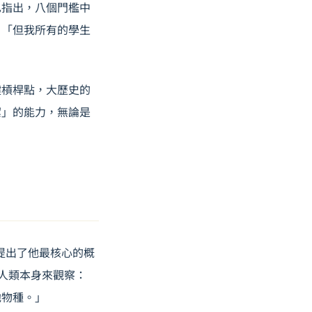
也指出，八個門檻中
，「但我所有的學生
鍵槓桿點，大歷史的
潔」的能力，無論是
授提出了他最核心的概
跳出人類本身來觀察：
他物種。」