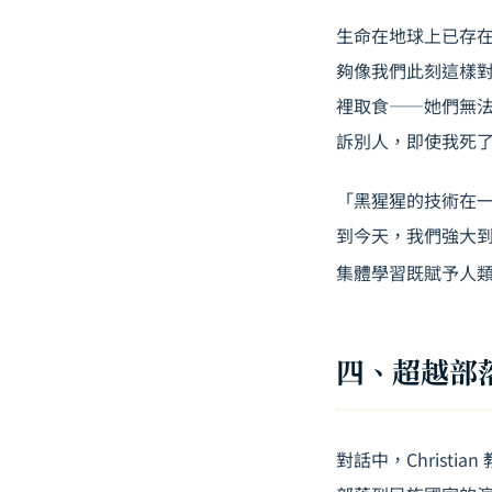
生命在地球上已存
夠像我們此刻這樣
裡取食——她們無
訴別人，即使我死
「黑猩猩的技術在
到今天，我們強大到
集體學習既賦予人
四、超越部
對話中，Chris