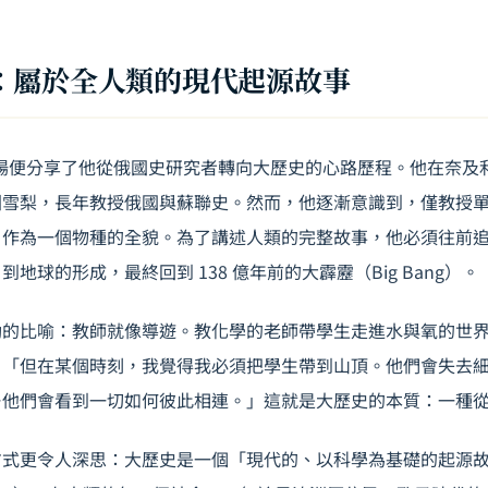
：屬於全人類的現代起源故事
 教授在開場便分享了他從俄國史研究者轉向大歷史的心路歷程。他在奈
洲雪梨，長年教授俄國與蘇聯史。然而，他逐漸意識到，僅教授
」作為一個物種的全貌。為了講述人類的完整故事，他必須往前
地球的形成，最終回到 138 億年前的大霹靂（Big Bang）。
動的比喻：教師就像導遊。教化學的老師帶學生走進水與氧的世
。「但在某個時刻，我覺得我必須把學生帶到山頂。他們會失去
—他們會看到一切如何彼此相連。」這就是大歷史的本質：一種
式更令人深思：大歷史是一個「現代的、以科學為基礎的起源故事