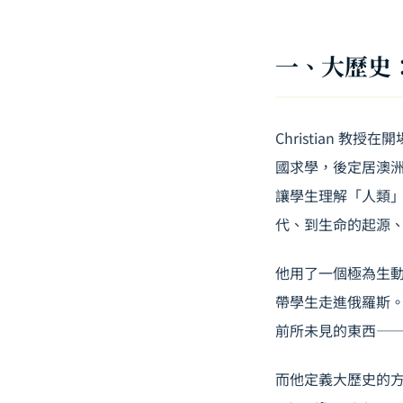
一、大歷史
Christian
國求學，後定居澳
讓學生理解「人類
代、到生命的起源、到
他用了一個極為生
帶學生走進俄羅斯
前所未見的東西—
而他定義大歷史的方