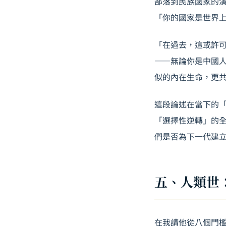
部落到民族國家的
「你的國家是世界
「在過去，這或許
——無論你是中國
似的內在生命，更
這段論述在當下的
「選擇性逆轉」的全球
們是否為下一代建
五、人類世
在我請他從八個門檻