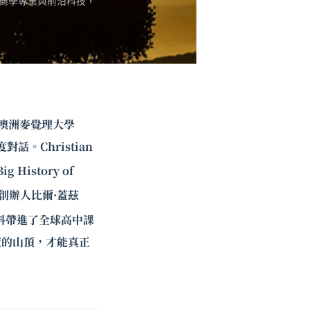
商學專業與前沿科技，
請澳洲麥覺理大學
度對話。Christian
g History of
創辦人比爾·蓋茲
科帶進了全球高中課
度的山頂，才能真正