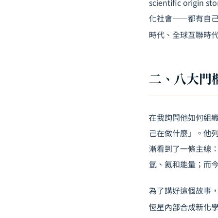
scientific 
化社會——都有自
時代、全球互聯時
二、八大門
在我詢問他如何組織
己在做什麼」。他
漸看到了一條主線
氫、氦和能量；而
為了講好這個故事，
恆星內部合成新化