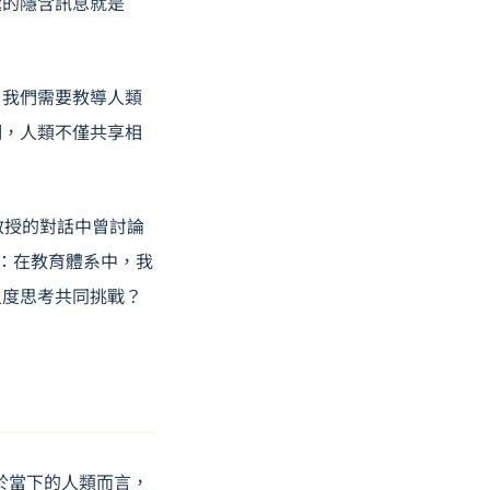
遞的隱含訊息就是
。我們需要教導人類
調，人類不僅共享相
教授的對話中曾討論
題：在教育體系中，我
尺度思考共同挑戰？
對於當下的人類而言，