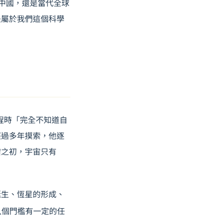
時代的中國，還是當代全球
是屬於我們這個科學
課程時「完全不知道自
經過多年摸索，他逐
靂之初，宇宙只有
的誕生、恆星的形成、
八個門檻有一定的任