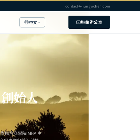
contact@hungyichen.com
聯絡辦公室
中文
」創始人
聯合商學院 MBA 主