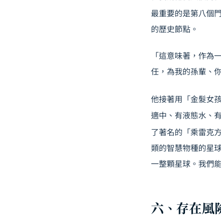
最重要的是第八個
的歷史節點。
「這意味著，作為
任，為我的孫輩、
他接著用「金髮女孩條件」
適中、有液態水、
了著名的「乘雷克方程式
類的智慧物種的星
一整顆星球。我們
六、存在風