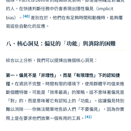
的人，在快速判斷任務中仍會表現出隱性偏見（implicit
[40]
bias）。
差別在於，他們在有足夠時間和動機時，能夠覆
寫這些自動化的反應。
八、核心洞見：偏見的「功能」與消除的困難
綜合以上分析，我們可以提煉出幾個核心洞見：
第一，偏見不是「非理性」，而是「有限理性」下的認知捷
徑。
在資訊不完整、時間有限的環境下，使用群體平均值來推
斷個體特徵，可能是「效率最高」的策略。這不意味著偏見是
「對」的，而是意味著它有認知上的「功能」。這讓偏見特別
難以消除——你無法簡單地告訴人們「不要偏見」，因為你實
[41]
際上是在要求他們放棄一個有用的工具。