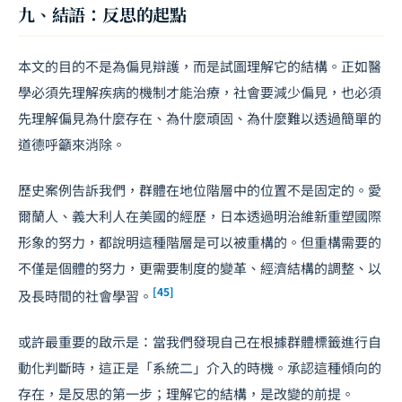
九、結語：反思的起點
本文的目的不是為偏見辯護，而是試圖理解它的結構。正如醫
學必須先理解疾病的機制才能治療，社會要減少偏見，也必須
先理解偏見為什麼存在、為什麼頑固、為什麼難以透過簡單的
道德呼籲來消除。
歷史案例告訴我們，群體在地位階層中的位置不是固定的。愛
爾蘭人、義大利人在美國的經歷，日本透過明治維新重塑國際
形象的努力，都說明這種階層是可以被重構的。但重構需要的
不僅是個體的努力，更需要制度的變革、經濟結構的調整、以
[45]
及長時間的社會學習。
或許最重要的啟示是：當我們發現自己在根據群體標籤進行自
動化判斷時，這正是「系統二」介入的時機。承認這種傾向的
存在，是反思的第一步；理解它的結構，是改變的前提。