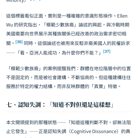
這個標籤看似正面，實則是一種複雜的意識形態操作。Ellen
Wu 的研究指出，「模範少數族裔」論述的興起，與冷戰時期
美國需要向世界展示其種族關係已經改善的政治需求密切相
[36]
關。
同時，這個論述也被用來反駁非裔美國人的民權訴求
[37]
——「看，亞洲人能成功，為什麼你們不能？」
「模範少數族裔」的案例提醒我們：群體在地位階層中的位置
不是固定的，而是被社會建構、不斷協商的。但這種建構往往
服務於特定的權力結構，而非反映群體的「真實」特徵。
七、認知失調：「知道不對但還是這樣想」
本文開頭提到的那種狀態——「知道這種判斷不對，卻無法阻
止它發生」——正是認知失調（Cognitive Dissonance）的典