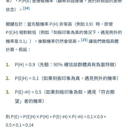
率），P(H|E) 是後驗機率（觀察到證據後，我們對假設的更新
[24]
信念）。
關鍵在於：當先驗機率 P(H) 非常高（例如 0.9）時，即使
P(E|H) 相對較低（例如「刻板印象為真的情況下，遇見例外的
[25]
機率是 0.1」），後驗機率仍然會很高。
讓我們做個具體
計算。假設：
P(H) = 0.9（先驗：90% 確信該群體具有負面特徵）
P(E|H) = 0.1（如果刻板印象為真，遇見例外的機率）
P(E|¬H) = 0.5（如果刻板印象為假，遇見「符合期
望」者的機率）
則 P(E) = P(E|H)×P(H) + P(E|¬H)×P(¬H) = 0.1×0.9 +
0.5×0.1 = 0.14