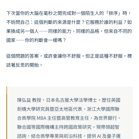
下次當你的大腦在毫秒之間完成對一個陌生人的「排序」時，
不妨問自己：這個判斷的來源是什麼？它服務於誰的利益？如
果換成另一個人——同樣的能力、同樣的品格，但來自不同的
國家——你的判斷會一樣嗎？
這個問題的答案，或許會讓你不舒服。但正是這種不舒服，標
誌著反思的開始。
陳弘益 教授，日本名古屋大學法學博士。歷任英國
劍橋大學研究員暨亞太地區代表、浙江大學國際聯
合商學院 MBA 主任暨高管教育主任，為世界銀行、
聯合國等國際機構主持跨國政策研究。現帶領超智
諮詢，結合商學專業與前沿科技，提供 AI 及量子運