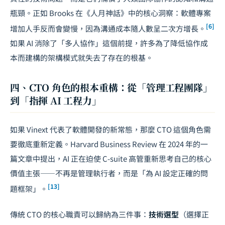
瓶頸。正如 Brooks 在《人月神話》中的核心洞察：軟體專案
[6]
增加人手反而會變慢，因為
溝通成本
隨人數呈二次方增長。
如果 AI 消除了「多人協作」這個前提，許多為了降低協作成
本而建構的架構模式就失去了存在的根基。
四、CTO 角色的根本重構：從「管理工程團隊」
到「指揮 AI 工程力」
如果 Vinext 代表了軟體開發的新常態，那麼 CTO 這個角色需
要徹底重新定義。Harvard Business Review 在 2024 年的一
篇文章中提出，AI 正在迫使 C-suite 高管重新思考自己的核心
價值主張——不再是管理執行者，而是「為 AI 設定正確的問
[13]
題框架」。
傳統 CTO 的核心職責可以歸納為三件事：
技術選型
（選擇正