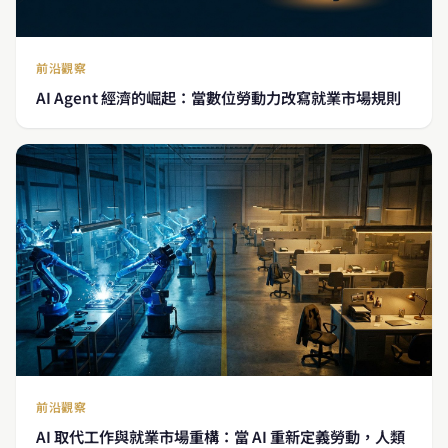
前沿觀察
AI Agent 經濟的崛起：當數位勞動力改寫就業市場規則
前沿觀察
AI 取代工作與就業市場重構：當 AI 重新定義勞動，人類