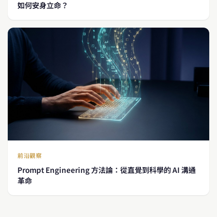
如何安身立命？
前沿觀察
Prompt Engineering 方法論：從直覺到科學的 AI 溝通
革命