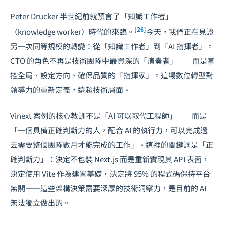
Peter Drucker 半世紀前就預言了「知識工作者」
[26]
（knowledge worker）時代的來臨。
今天，我們正在見證
另一次同等規模的轉變：從「知識工作者」到「AI 指揮者」。
CTO 的角色不再是技術團隊中最資深的「演奏者」——而是掌
控全局、設定方向、確保品質的「指揮家」。這場
數位轉型
對
領導力的重新定義，遠超技術層面。
Vinext 案例的核心教訓不是「AI 可以取代工程師」——而是
「一個具備正確判斷力的人，配合 AI 的執行力，可以完成過
去需要整個團隊數月才能完成的工作」。這裡的關鍵詞是「正
確判斷力」：決定不包裝 Next.js 而是重新實現其 API 表面，
決定使用 Vite 作為建置基礎，決定將 95% 的程式碼保持平台
無關——這些架構決策需要深厚的技術洞察力，是目前的 AI
無法獨立做出的。