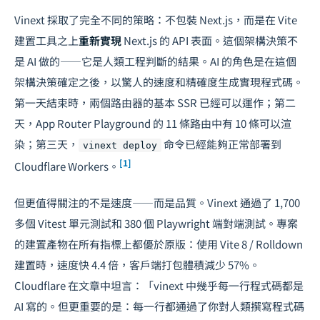
Vinext 採取了完全不同的策略：不包裝 Next.js，而是在 Vite
建置工具之上
重新實現
Next.js 的 API 表面。這個架構決策不
是 AI 做的——它是人類工程判斷的結果。AI 的角色是在這個
架構決策確定之後，以驚人的速度和精確度生成實現程式碼。
第一天結束時，兩個路由器的基本 SSR 已經可以運作；第二
天，App Router Playground 的 11 條路由中有 10 條可以渲
染；第三天，
命令已經能夠正常部署到
vinext deploy
[1]
Cloudflare Workers。
但更值得關注的不是速度——而是品質。Vinext 通過了 1,700
多個 Vitest 單元測試和 380 個 Playwright 端對端測試。專案
的建置產物在所有指標上都優於原版：使用 Vite 8 / Rolldown
建置時，速度快 4.4 倍，客戶端打包體積減少 57%。
Cloudflare 在文章中坦言：「vinext 中幾乎每一行程式碼都是
AI 寫的。但更重要的是：每一行都通過了你對人類撰寫程式碼