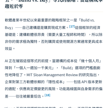
趨近於零
軟體產業半世紀以來最重要的戰略框架之一是「Build vs.
[17]
Buy」——自己建構還是購買現成方案。
這個框架的經濟
基礎是：建構軟體很昂貴（需要大量工程師和時間），所以除
非你的需求極為獨特，否則購買或使用開源方案通常更具成本
效益。
AI 正在摧毀這個等式的前提。當建構的成本從「幾十個人月」
降到「一個人一週加一千美元」，「Build」選項的門檻戲劇
性地降低了。MIT Sloan Management Review 的研究指出，
企業對第三方軟體依賴的「隱性成本」——包括 API 版本更新
的適配、供應商定價變更的風險、功能路線圖與自身需求的偏
[18]
差——往往被嚴重低估。