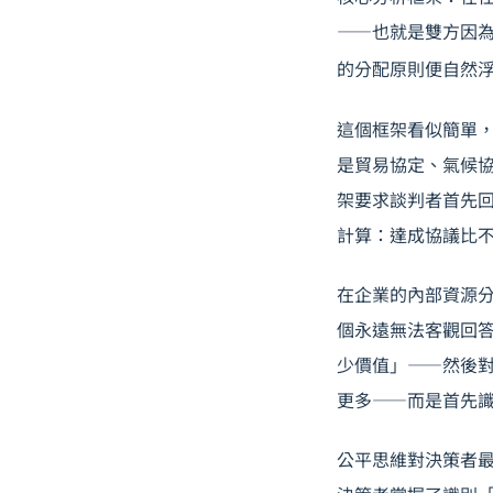
——也就是雙方因
的分配原則便自然
這個框架看似簡單
是貿易協定、氣候協
架要求談判者首先回
計算：達成協議比
在企業的內部資源
個永遠無法客觀回
少價值」——然後
更多——而是首先
公平思維對決策者