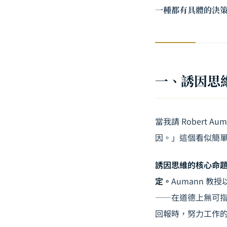
一種都有具體的決
一、誘因思
當我請 Robert 
因。」這個看似簡
誘因思維的核心命
定。
Aumann 
——在道德上無可
回報時，努力工作