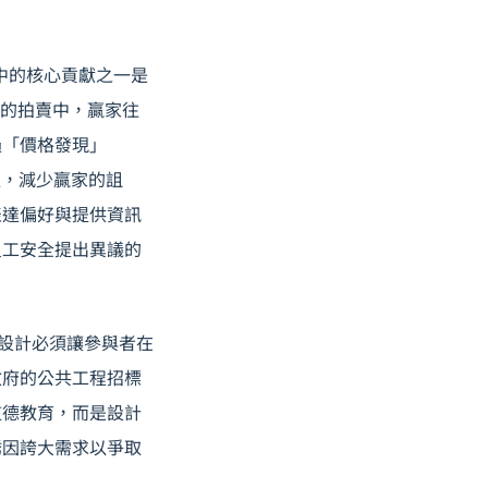
論中的核心貢獻之一是
完整的拍賣中，贏家往
過「價格發現」
估值，減少贏家的詛
表達偏好與提供資訊
員工安全提出異議的
的制度設計必須讓參與者在
政府的公共工程招標
道德教育，而是設計
誘因誇大需求以爭取