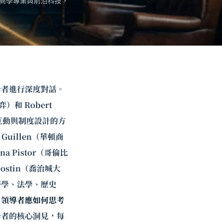
商學專業與前沿科技，
學者進行深度對話。
弈）和
Robert
互動與制度設計的方
uillen（華頓商
a Pistor（哥倫比
ostin（喬治城大
濟學、法學、歷史
，領導者應如何思考
學者的核心洞見，每