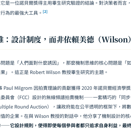
但它是一位諾貝爾獎得主用畢生研究驗證的結論。對決策者而言
[2]
造行為的最強大工具。
：設計制度，而非依賴美德（Wilson
心問題是「人們面對什麼誘因」，那麼機制思維的核心問題是「
。這正是 Robert Wilson 教授畢生研究的主題。
同事 Paul Milgrom 因拍賣理論的貢獻獲得 2020 年諾貝爾經
委員會（FCC）設計的無線頻譜拍賣機制——一套精巧的「同
s Multiple Round Auction），讓政府能在公平透明的框架
值的企業。在與 Wilson 教授的對話中，他分享了機制設計的
的——它設計規則，使得即使每個參與者都只追求自身利益，最