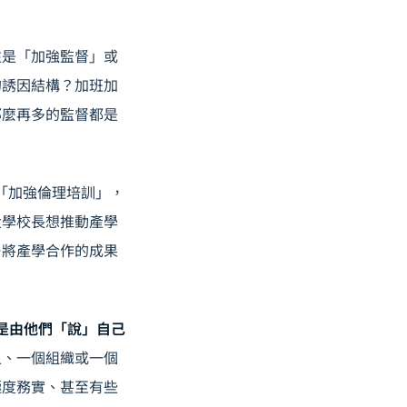
往是「加強監督」或
的誘因結構？加班加
那麼再多的監督都是
是「加強倫理培訓」，
大學校長想推動產學
—將產學合作的成果
是由他們「說」自己
人、一個組織或一個
極度務實、甚至有些