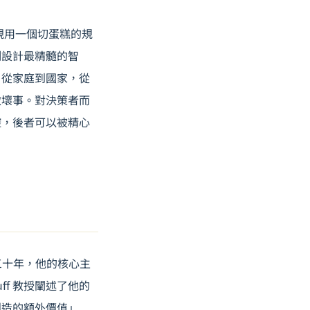
母親用一個切蛋糕的規
制設計最精髓的智
。從家庭到國家，從
做壞事。對決策者而
控，後者可以被精心
超過三十年，他的核心主
uff 教授闡述了他的
創造的額外價值」