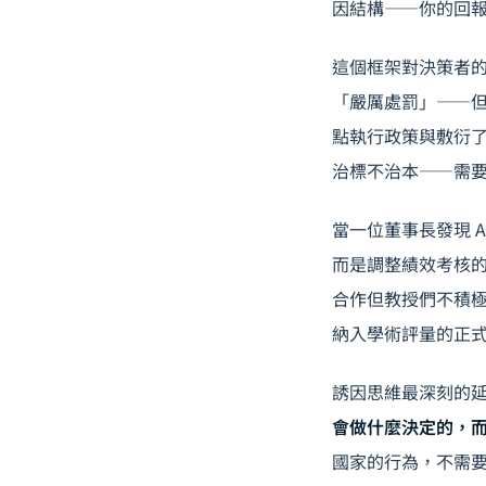
因結構——你的回
這個框架對決策者
「嚴厲處罰」——
點執行政策與敷衍
治標不治本——需
當一位董事長發現 
而是調整績效考核
合作但教授們不積
納入學術評量的正
誘因思維最深刻的延
會做什麼決定的，
國家的行為，不需