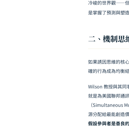
冷峻的世界觀——
是掌握了預測與塑
二、機制思維
如果誘因思維的核
確的行為成為均衡結果」
Wilson 教授與其
就是為美國聯邦通訊
（Simultaneou
源分配給最能創造價
假設參與者是善良