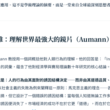
策應用。這不是學術理論的摘要，而是一堂來自全球最深刻思想
維：理解世界最強大的鏡片（Aumann
Aumann 教授用一個詞概括他對人類行為的理解，他的回答是：「Ince
單的詞彙，蘊含了他對經濟學與賽局理論數十年研究的核心結論
題是：人的行為由其面對的誘因結構決定——而非由其道德品質
教授以社會主義的失敗為例來闡釋這一原則：馬克思主義的理念——
指摘，但它設計了一個錯誤的誘因結構：當每個人知道無論工作
的誘因便消失了。市場經濟的成功不在於它更「道德」，而在於