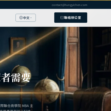
contact@hungyichen.com
聯絡辦公室
中文
策者需要
聯合商學院 MBA 主