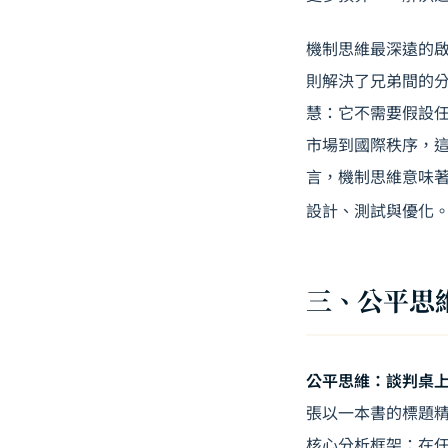
機制思維最深遠的
則解決了兄弟間的
慧：它不需要假設
市場到國際秩序，
言，機制思維意味
設計、測試與優化
三、公平思維（
公平思維：談判桌
張以一本書的標題精煉地
核心分析框架：在