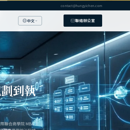
contact@hungyichen.com
聯絡辦公室
中文
規劃到執
聯合商學院 MBA 主