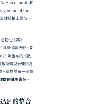
o Iansiti 和
tion of the
現有治理結構上疊加一
營運韌性法案》
國的資料保護法規，都
025 年發布的《數
企業應將數位轉型治理視為
理領域。這標誌著一個重
管理層的戰略責任。
GAF 的整合