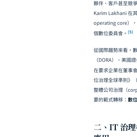
夥伴、客戶甚至競爭者
Karim Lakhan
operating 
[5]
個數位委員會。
從國際趨勢來看，
（DORA）、美國
在要求企業在董事
位治理全球準則》（Pri
整體公司治理（cor
要的範式轉移：
數位
二、IT 治理