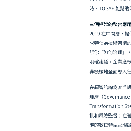
時，TOGAF 能
三個框架的整合應
2019 在中間層
求轉化為技術架構的方
訴你「如何治理」，T
明確建議，企業應
非機械地全面導入
在超智諮詢為客戶
理層（Governanc
Transformati
批和風險監督；在管理層
能的數位轉型管理辦公室（D