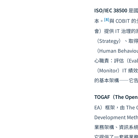
ISO/IEC 38500
是國
[8]
本。
與 COBIT
會）提供 IT 治理的
（Strategy）、取
（Human Beha
心職責：評估（Eval
（Monitor）I
的基本架構——它
TOGAF（The Open 
EA）框架，由 The 
Developmen
業務架構、資訊系統
它提供了一套將業