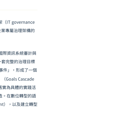
governance
企業專屬治理架構的
國際資訊系統審計與
供了一套完整的治理目標
安事件」，形成了一個
als Cascade
終落實為具體的實踐活
創造。在數位轉型的語
ment），以及建立轉型