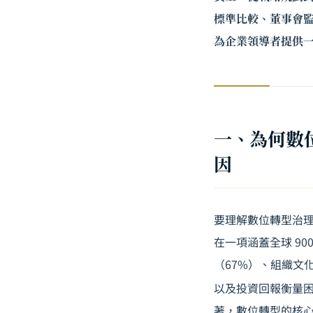
標準比較、董事會監
為企業領導者提供
一、為何數
因
要理解數位轉型治理
在一項涵蓋全球 9
（67%）、組織文
以及投資回報衡量困
著，數位轉型的核