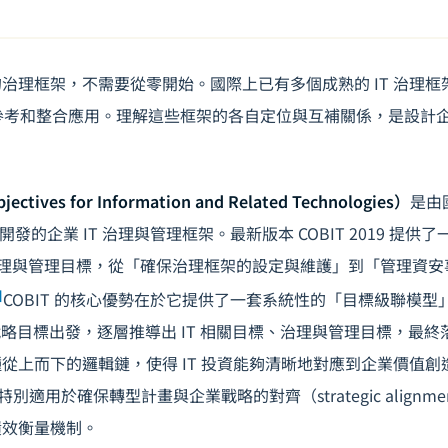
理框架，不需要從零開始。國際上已有多個成熟的 IT 治理框架（IT 
）可供參考和整合應用。理解這些框架的各自定位與互補關係，是設計
jectives for Information and Related Technologies）
是由
）開發的企業 IT 治理與管理框架。最新版本 COBIT 2019 提
個治理與管理目標，從「確保治理框架的設定與維護」到「管理資
]
COBIT 的核心優勢在於它提供了一套系統性的「目標級聯模型」（Go
業戰略目標出發，逐層推導出 IT 相關目標、治理與管理目標，最
從上而下的邏輯鏈，使得 IT 投資能夠清晰地對應到企業價值
19 特別適用於確保轉型計畫與企業戰略的對齊（strategic align
績效衡量機制。