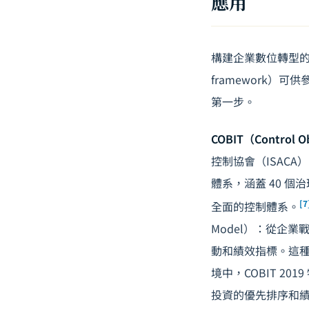
應用
構建企業數位轉型的治
framework
第一步。
COBIT（Control Ob
控制協會（ISACA
體系，涵蓋 40 
[7
全面的控制體系。
Model）：從企
動和績效指標。這種
境中，COBIT 20
投資的優先排序和