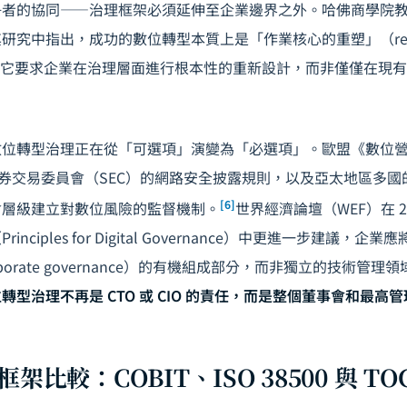
的協同——治理框架必須延伸至企業邊界之外。哈佛商學院教授 Marc
i 在其研究中指出，成功的數位轉型本質上是「作業核心的重塑」（reinven
core），它要求企業在治理層面進行根本性的重新設計，而非僅僅在
數位轉型治理正在從「可選項」演變為「必選項」。歐盟《數位
證券交易委員會（SEC）的網路安全披露規則，以及亞太地區多
[6]
會層級建立對數位風險的監督機制。
世界經濟論壇（WEF）在 2
nciples for Digital Governance）中更進一步建議，
porate governance）的有機組成部分，而非獨立的技術管
轉型治理不再是 CTO 或 CIO 的責任，而是整個董事會和最高
框架比較：COBIT、ISO 38500 與 TO