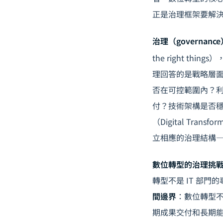
正是治理框架要解
治理（governan
the right thi
理回答的是戰略層
否在可控範圍內？
付？技術架構是否
（Digital Tr
立相應的治理結構
數位轉型的治理挑
轉型不是 IT 部
間邊界
：數位轉型
期成果交付和長期