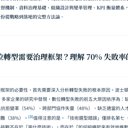
督機制、資料治理基礎、組織設計與變革管理、KPI 衡量體系，到
一份從戰略到落地的完整方法論。
位轉型需要治理框架？理解 70% 失敗
框架的必要性，首先需要深入分析轉型失敗的根本原因。波士頓
00 多家企業的研究中發現，數位轉型失敗的前五大原因依序為：
化抗拒變革（54%）、跨部門協作失靈（48%）、缺乏適當的人
[3]
難（38%）。
值得注意的是，「技術選型錯誤」僅排名第七（
心挑戰不在於「用什麼技術」，而在於「如何組織起來有效地推