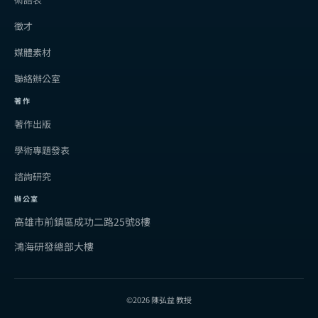
徵才
媒體素材
聯絡辦公室
著作
著作出版
學術專題發表
諮詢研究
辦公室
高雄市前鎮區成功二路25號8樓
鴻海研發總部大樓
©2026 陳弘益 教授