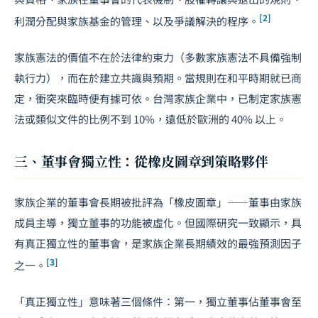
[2]
利潤分配與家族基金的管理、以及爭議解決的程序。
家族憲法的價值不在於法律約束力（多數家族憲法不具備強制
執行力），而在於建立共識與預期。當規則在和平時期就已商
定，衝突來臨時便有據可依。台灣家族企業中，已制定家族憲
法或類似文件的比例不到 10%，遠低於歐洲的 40% 以上。
三、董事會獨立性：從橡皮圖章到策略夥伴
家族企業的董事會長期被批評為「橡皮圖章」——董事由家族
成員主導，
獨立董事
的功能被虛化。但國際研究一致顯示，具
有真正獨立性的董事會，是家族企業長期績效的最強預測因子
[3]
之一。
「真正獨立性」意味著三個條件：第一，獨立董事佔董事會至