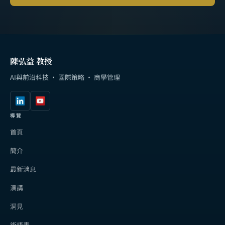
陳弘益 教授
AI與前沿科技 · 國際策略 · 商學管理
導覽
首頁
簡介
最新消息
演講
洞見
術語表