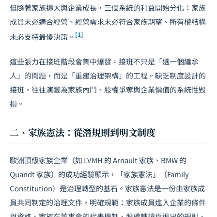
但隨著家族擴大與企業成長，三個系統的利益開始分化：家族
成員未必適合經營、經營需求未必符合家族期望、所有權結構
[1]
未必支持最優決策。
這些張力在接班階段會集中爆發。接班不只是「選一個繼承
人」的問題，而是「重建治理架構」的工程。缺乏制度設計的
接班，往往演變為家族內鬥、股權爭奪與企業價值的系統性毀
損。
二、家族憲法：從潛規則到明文制度
歐洲頂級家族企業（如 LVMH 的 Arnault 家族、BMW 的
Quandt 家族）的成功經驗顯示，「家族憲法」（Family
Constitution）是治理轉型的基石。家族憲法是一份由家族成
員共同制定的治理文件，明確規範：家族成員進入企業的條件
與資格、家族在董事會的代表機制、股權轉讓與退出的規則、