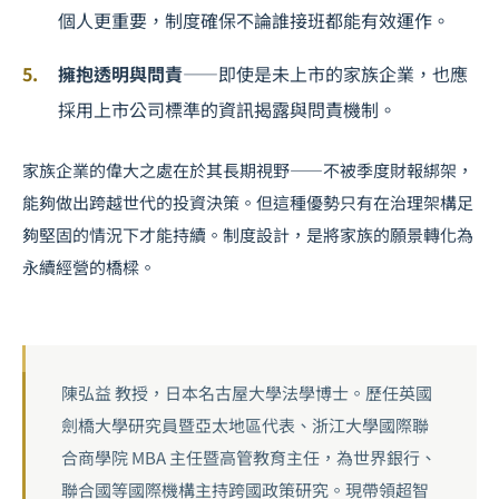
個人更重要，制度確保不論誰接班都能有效運作。
擁抱透明與問責
——即使是未上市的家族企業，也應
採用上市公司標準的資訊揭露與問責機制。
家族企業的偉大之處在於其長期視野——不被季度財報綁架，
能夠做出跨越世代的投資決策。但這種優勢只有在治理架構足
夠堅固的情況下才能持續。制度設計，是將家族的願景轉化為
永續經營的橋樑。
陳弘益 教授，日本名古屋大學法學博士。歷任英國
劍橋大學研究員暨亞太地區代表、浙江大學國際聯
合商學院 MBA 主任暨高管教育主任，為世界銀行、
聯合國等國際機構主持跨國政策研究。現帶領超智