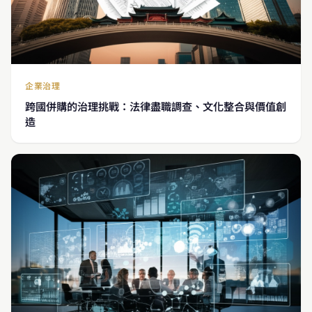
企業治理
跨國併購的治理挑戰：法律盡職調查、文化整合與價值創
造