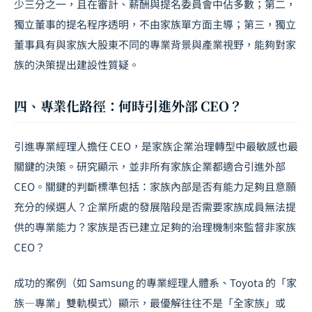
少三分之一，且在審計、薪酬與提名委員會中佔多數；第二，
獨立董事的提名程序透明，不由家族單方面主導；第三，獨立
董事具有與家族大股東不同的專業背景與產業視野，能夠對家
族的決策提出建設性質疑。
四、專業化路徑：何時引進外部 CEO？
引進專業經理人擔任 CEO，是家族企業治理轉型中最敏感也最
關鍵的決策。研究顯示，並非所有家族企業都適合引進外部
CEO。關鍵的判斷標準包括：家族內部是否有能力足夠且意願
充分的候選人？企業所處的發展階段是否需要家族成員無法提
供的專業能力？家族是否已建立足夠的治理機制來監督非家族
CEO？
成功的案例（如 Samsung 的專業經理人體系、Toyota 的「家
族—專業」雙軌模式）顯示，最優解往往不是「全家族」或