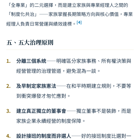
「全專業」的二元選擇，而是建立家族與專業經理人之間的
「制度化共治」——家族掌握長期策略方向與核心價值，專業
[4]
經理人負責日常營運與績效達標。
五、五大治理原則
分離三個系統
——明確區分家族事務、所有權決策與
經營管理的治理管道，避免混為一談。
及早制定家族憲法
——在和平時期建立規則，不要等
到衝突爆發才匆忙應對。
建立真正獨立的董事會
——獨立董事不是裝飾，而是
家族企業永續經營的制度保障。
設計接班的制度而非選人
——好的接班制度比選對一