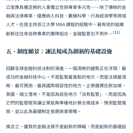
公室應具備足夠的人事獨立性與專業多元性——除了傳統的金
融與法律專業，還應納入科技、數據科學、行為經濟學等跨域
人才。在我主持浙江大學 MBA 課程的經驗中，最有效的組織
[11]
創新往往來自跨專業的團隊組合，金融監管也不例外。
五、制度願景：讓法規成為創新的基礎設施
回顧全球金融科技法制的演進，一個清晰的趨勢正在浮現：最
成功的金融科技中心，不是監管最寬鬆的地方，而是法規最清
晰、最可預測、最具國際相容性的地方。企業選擇在新加坡、
英國、瑞士落地，不是因為這些地方「沒有監管」，而是因為
它們的監管框架讓企業能夠準確地計算合規成本、預測監管風
險，並以此為基礎制定長期商業策略。
換言之，優質的金融法規不是創新的障礙，而是創新的基礎設