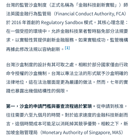
台灣的監管沙盒制度（正式名稱為「金融科技創新實驗」）師
法英國金融行為監管局（Financial Conduct Authority, FCA）
於 2016 年首創的 Regulatory Sandbox 模式。其核心理念是：
在一個受控的環境中，允許金融科技業者暫時豁免部分法規要
求，以實驗性質提供創新金融服務。如果實驗成功，監管機構
[1]
再據此修改法規以容納創新。
台灣沙盒制度的設計有其可取之處。相較於部分國家僅由行政
命令授權的沙盒機制，台灣以專法立法的形式賦予沙盒明確的
法律地位，這在法治層面是更為嚴謹的做法。然而，七年的實
踐也暴露出幾個結構性的侷限。
第一，沙盒的申請門檻與審查流程過於繁瑣。
從申請到核准，
往往需要六至九個月的時間。對於追求速度的金融科技新創而
言，這個時間成本可能足以消耗掉其競爭優勢。相較之下，新
加坡金融管理局（Monetary Authority of Singapore, MAS）