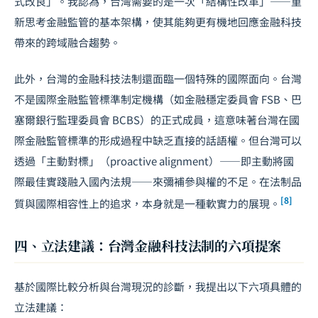
式改良」。我認為，台灣需要的是一次「結構性改革」——重
新思考金融監管的基本架構，使其能夠更有機地回應金融科技
帶來的跨域融合趨勢。
此外，台灣的金融科技法制還面臨一個特殊的國際面向。台灣
不是國際金融監管標準制定機構（如金融穩定委員會 FSB、巴
塞爾銀行監理委員會 BCBS）的正式成員，這意味著台灣在國
際金融監管標準的形成過程中缺乏直接的話語權。但台灣可以
透過「主動對標」（proactive alignment）——即主動將國
際最佳實踐融入國內法規——來彌補參與權的不足。在法制品
[8]
質與國際相容性上的追求，本身就是一種軟實力的展現。
四、立法建議：台灣金融科技法制的六項提案
基於國際比較分析與台灣現況的診斷，我提出以下六項具體的
立法建議：