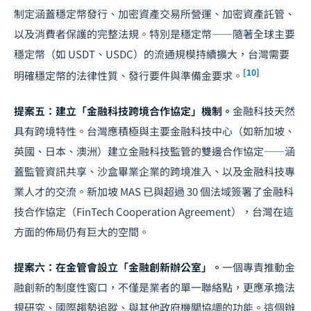
制定涵蓋穩定幣發行、加密資產交易所營運、加密資產託管、
以及消費者保護的完整法規。特別是穩定幣——隨著全球主要
穩定幣（如 USDT、USDC）的流通規模持續擴大，台灣需要
[10]
明確穩定幣的法律性質、發行要件與準備金要求。
提案五：建立「金融科技跨境合作協定」機制。
金融科技天然
具有跨境特性。台灣應積極與主要金融科技中心（如新加坡、
英國、日本、澳洲）建立金融科技監管的雙邊合作協定——涵
蓋監管資訊共享、沙盒畢業企業的跨境准入、以及金融科技專
業人才的交流。新加坡 MAS 已與超過 30 個法域簽署了金融科
技合作協定（FinTech Cooperation Agreement），台灣在這
方面的佈局仍有巨大的空間。
提案六：在金管會設立「金融創新辦公室」。
一個專責推動金
融創新的制度性窗口，不僅是業者的單一聯絡點，更應承擔法
規研究、國際趨勢追蹤、與其他政府機關協調的功能。這個辦