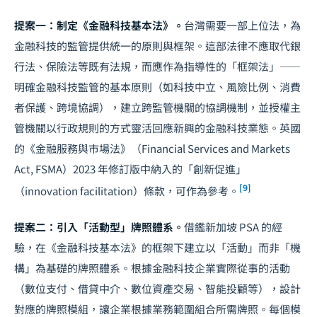
提案一：制定《金融科技基本法》。
台灣需要一部上位法，為
金融科技的監管提供統一的原則與框架。這部法律不應取代銀
行法、保險法等既有法規，而應作為指導性的「框架法」——
明確金融科技監管的基本原則（如科技中立、風險比例、消費
者保護、跨境協調），建立跨監管機關的協調機制，並授權主
管機關以行政規則的方式靈活回應新興的金融科技業態。英國
的《金融服務與市場法》（Financial Services and Markets
Act, FSMA）2023 年修訂版中納入的「創新促進」
[9]
（innovation facilitation）條款，可作為參考。
提案二：引入「活動型」牌照體系。
借鑑新加坡 PSA 的經
驗，在《金融科技基本法》的框架下建立以「活動」而非「機
構」為基礎的牌照體系。根據金融科技企業實際從事的活動
（數位支付、借貸中介、數位資產交易、智能投顧等），設計
對應的牌照模組，讓企業根據業務範圍組合所需牌照。每個模