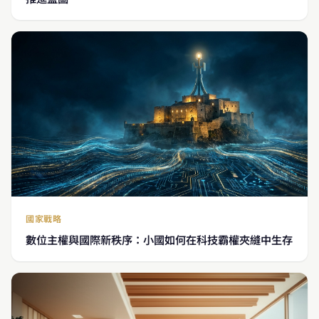
國家戰略
數位主權與國際新秩序：小國如何在科技霸權夾縫中生存