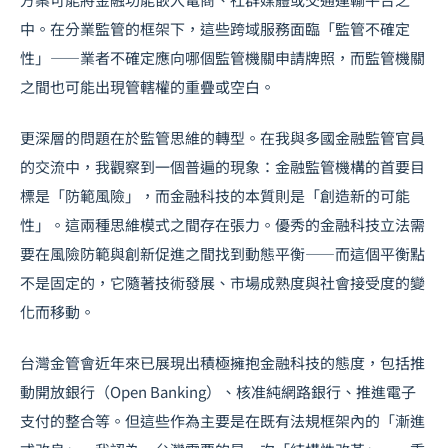
中。在分業監管的框架下，這些跨域服務面臨「監管不確定
性」——業者不確定應向哪個監管機關申請牌照，而監管機關
之間也可能出現管轄權的重疊或空白。
更深層的問題在於監管思維的轉型。在我與多國金融監管官員
的交流中，我觀察到一個普遍的現象：金融監管機構的首要目
標是「防範風險」，而金融科技的本質則是「創造新的可能
性」。這兩種思維模式之間存在張力。優秀的金融科技立法需
要在風險防範與創新促進之間找到動態平衡——而這個平衡點
不是固定的，它隨著技術發展、市場成熟度與社會接受度的變
化而移動。
台灣金管會近年來已展現出積極擁抱金融科技的態度，包括推
動開放銀行（Open Banking）、核准純網路銀行、推進電子
支付的整合等。但這些作為主要是在既有法規框架內的「漸進