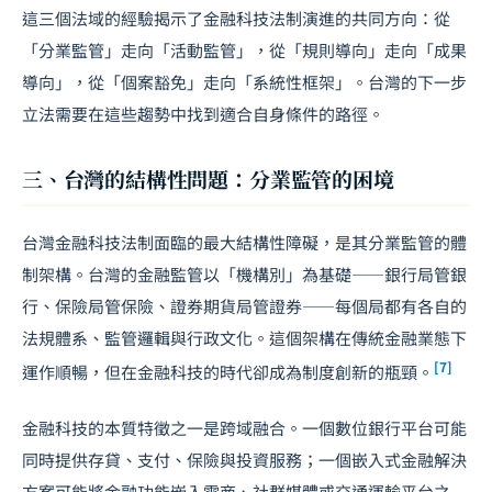
這三個法域的經驗揭示了金融科技法制演進的共同方向：從
「分業監管」走向「活動監管」，從「規則導向」走向「成果
導向」，從「個案豁免」走向「系統性框架」。台灣的下一步
立法需要在這些趨勢中找到適合自身條件的路徑。
三、台灣的結構性問題：分業監管的困境
台灣金融科技法制面臨的最大結構性障礙，是其分業監管的體
制架構。台灣的金融監管以「機構別」為基礎——銀行局管銀
行、保險局管保險、證券期貨局管證券——每個局都有各自的
法規體系、監管邏輯與行政文化。這個架構在傳統金融業態下
[7]
運作順暢，但在金融科技的時代卻成為制度創新的瓶頸。
金融科技的本質特徵之一是跨域融合。一個數位銀行平台可能
同時提供存貸、支付、保險與投資服務；一個嵌入式金融解決
方案可能將金融功能嵌入電商、社群媒體或交通運輸平台之