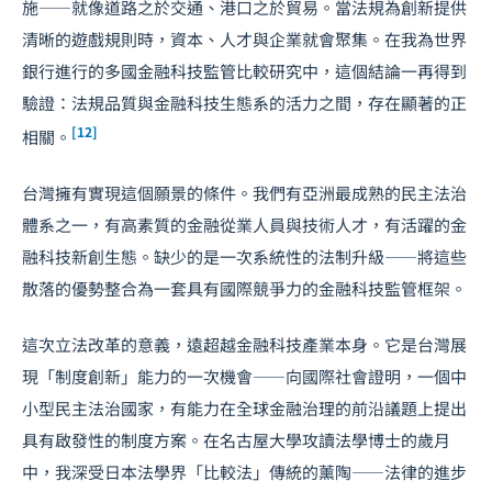
施——就像道路之於交通、港口之於貿易。當法規為創新提供
清晰的遊戲規則時，資本、人才與企業就會聚集。在我為世界
銀行進行的多國金融科技監管比較研究中，這個結論一再得到
驗證：法規品質與金融科技生態系的活力之間，存在顯著的正
[12]
相關。
台灣擁有實現這個願景的條件。我們有亞洲最成熟的民主法治
體系之一，有高素質的金融從業人員與技術人才，有活躍的金
融科技新創生態。缺少的是一次系統性的法制升級——將這些
散落的優勢整合為一套具有國際競爭力的金融科技監管框架。
這次立法改革的意義，遠超越金融科技產業本身。它是台灣展
現「制度創新」能力的一次機會——向國際社會證明，一個中
小型民主法治國家，有能力在全球金融治理的前沿議題上提出
具有啟發性的制度方案。在名古屋大學攻讀法學博士的歲月
中，我深受日本法學界「比較法」傳統的薰陶——法律的進步