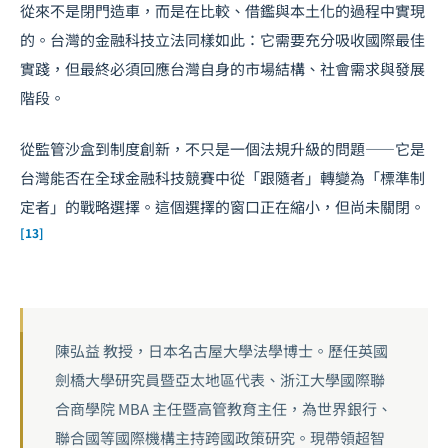
從來不是閉門造車，而是在比較、借鑑與本土化的過程中實現
的。台灣的金融科技立法同樣如此：它需要充分吸收國際最佳
實踐，但最終必須回應台灣自身的市場結構、社會需求與發展
階段。
從監管沙盒到制度創新，不只是一個法規升級的問題——它是
台灣能否在全球金融科技競賽中從「跟隨者」轉變為「標準制
定者」的戰略選擇。這個選擇的窗口正在縮小，但尚未關閉。
[13]
陳弘益 教授，日本名古屋大學法學博士。歷任英國
劍橋大學研究員暨亞太地區代表、浙江大學國際聯
合商學院 MBA 主任暨高管教育主任，為世界銀行、
聯合國等國際機構主持跨國政策研究。現帶領超智