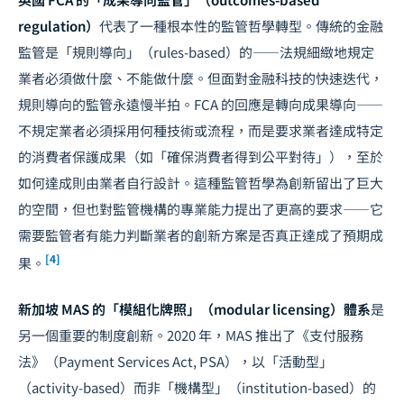
regulation）
代表了一種根本性的監管哲學轉型。傳統的金融
監管是「規則導向」（rules-based）的——法規細緻地規定
業者必須做什麼、不能做什麼。但面對金融科技的快速迭代，
規則導向的監管永遠慢半拍。FCA 的回應是轉向成果導向——
不規定業者必須採用何種技術或流程，而是要求業者達成特定
的消費者保護成果（如「確保消費者得到公平對待」），至於
如何達成則由業者自行設計。這種監管哲學為創新留出了巨大
的空間，但也對監管機構的專業能力提出了更高的要求——它
需要監管者有能力判斷業者的創新方案是否真正達成了預期成
[4]
果。
新加坡 MAS 的「模組化牌照」（modular licensing）體系
是
另一個重要的制度創新。2020 年，MAS 推出了《支付服務
法》（Payment Services Act, PSA），以「活動型」
（activity-based）而非「機構型」（institution-based）的