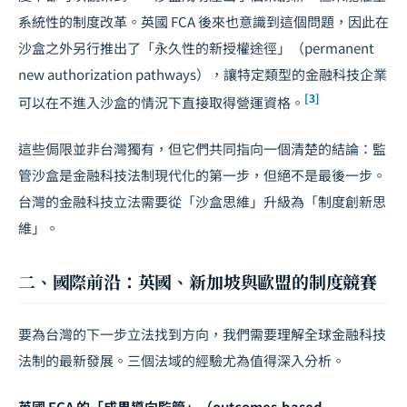
系統性的制度改革。英國 FCA 後來也意識到這個問題，因此在
沙盒之外另行推出了「永久性的新授權途徑」（permanent
new authorization pathways），讓特定類型的金融科技企業
[3]
可以在不進入沙盒的情況下直接取得營運資格。
這些侷限並非台灣獨有，但它們共同指向一個清楚的結論：監
管沙盒是金融科技法制現代化的第一步，但絕不是最後一步。
台灣的金融科技立法需要從「沙盒思維」升級為「制度創新思
維」。
二、國際前沿：英國、新加坡與歐盟的制度競賽
要為台灣的下一步立法找到方向，我們需要理解全球金融科技
法制的最新發展。三個法域的經驗尤為值得深入分析。
英國 FCA 的「成果導向監管」（outcomes-based