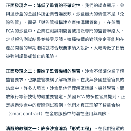
正面發現之一：降低了監管的不確定性。
我們的調查顯示，參
與過沙盒的金融科技企業普遍反映，沙盒最大的價值不是「免
除監管」，而是「與監管機構建立直接溝通管道」。在英國
FCA 的沙盒中，企業在測試期間會被指派專門的監管聯絡人，
定期報告測試結果並接受反饋。這種持續的對話使企業能夠在
產品開發的早期階段就將合規要求納入設計，大幅降低了日後
被強制調整或禁止的風險。
正面發現之二：促進了監管機構的學習。
沙盒不僅讓企業了解
監管要求，也讓監管機構了解新技術。在我與多國監管官員的
訪談中，許多人坦言，沙盒是他們理解區塊鏈、機器學習、開
放銀行等新技術的最重要管道。英國 FCA 的多位官員提到，正
是透過沙盒中的實際測試案例，他們才真正理解了智能合約
（smart contract）在金融服務中的潛在應用與風險。
清醒的教訓之一：許多沙盒淪為「形式工程」。
在我們追蹤的