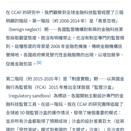
在 CCAF 的研究中，我們觀察到全球金融科技監管經歷了三個
明顯的階段。第一階段（約 2008-2014 年）是「善意忽視」
（benign neglect）期——各國監管機構對新興的金融科技業
態採取觀望態度，既沒有明確禁止，也沒有制定專門的監管規
則。這種態度的背景是 2008 年金融危機後，傳統金融機構信
譽掃地，各國政府樂見替代性金融服務的出現，以增加競爭、
[1]
促進金融包容。
第二階段（約 2015-2020 年）是「制度實驗」期——以英國金
融行為監管局（FCA）2015 年推出全球首個「監管沙盒」
（regulatory sandbox）為標誌，各國開始主動設計專門的金
融科技監管工具。在這一階段，我在 CCAF 的研究團隊追蹤了
全球逾 50 個監管沙盒的運作情況，發現了幾個重要的模式：
並非所有沙盒都取得了預期成效；沙盒的設計差異巨大（從英
國的「受控測試」模式到泰國的「主題式」沙盒）；且沙盒的