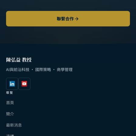
聯繫合作
陳弘益 教授
AI與前沿科技 · 國際策略 · 商學管理
導覽
首頁
簡介
最新消息