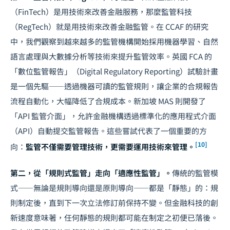
（FinTech）是用技術來改善金融服務，那麼監管科技
（RegTech）就是用技術來改善金融監管。在 CCAF 的研究
中，我們觀察到越來越多的監管機構開始採用機器學習、自然
語言處理與大數據分析等技術來提升監管效率。英國 FCA 的
「數位監管報告」（Digital Regulatory Reporting）試驗計畫
是一個先驅——透過機器可讀的監管規則，讓企業的合規報告
流程自動化，大幅降低了合規成本。新加坡 MAS 則開發了
「API 監管介面」，允許金融機構透過標準化的應用程式介面
（API）自動提交監管報告。這些嘗試代表了一個重要的方
[10]
向：
監管不僅需要管理技術，更需要運用技術來管理。
第二，從「規則式監管」走向「適應性監管」。
傳統的監管模
式——無論是規則導向還是原則導向——都是「靜態」的：規
則制定後，直到下一次立法修訂前保持不變。但金融科技的創
新速度意味著，任何靜態的規則都可能在制定之初便已落後。