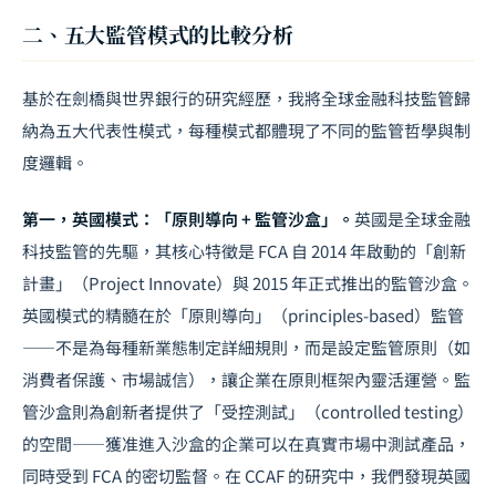
二、五大監管模式的比較分析
基於在劍橋與世界銀行的研究經歷，我將全球金融科技監管歸
納為五大代表性模式，每種模式都體現了不同的監管哲學與制
度邏輯。
第一，英國模式：「原則導向 + 監管沙盒」。
英國是全球金融
科技監管的先驅，其核心特徵是 FCA 自 2014 年啟動的「創新
計畫」（Project Innovate）與 2015 年正式推出的監管沙盒。
英國模式的精髓在於「原則導向」（principles-based）監管
——不是為每種新業態制定詳細規則，而是設定監管原則（如
消費者保護、市場誠信），讓企業在原則框架內靈活運營。監
管沙盒則為創新者提供了「受控測試」（controlled testing）
的空間——獲准進入沙盒的企業可以在真實市場中測試產品，
同時受到 FCA 的密切監督。在 CCAF 的研究中，我們發現英國