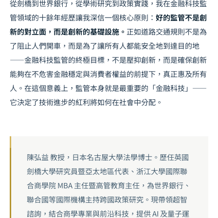
從劍橋到世界銀行，從學術研究到政策實踐，我在金融科技監
管領域的十餘年經歷讓我深信一個核心原則：
好的監管不是創
新的對立面，而是創新的基礎設施。
正如道路交通規則不是為
了阻止人們開車，而是為了讓所有人都能安全地到達目的地
——金融科技監管的終極目標，不是壓抑創新，而是確保創新
能夠在不危害金融穩定與消費者權益的前提下，真正惠及所有
人。在這個意義上，監管本身就是最重要的「金融科技」——
它決定了技術進步的紅利將如何在社會中分配。
陳弘益 教授，日本名古屋大學法學博士。歷任英國
劍橋大學研究員暨亞太地區代表、浙江大學國際聯
合商學院 MBA 主任暨高管教育主任，為世界銀行、
聯合國等國際機構主持跨國政策研究。現帶領超智
諮詢，結合商學專業與前沿科技，提供 AI 及量子運