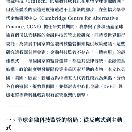
金融科技（FinTech）的爆發性成長正在重塑全球金融版圖，
但監管體系的演進速度遠遠趕不上創新的腳步。在劍橋大學替
代金融研究中心（Cambridge Centre for Alternative
Finance, CCAF）擔任研究員期間，我參與了多項涵蓋全球
逾百個司法管轄區的金融科技監管比較研究，同時受世界銀行
委託，為發展中國家的金融科技監管框架提供政策建議。這些
研究讓我深刻體會到：金融科技監管不存在「一體適用」的最
佳模式——每個國家的監管選擇，都是其法律傳統、金融體系
結構、政治制度與發展階段等多重因素互動的產物。本文以英
國、美國、歐盟、新加坡與中國五大代表性模式為焦點，分析
各自的邏輯、優勢與侷限，並探討去中心化金融（DeFi）與
穩定幣等新興挑戰對現有監管框架的衝擊。
一、全球金融科技監管的格局：從反應式到主動
式