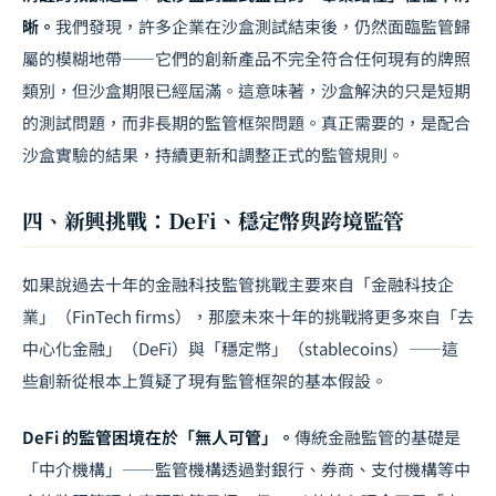
晰。
我們發現，許多企業在沙盒測試結束後，仍然面臨監管歸
屬的模糊地帶——它們的創新產品不完全符合任何現有的牌照
類別，但沙盒期限已經屆滿。這意味著，沙盒解決的只是短期
的測試問題，而非長期的監管框架問題。真正需要的，是配合
沙盒實驗的結果，持續更新和調整正式的監管規則。
四、新興挑戰：DeFi、穩定幣與跨境監管
如果說過去十年的金融科技監管挑戰主要來自「金融科技企
業」（FinTech firms），那麼未來十年的挑戰將更多來自「去
中心化金融」（DeFi）與「穩定幣」（stablecoins）——這
些創新從根本上質疑了現有監管框架的基本假設。
DeFi 的監管困境在於「無人可管」。
傳統金融監管的基礎是
「中介機構」——監管機構透過對銀行、券商、支付機構等中