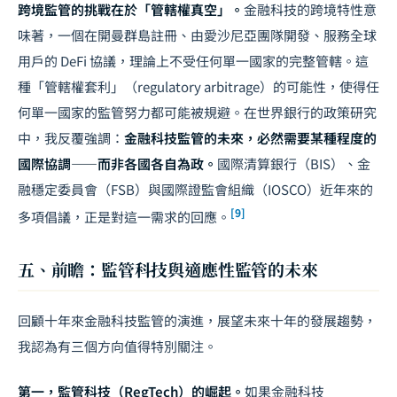
跨境監管的挑戰在於「管轄權真空」。
金融科技的跨境特性意
味著，一個在開曼群島註冊、由愛沙尼亞團隊開發、服務全球
用戶的 DeFi 協議，理論上不受任何單一國家的完整管轄。這
種「管轄權套利」（regulatory arbitrage）的可能性，使得任
何單一國家的監管努力都可能被規避。在世界銀行的政策研究
中，我反覆強調：
金融科技監管的未來，必然需要某種程度的
國際協調——而非各國各自為政。
國際清算銀行（BIS）、金
融穩定委員會（FSB）與國際證監會組織（IOSCO）近年來的
[9]
多項倡議，正是對這一需求的回應。
五、前瞻：監管科技與適應性監管的未來
回顧十年來金融科技監管的演進，展望未來十年的發展趨勢，
我認為有三個方向值得特別關注。
第一，監管科技（RegTech）的崛起。
如果金融科技