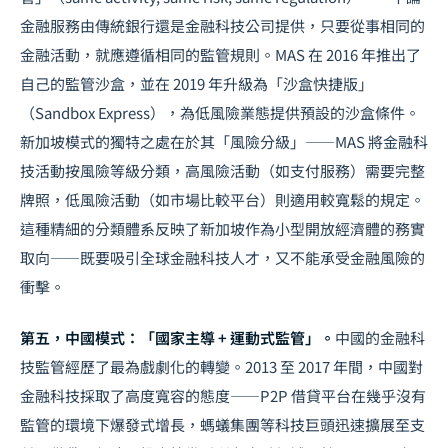
金融服務由傳統銀行還是金融科技公司提供，只要從事相同的
金融活動，就應遵循相同的監管規則。MAS 在 2016 年推出了
自己的監管沙盒，並在 2019 年升級為「沙盒快捷版」
（Sandbox Express），為低風險業態提供預設的沙盒條件。
新加坡模式的獨特之處在於其「風險分級」——MAS 將金融科
技活動按風險等級分類，高風險活動（如支付服務）需要完整
牌照，低風險活動（如市場比較平台）則適用較寬鬆的規定。
這種精細的分類體系反映了新加坡作為小型開放經濟體的務實
取向——既要吸引全球金融科技人才，又不能承受金融風險的
衝擊。
第五，中國模式：「國家主導 + 運動式監管」。
中國的金融科
技監管經歷了最為戲劇化的轉變。2013 至 2017 年間，中國對
金融科技採取了高度寬容的態度——P2P 借貸平台在幾乎沒有
監管的環境下爆發式增長，螞蟻集團等科技巨頭迅速擴展至支