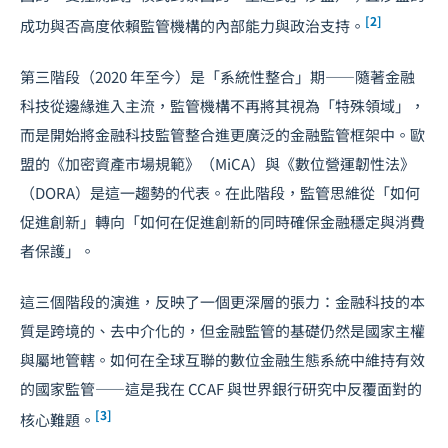
[2]
成功與否高度依賴監管機構的內部能力與政治支持。
第三階段（2020 年至今）是「系統性整合」期——隨著金融
科技從邊緣進入主流，監管機構不再將其視為「特殊領域」，
而是開始將金融科技監管整合進更廣泛的金融監管框架中。歐
盟的《加密資產市場規範》（MiCA）與《數位營運韌性法》
（DORA）是這一趨勢的代表。在此階段，監管思維從「如何
促進創新」轉向「如何在促進創新的同時確保金融穩定與消費
者保護」。
這三個階段的演進，反映了一個更深層的張力：金融科技的本
質是跨境的、去中介化的，但金融監管的基礎仍然是國家主權
與屬地管轄。如何在全球互聯的數位金融生態系統中維持有效
的國家監管——這是我在 CCAF 與世界銀行研究中反覆面對的
[3]
核心難題。