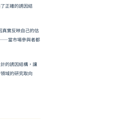
供了正確的誘因結
誘因真實反映自己的估
要——當市場參與者都
設計的誘因結構，讓
管
領域的研究取向