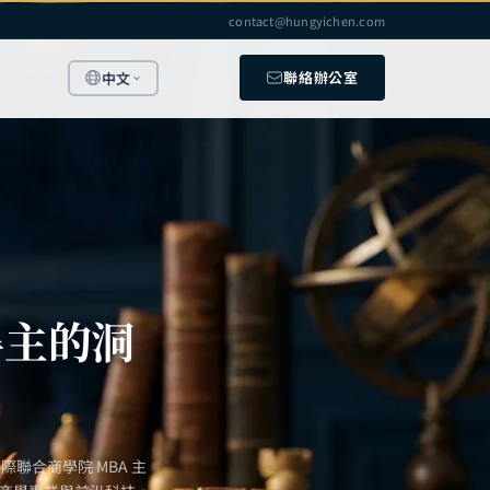
contact@hungyichen.com
聯絡辦公室
中文
得主的洞
聯合商學院 MBA 主