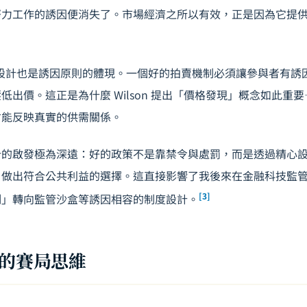
努力工作的誘因便消失了。市場經濟之所以有效，正是因為它提
的拍賣設計也是誘因原則的體現。一個好的拍賣機制必須讓參與者有
低出價。這正是為什麼 Wilson 提出「價格發現」概念如此重
才能反映真實的供需關係。
計的啟發極為深遠：好的政策不是靠禁令與處罰，而是透過精心
」做出符合公共利益的選擇。這直接影響了我後來在
金融科技監
[3]
制」轉向監管沙盒等誘因相容的制度設計。
代的賽局思維