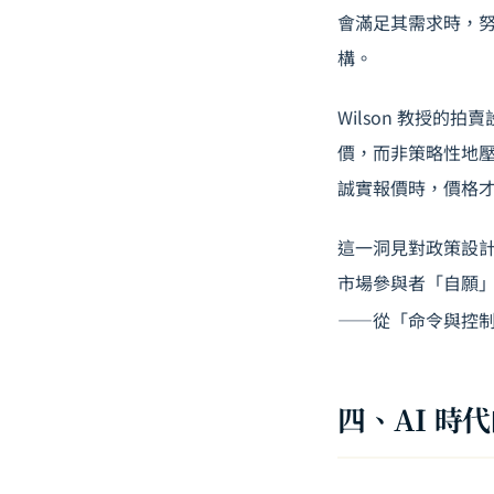
會滿足其需求時，
構。
Wilson 教授
價，而非策略性地壓
誠實報價時，價格
這一洞見對政策設
市場參與者「自願
——從「命令與控
四、AI 時