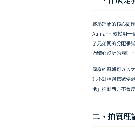
賽局理論的核心問
Aumann 教授
了兄弟間的分配爭議。
過精心設計的規則
同樣的邏輯可以放大
訊不對稱與信號傳
地」推斷西方不會
二、拍賣理