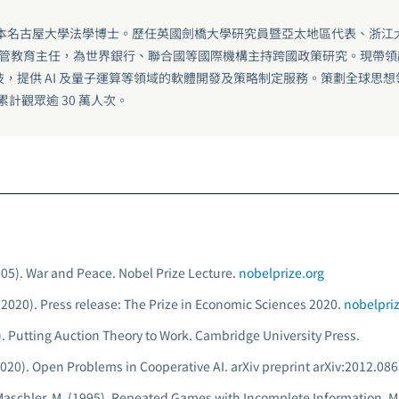
日本名古屋大學法學博士。歷任英國劍橋大學研究員暨亞太地區代表、浙江
暨高管教育主任，為世界銀行、聯合國等國際機構主持跨國政策研究。現帶
，提供 AI 及量子運算等領域的軟體開發及策略制定服務。策劃全球思
累計觀眾逾 30 萬人次。
005).
War and Peace.
Nobel Prize Lecture.
nobelprize.org
(2020).
Press release: The Prize in Economic Sciences 2020.
nobelpriz
).
Putting Auction Theory to Work.
Cambridge University Press.
 (2020). Open Problems in Cooperative AI.
arXiv preprint arXiv:2012.086
aschler, M. (1995).
Repeated Games with Incomplete Information.
MI