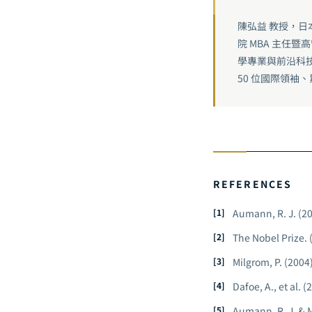
陳弘益 教授，
院 MBA 主任
學專業與前沿科技
50 位國際領袖、
REFERENCES
Aumann, R. J. (2
The Nobel Prize. 
Milgrom, P. (2004
Dafoe, A., et al.
Aumann, R. J. & M