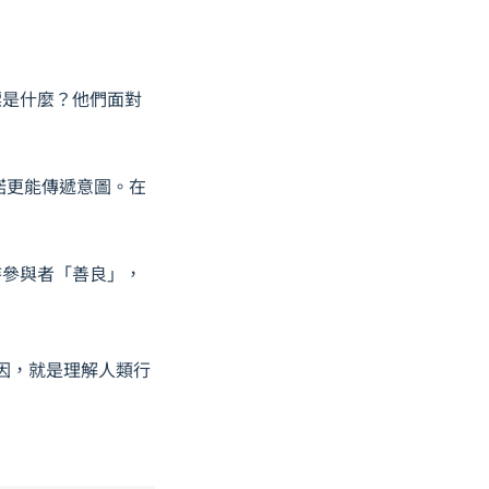
標是什麼？他們面對
承諾更能傳遞意圖。在
待參與者「善良」，
誘因，就是理解人類行