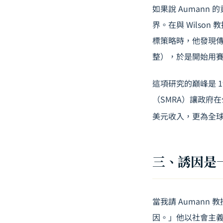
如果說 Aumann
界。在與 Wils
標策略時，他發現
整），於是開始用
這項研究的巔峰是 19
（SMRA）讓政府
美元收入，更為全
三、誘因是
當我請 Aumann
因。」他以社會主