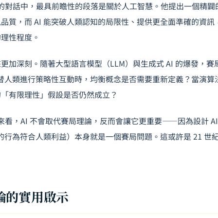
 教授的對話中，最具前瞻性的段落是關於人工智慧。他提出一個精
品質，而 AI 能突破人類認知的局限性、提供更全面準確的資訊，那
的理性程度。
更加深刻。隨著大型語言模型（LLM）與生成式 AI 的爆發，
人代替人類進行策略性互動時，均衡概念是否需要重新定義？當演
的「有限理性」假設是否仍然成立？
框架來看，AI 不會取代賽局理論，反而會讓它更重要——因為設計 A
理人的行為符合人類利益）本身就是一個賽局問題。這或許是 21 
論的實用啟示