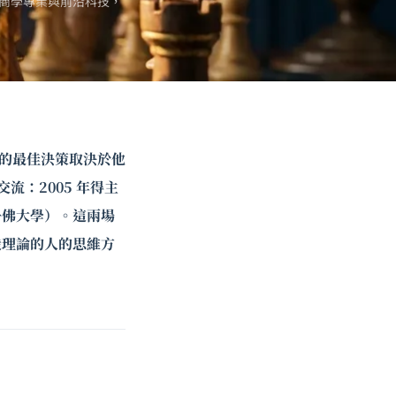
商學專業與前沿科技，
你的最佳決策取決於他
流：2005 年得主
佛大學）。這兩場
造理論的人的思維方