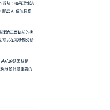
闢的觀點：如果理性決
麼 AI 便能從根
賽局理論正面臨新的挑
算法可以在毫秒間分析
I 系統的誘因結構
世紀機制設計最重要的