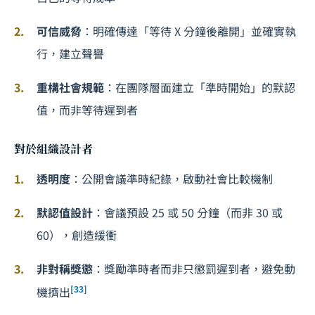
可信威脅
：明確傳達「等待 X 分鐘後離開」並確實執
行，建立聲譽
重構社會規範
：在團隊層面建立「準時開始」的默認
值，而非等待遲到者
對於組織設計者
透明度
：公開會議準時紀錄，啟動社會比較機制
默認值設計
：會議預設 25 或 50 分鐘（而非 30 或
60），創造緩衝
非對稱獎懲
：獎勵準時者而非只懲罰遲到者，避免動
[33]
機擠出