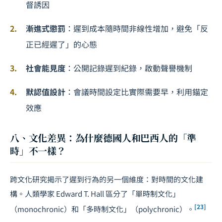
督誘因
漸進式懲罰
：遲到成本隨時間非線性增加，避免「反
正已經遲了」的心態
社會能見度
：公開記錄遲到紀錄，啟動聲譽機制
默認值設計
：會議時間設定比實際需要早，利用錨定
效應
八、文化差異：為什麼德國人和巴西人的「準
時」不一樣？
跨文化研究揭示了遲到行為的另一個維度：對時間的文化建
構。人類學家 Edward T. Hall 區分了「單時制文化」
[23]
（monochronic）和「多時制文化」（polychronic）。