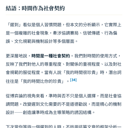
結語：時間作為社會契約
「遲到」看似是個人習慣問題，但本文的分析顯示，它實際上
是一個複雜的社會現象，牽涉協調賽局、信號傳遞、行為偏
誤、文化規範與機制設計等多個層面。
更深層地說，
時間是一種社會契約
。我們對時間的使用方式，
反映了我們對他人的尊重程度、對關係的重視程度、以及對社
會規範的服從程度。當有人說「我的時間很珍貴」時，潛台詞
[34]
往往是「我的時間比你的珍貴」。
從博弈論的視角來看，準時與否不只是個人選擇，而是社會協
調問題。改變遲到文化需要的不是道德勸說，而是精心的機制
設計——創造讓準時成為主導策略的誘因結構。
下次當你等待一個遲到的人時，不妨用這篇文章的框架分析一