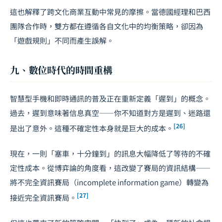
這也解釋了跨文化商業互動中常見的摩擦。當德國經理和巴西
團隊合作時，雙方都在遵循各自文化中的均衡策略，卻因為
「遊戲規則」不同而產生誤解。
九、數位時代的時間重構
智慧型手機和即時通訊的普及正在重新定義「遲到」的概念。
過去，遲到意味著信息真空——你不知道對方是遲到、迷路還
[26]
是出了意外。這種不確定性本身就是巨大的成本。
現在，一則「塞車，十分鐘到」的訊息大幅降低了等待的不確
定性成本。從博弈論的角度看，這改變了賽局的資訊結構——
將不完全資訊賽局（incomplete information game）轉變為
[27]
接近完全資訊賽局。