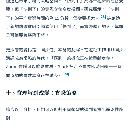
但這也帶來了新的策略空間。「快到了」成為一種新的社會規
範，但「快到了」的實際含義高度模糊。研究顯示，「快到
[28]
了」的平均實際時間約為 15 分鐘，但變異極大。
這創造
了新的信號賽局：頻繁使用「快到了」而實際遲到的人，其訊
息可信度會逐漸下降。
更深層的變化是「同步性」本身的瓦解。在遠距工作和非同步
溝通成為常態的時代，「遲到」的概念正在被重新定義。
Zoom 會議可以錄影重看，Slack 訊息不需要即時回覆——時
[29]
間協調的需求本身正在減少。
十、從理解到改變：實踐策略
綜合以上分析，我們可以針對不同類型的遲到者提出策略性應
對：