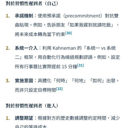
對於習慣性遲到者（自己）
承諾機制
：使用預承諾（precommitment）對抗雙
曲貼現。例如，告訴朋友「如果我遲到就請吃飯」，
[30]
將未來成本轉為當下約束
系統一介入
：利用 Kahneman 的「系統一 vs 系統
二」框架，用自動化行為繞過規劃謬誤。例如，設定
[31]
所有行事曆比實際提前 15 分鐘
實施意圖
：具體化「何時」「何地」「如何」出發，
[32]
而非只設定目標時間
對於習慣性遲到者（他人）
調整期望
：根據對方的歷史數據調整約定時間，減少
自己的等待成本