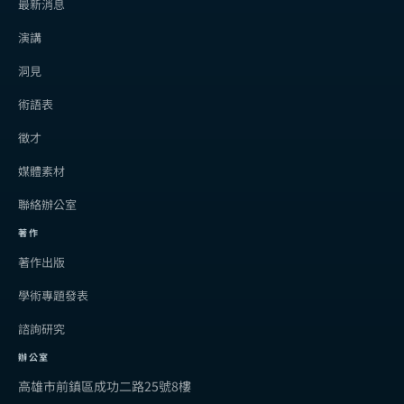
最新消息
演講
洞見
術語表
徵才
媒體素材
聯絡辦公室
著作
著作出版
學術專題發表
諮詢研究
辦公室
高雄市前鎮區成功二路25號8樓