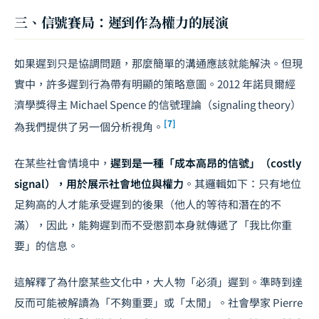
三、信號賽局：遲到作為權力的展演
如果遲到只是協調問題，那麼簡單的溝通應該就能解決。但現
實中，許多遲到行為帶有明顯的策略意圖。2012 年諾貝爾經
濟學獎得主 Michael Spence 的信號理論（signaling theory）
[7]
為我們提供了另一個分析視角。
在某些社會情境中，
遲到是一種「成本高昂的信號」（costly
signal），用於展示社會地位與權力
。其邏輯如下：只有地位
足夠高的人才能承受遲到的後果（他人的等待和潛在的不
滿），因此，能夠遲到而不受懲罰本身就傳遞了「我比你重
要」的信息。
這解釋了為什麼某些文化中，大人物「必須」遲到。準時到達
反而可能被解讀為「不夠重要」或「太閒」。社會學家 Pierre