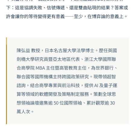
下：這是協調失敗、信號傳遞、還是雙曲貼現的結果？答案或
許會讓你的等待變得更有意義——至少，在博弈論的意義上。
陳弘益 教授，日本名古屋大學法學博士。歷任英國
劍橋大學研究員暨亞太地區代表、浙江大學國際聯
合商學院 MBA 主任暨高管教育主任，為世界銀行、
聯合國等國際機構主持跨國政策研究。現帶領超智
諮詢，結合商學專業與前沿科技，提供 AI 及量子運
算等領域的軟體開發及策略制定服務。策劃全球思
想領袖論壇邀集逾 50 位國際領袖、累計觀眾逾 30
萬人次。