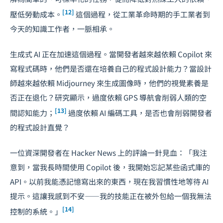
[12]
壓低勞動成本。
這個過程，從工業革命時期的手工業者到
今天的知識工作者，一脈相承。
生成式 AI 正在加速這個過程。當開發者越來越依賴 Copilot 來
寫程式碼時，他們是否還在培養自己的程式設計能力？當設計
師越來越依賴 Midjourney 來生成圖像時，他們的視覺素養是
否正在退化？研究顯示，過度依賴 GPS 導航會削弱人類的空
[13]
間認知能力；
過度依賴 AI 編碼工具，是否也會削弱開發者
的程式設計直覺？
一位資深開發者在 Hacker News 上的評論一針見血：「我注
意到，當我長時間使用 Copilot 後，我開始忘記某些函式庫的
API。以前我能憑記憶寫出來的東西，現在我習慣性地等待 AI
提示。這讓我感到不安——我的技能正在被外包給一個我無法
[14]
控制的系統。」