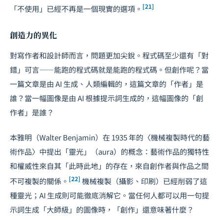
[21]
「不使用」已經不再是一個現實的選項。
創造力的異化
對寫作者和設計師而言，問題更加尖銳。程式碼至少還有「對
錯」可言——能跑的程式碼就是能跑的程式碼。但創作呢？當
一篇文章是由 AI 生成、人類編輯的，這篇文章的「作者」是
誰？當一幅圖像是由 AI 根據提示詞生成的，這幅圖像的「創
作者」是誰？
本雅明（Walter Benjamin）在 1935 年的〈機械複製時代的藝
術作品〉中提出「靈光」（aura）的概念：藝術作品的獨特性
和權威性來自其「此時此地」的存在，來自創作者與作品之間
[22]
不可複製的關係。
機械複製（攝影、印刷）已經削弱了這
種靈光；AI 生成則可能徹底消解它。當任何人都可以用一句提
示詞生成「大師級」的圖像時，「創作」還意味著什麼？