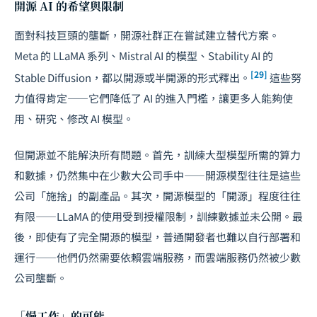
開源 AI 的希望與限制
面對科技巨頭的壟斷，開源社群正在嘗試建立替代方案。
Meta 的 LLaMA 系列、Mistral AI 的模型、Stability AI 的
[29]
Stable Diffusion，都以開源或半開源的形式釋出。
這些努
力值得肯定——它們降低了 AI 的進入門檻，讓更多人能夠使
用、研究、修改 AI 模型。
但開源並不能解決所有問題。首先，訓練大型模型所需的算力
和數據，仍然集中在少數大公司手中——開源模型往往是這些
公司「施捨」的副產品。其次，開源模型的「開源」程度往往
有限——LLaMA 的使用受到授權限制，訓練數據並未公開。最
後，即使有了完全開源的模型，普通開發者也難以自行部署和
運行——他們仍然需要依賴雲端服務，而雲端服務仍然被少數
公司壟斷。
「慢工作」的可能