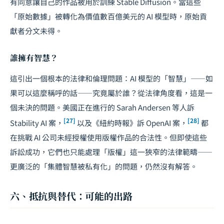
有同意讓自己的作品被用於訓練 Stable Diffusion。當這些
「原始數據」被轉化為價值數百億美元的 AI 模型時，原始貢
獻者分文未得。
誰擁有智慧？
這引出一個根本的法律和倫理問題：AI 模型的「智慧」——如
果可以這麼稱呼的話——究竟屬於誰？從法律角度看，這是一
個未決的問題。美國正在進行的 Sarah Andersen 等人訴
[27]
[28]
Stability AI 案，
以及《紐約時報》訴 OpenAI 案，
都
在挑戰 AI 公司未經授權使用版權作品的合法性。但即使這些
訴訟成功，它們也只能處理「版權」這一狹窄的法律範疇——
更廣泛的「集體智慧被私有化」的問題，仍然沒有解答。
六、抵抗與替代：可能的出路