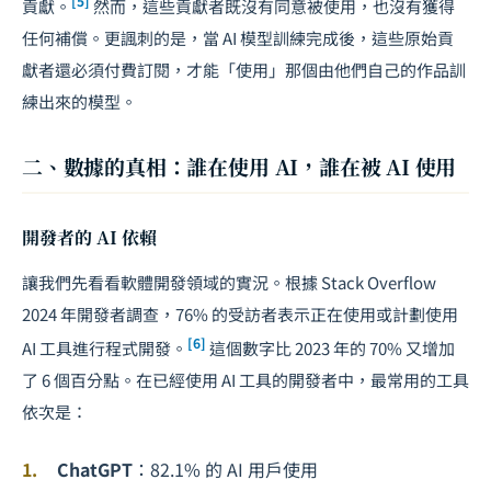
[5]
貢獻。
然而，這些貢獻者既沒有同意被使用，也沒有獲得
任何補償。更諷刺的是，當 AI 模型訓練完成後，這些原始貢
獻者還必須付費訂閱，才能「使用」那個由他們自己的作品訓
練出來的模型。
二、數據的真相：誰在使用 AI，誰在被 AI 使用
開發者的 AI 依賴
讓我們先看看軟體開發領域的實況。根據 Stack Overflow
2024 年開發者調查，76% 的受訪者表示正在使用或計劃使用
[6]
AI 工具進行程式開發。
這個數字比 2023 年的 70% 又增加
了 6 個百分點。在已經使用 AI 工具的開發者中，最常用的工具
依次是：
ChatGPT
：82.1% 的 AI 用戶使用