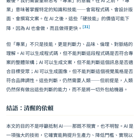
最後，我們需要重新思考「專業」的意義。在 AI 之前，「專
業」意味著掌握特定的知識和技能——會寫程式碼、會設計版
面、會撰寫文案。在 AI 之後，這些「硬技能」的價值可能下
[31]
降，因為 AI 也會做，而且做得更快。
但「專業」不只是技能，更是判斷力、品味、倫理、對脈絡的
理解。AI 可以生成程式碼，但不能判斷這段程式碼是否符合專
案的整體架構；AI 可以生成文案，但不能判斷這個訊息是否適
合目標受眾；AI 可以生成圖像，但不能判斷這個視覺風格是否
符合品牌調性。這些判斷，仍然需要人類——但前提是，人類
仍然保有做出這些判斷的能力，而不是將一切外包給機器。
結語：清醒的依賴
本文的目的不是呼籲抵制 AI——那既不現實，也不明智。AI 是
一項強大的技術，它確實能夠提升生產力、降低門檻、實現以