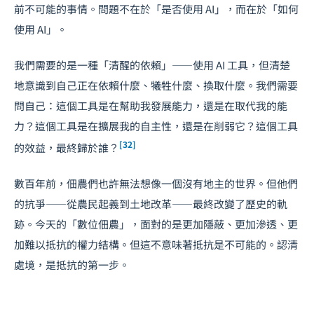
前不可能的事情。問題不在於「是否使用 AI」，而在於「如何
使用 AI」。
我們需要的是一種「清醒的依賴」——使用 AI 工具，但清楚
地意識到自己正在依賴什麼、犧牲什麼、換取什麼。我們需要
問自己：這個工具是在幫助我發展能力，還是在取代我的能
力？這個工具是在擴展我的自主性，還是在削弱它？這個工具
[32]
的效益，最終歸於誰？
數百年前，佃農們也許無法想像一個沒有地主的世界。但他們
的抗爭——從農民起義到土地改革——最終改變了歷史的軌
跡。今天的「數位佃農」，面對的是更加隱蔽、更加滲透、更
加難以抵抗的權力結構。但這不意味著抵抗是不可能的。認清
處境，是抵抗的第一步。