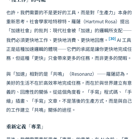
也許，我們需要的不是更好的工具，而是對「生產力」本身的
重新思考。社會學家哈特穆特·羅薩（Hartmut Rosa）提出
「加速社會」的批判：現代社會被「加速」的邏輯所支配——
[30]
我們必須更快地工作、更快地消費、更快地回應。
AI 工具
正是這種加速邏輯的體現——它們的承諾是讓你更快地完成任
務，但這種「更快」只會帶來更多的任務，而非更多的閒暇。
與「加速」相對的是「共鳴」（Resonanz）——羅薩認為，
美好的生活不在於高效率地完成任務，而在於與世界建立有意
義的、回應性的關係。從這個角度看，「手寫」程式碼、「手
繪」插畫、「手寫」文章，不是落後的生產方式，而是與自己
的工作建立「共鳴」關係的途徑。
重新定義「專業」