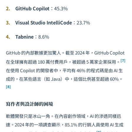
GitHub Copilot
：45.3%
Visual Studio IntelliCode
：23.7%
Tabnine
：8.6%
GitHub 的內部數據更加驚人。截至 2024 年，GitHub Copilot
[7]
在全球擁有超過 180 萬付費用戶，被超過 5 萬家企業採用。
在使用 Copilot 的開發者中，平均有 46% 的程式碼是由 AI 生
成的，在某些語言（如 Java）中，這個比例甚至超過 60%。
[8]
寫作者與設計師的困境
軟體開發只是冰山一角。在內容創作領域，AI 的滲透同樣迅
速。2024 年的一項調查顯示，85.1% 的行銷人員使用 AI 生成