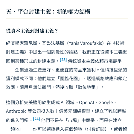
五、平台封建主義：新的權力結構
從資本主義到封建主義？
經濟學家雅尼斯·瓦魯法基斯（Yanis Varoufakis）在《技術
封建主義》中提出一個挑釁性的論點：我們正在從資本主義退
[23]
回到某種形式的封建主義。
傳統資本主義依賴市場競爭
——企業通過生產更好、更便宜的商品來獲利。但科技巨頭的
獲利模式不同：他們建立「圍牆花園」，透過網絡效應和鎖定
效應，讓用戶無法離開，然後收取「數位地租」。
這個分析完美適用於生成式 AI 領域。OpenAI、Google、
Anthropic 等公司投入數十億美元訓練模型，建立了難以跨越
[24]
的進入門檻。
他們不是在「市場」中競爭，而是在建立
「領地」——你可以選擇進入這個領地（付費訂閱），或者留