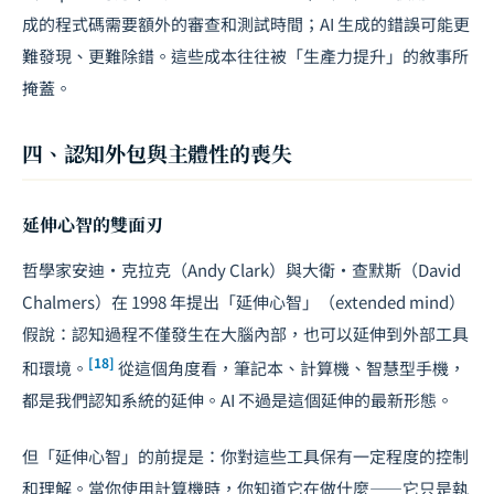
成的程式碼需要額外的審查和測試時間；AI 生成的錯誤可能更
難發現、更難除錯。這些成本往往被「生產力提升」的敘事所
掩蓋。
四、認知外包與主體性的喪失
延伸心智的雙面刃
哲學家安迪·克拉克（Andy Clark）與大衛·查默斯（David
Chalmers）在 1998 年提出「延伸心智」（extended mind）
假說：認知過程不僅發生在大腦內部，也可以延伸到外部工具
[18]
和環境。
從這個角度看，筆記本、計算機、智慧型手機，
都是我們認知系統的延伸。AI 不過是這個延伸的最新形態。
但「延伸心智」的前提是：你對這些工具保有一定程度的控制
和理解。當你使用計算機時，你知道它在做什麼——它只是執