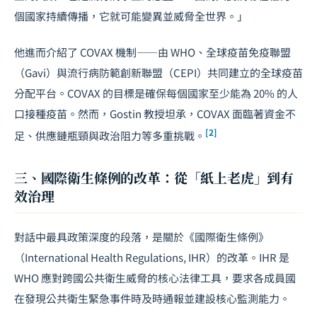
個國家持續傳播，它就可能變異並威脅全世界。」
他進而介紹了 COVAX 機制——由 WHO、全球疫苗免疫聯盟
（Gavi）與流行病防範創新聯盟（CEPI）共同建立的全球疫苗
分配平台。COVAX 的目標是確保每個國家至少能為 20% 的人
口接種疫苗。然而，Gostin 教授坦承，COVAX 面臨著資金不
[2]
足、供應鏈瓶頸與政治阻力等多重挑戰。
三、國際衛生條例的改革：從「紙上老虎」到有
效治理
對話中最具政策深度的段落，是關於《國際衛生條例》
（International Health Regulations, IHR）的改革。IHR 是
WHO 應對跨國公共衛生威脅的核心法律工具，要求各成員國
在發現公共衛生緊急事件時及時通報並建設核心監測能力。