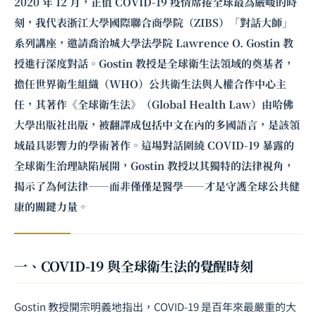
2020 年 12 月，正值 COVID-19 疫情席捲全球最為嚴峻的時
刻，我代表浙江大學國際聯合商學院（ZIBS）「對話大師」
系列講座，邀請喬治城大學法學院 Lawrence O. Gostin 教
授進行深度對話。Gostin 教授是全球衛生法領域的奠基者，
擔任世界衛生組織（WHO）公共衛生法與人權合作中心主
任，其著作《全球衛生法》（Global Health Law）由哈佛
大學出版社出版，被翻譯成包括中文在內的多國語言，是該領
域最具影響力的學術著作。這場對話圍繞 COVID-19 暴露的
全球衛生治理缺陷展開，Gostin 教授以其獨特的法律視角，
揭示了為何法律——而非僅僅是醫學——才是守護全球公共健
康的關鍵力量。
一、COVID-19 與全球衛生法的覺醒時刻
Gostin 教授開宗明義地指出，COVID-19 是百年來最嚴重的大