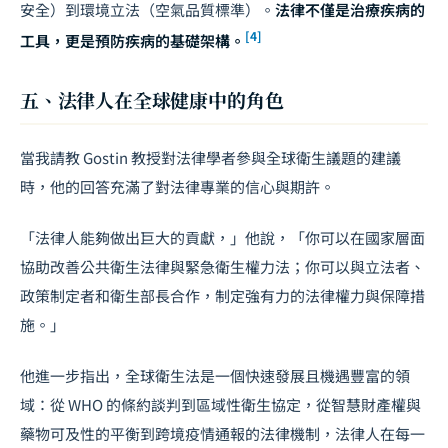
安全）到環境立法（空氣品質標準）。
法律不僅是治療疾病的
[4]
工具，更是預防疾病的基礎架構。
五、法律人在全球健康中的角色
當我請教 Gostin 教授對法律學者參與全球衛生議題的建議
時，他的回答充滿了對法律專業的信心與期許。
「法律人能夠做出巨大的貢獻，」他說，「你可以在國家層面
協助改善公共衛生法律與緊急衛生權力法；你可以與立法者、
政策制定者和衛生部長合作，制定強有力的法律權力與保障措
施。」
他進一步指出，全球衛生法是一個快速發展且機遇豐富的領
域：從 WHO 的條約
談判
到區域性衛生協定，從智慧財產權與
藥物可及性的平衡到跨境疫情通報的法律機制，法律人在每一