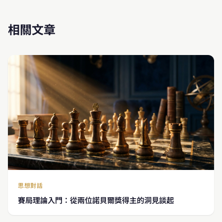
相關文章
思想對話
賽局理論入門：從兩位諾貝爾獎得主的洞見談起