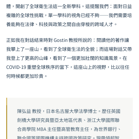
體，開創了全球衛生法這一全新學科。這提醒我們：面對日益
複雜的全球性挑戰，單一學科的視角已經不夠——我們需要培
養能夠在法律、科技與政策之間自由穿梭的跨域人才。
正如我在對話結束時對 Gostin 教授所說的：閱讀他的著作讓
我攀上了一座山，看到了全球衛生法的全貌；而這場對話又帶
我登上了更高的山峰，看到了一個更加壯闊的知識風景。在
COVID-19 重塑全球秩序的當下，這座山上的視野，比以往任
何時候都更加珍貴。
陳弘益 教授，日本名古屋大學法學博士。歷任英國
劍橋大學研究員暨亞太地區代表、浙江大學國際聯
合商學院 MBA 主任暨高管教育主任，為世界銀行、
聯合國等國際機構主持跨國政策研究。現帶領超智