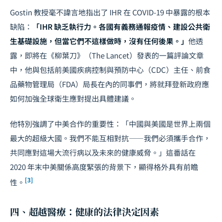
Gostin 教授毫不諱言地指出了 IHR 在 COVID-19 中暴露的根本
缺陷：
「IHR 缺乏執行力。各國有義務通報疫情、建設公共衛
生基礎設施，但當它們不這樣做時，沒有任何後果。」
他透
露，即將在《柳葉刀》（The Lancet）發表的一篇評論文章
中，他與包括前美國疾病控制與預防中心（CDC）主任、前食
品藥物管理局（FDA）局長在內的同事們，將就拜登新政府應
如何加強全球衛生應對提出具體建議。
他特別強調了中美合作的重要性：「中國與美國是世界上兩個
最大的超級大國。我們不能互相對抗——我們必須攜手合作，
共同應對這場大流行病以及未來的健康威脅。」這番話在
2020 年末中美關係高度緊張的背景下，顯得格外具有前瞻
[3]
性。
四、超越醫療：健康的法律決定因素