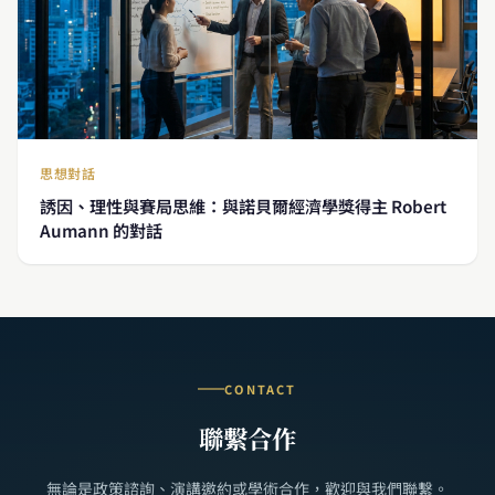
思想對話
誘因、理性與賽局思維：與諾貝爾經濟學獎得主 Robert
Aumann 的對話
CONTACT
聯繫合作
無論是政策諮詢、演講邀約或學術合作，歡迎與我們聯繫。