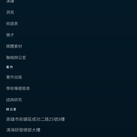
演講
洞見
術語表
徵才
媒體素材
聯絡辦公室
著作
著作出版
學術專題發表
諮詢研究
辦公室
高雄市前鎮區成功二路25號8樓
鴻海研發總部大樓