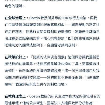
角色的理解。
在全球治理上
，Gostin 教授所揭示的 IHR 執行力缺陷，與我
在金融監管領域觀察到的現象高度相似——國際規則的制定往
往走在前面，但執行與問責機制卻嚴重滯後。無論是全球衛生
治理還是國際金融監管，核心挑戰都是：如何讓主權國家在缺
乏強制力的國際法框架下，自願遵守共同規則。
在政策設計上
，「健康的法律決定因素」這個概念讓我重新思
考法律的功能邊界。法律不僅是解決糾紛的工具，更是塑造社
會條件、預防系統性風險的基礎設施。這一洞見同樣適用於我
所關注的金融科技領域——好的監管不是事後追懲，而是事前
建構一個讓創新與安全共存的制度環境。
在教育理念上
，Gostin 教授的研究生涯本身就是跨領域融合的
最佳示範。他將公共衛生、國際法、人權與政策分析融為一