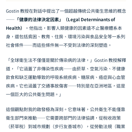
Gostin 教授在對話中提出了一個超越傳統公共衛生思維的概念
——
「健康的法律決定因素」（Legal Determinants of
Health）
。他指出，影響人類健康的因素遠不止醫療體系本
身，還包括貧困、教育、住房、環境污染與食品安全等一系列
社會條件——而這些條件無一不受到法律的深刻塑造。
「全球衛生法不僅僅是關於傳染病的法律，」Gostin 教授解釋
道，「它涵蓋了非傳染性疾病——由菸草、空氣污染、不健康
飲食和缺乏運動導致的呼吸系統疾病、糖尿病、癌症與心血管
疾病。它也涵蓋了交通事故傷害——特別是在亞洲地區，這是
一個巨大的公共衛生問題。」
這個觀點對我的啟發極為深刻。它意味著，公共衛生不能僅靠
衛生部門來推動——它需要跨部門的法律協調，從稅收政策
（菸草稅）到城市規劃（步行友善城市），從勞動法規（職業