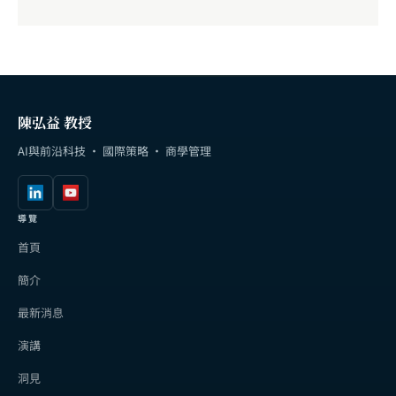
陳弘益 教授
AI與前沿科技 · 國際策略 · 商學管理
導覽
首頁
簡介
最新消息
演講
洞見