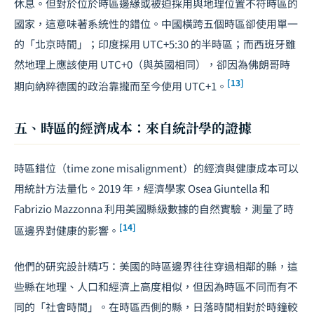
休息。但對於位於時區邊緣或被迫採用與地理位置不符時區的
國家，這意味著系統性的錯位。中國橫跨五個時區卻使用單一
的「北京時間」；印度採用 UTC+5:30 的半時區；而西班牙雖
然地理上應該使用 UTC+0（與英國相同），卻因為佛朗哥時
[13]
期向納粹德國的政治靠攏而至今使用 UTC+1。
五、時區的經濟成本：來自統計學的證據
時區錯位（time zone misalignment）的經濟與健康成本可以
用統計方法量化。2019 年，經濟學家 Osea Giuntella 和
Fabrizio Mazzonna 利用美國縣級數據的自然實驗，測量了時
[14]
區邊界對健康的影響。
他們的研究設計精巧：美國的時區邊界往往穿過相鄰的縣，這
些縣在地理、人口和經濟上高度相似，但因為時區不同而有不
同的「社會時間」。在時區西側的縣，日落時間相對於時鐘較