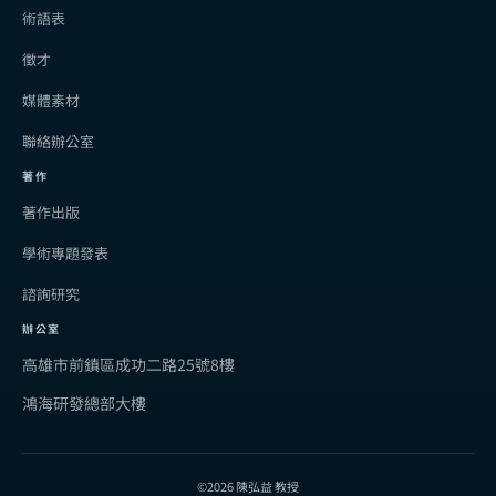
術語表
徵才
媒體素材
聯絡辦公室
著作
著作出版
學術專題發表
諮詢研究
辦公室
高雄市前鎮區成功二路25號8樓
鴻海研發總部大樓
©2026 陳弘益 教授