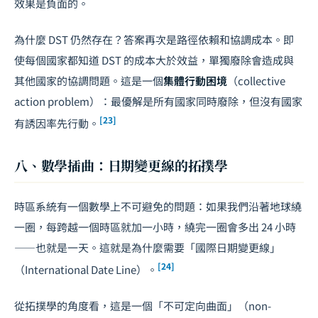
效果是負面的。
為什麼 DST 仍然存在？答案再次是路徑依賴和協調成本。即
使每個國家都知道 DST 的成本大於效益，單獨廢除會造成與
其他國家的協調問題。這是一個
集體行動困境
（collective
action problem）：最優解是所有國家同時廢除，但沒有國家
[23]
有誘因率先行動。
八、數學插曲：日期變更線的拓撲學
時區系統有一個數學上不可避免的問題：如果我們沿著地球繞
一圈，每跨越一個時區就加一小時，繞完一圈會多出 24 小時
——也就是一天。這就是為什麼需要「國際日期變更線」
[24]
（International Date Line）。
從拓撲學的角度看，這是一個「不可定向曲面」（non-