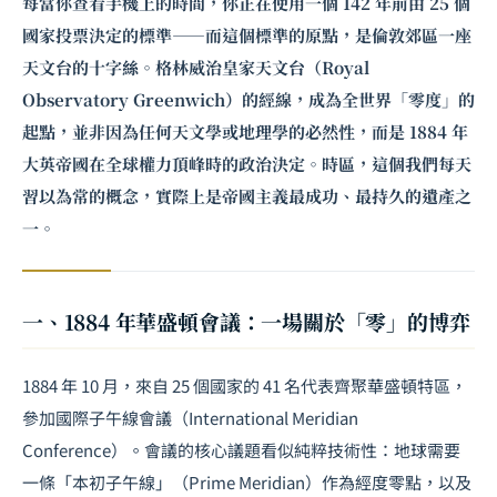
每當你查看手機上的時間，你正在使用一個 142 年前由 25 個
國家投票決定的標準——而這個標準的原點，是倫敦郊區一座
天文台的十字絲。格林威治皇家天文台（Royal
Observatory Greenwich）的經線，成為全世界「零度」的
起點，並非因為任何天文學或地理學的必然性，而是 1884 年
大英帝國在全球權力頂峰時的政治決定。時區，這個我們每天
習以為常的概念，實際上是帝國主義最成功、最持久的遺產之
一。
一、1884 年華盛頓會議：一場關於「零」的博弈
1884 年 10 月，來自 25 個國家的 41 名代表齊聚華盛頓特區，
參加國際子午線會議（International Meridian
Conference）。會議的核心議題看似純粹技術性：地球需要
一條「本初子午線」（Prime Meridian）作為經度零點，以及