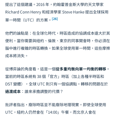
提出了這個建議。2016 年，約翰霍普金斯大學的天文學家
Richard Conn Henry 和經濟學家 Steve Hanke 提出全球採用
[26]
單一時間（UTC）的方案。
他們的論點是：在全球化時代，時區造成的協調成本遠大於其
便利。當你需要與紐約、倫敦、東京的同事開會時，你必須在
腦中進行複雜的時區轉換。如果全球使用單一時間，這些摩擦
成本將消失。
從博弈論的角度看，這是一個
從多重均衡向單一均衡的轉移
。
當前的時區系統有 38 個「官方」時區（加上各種半時區和
DST 變體），全球 UTC 則只有一個協調點。轉移的問題在於
過渡成本
：誰來承擔調整的代價？
批評者指出，廢除時區並不能廢除地理現實。即使全球使用
UTC，紐約人仍然會在「14:00」午餐，而北京人會在