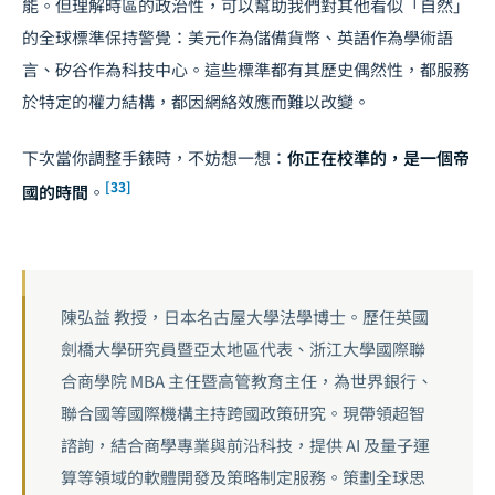
能。但理解時區的政治性，可以幫助我們對其他看似「自然」
的全球標準保持警覺：美元作為儲備貨幣、英語作為學術語
言、矽谷作為科技中心。這些標準都有其歷史偶然性，都服務
於特定的權力結構，都因網絡效應而難以改變。
下次當你調整手錶時，不妨想一想：
你正在校準的，是一個帝
[33]
國的時間
。
陳弘益 教授，日本名古屋大學法學博士。歷任英國
劍橋大學研究員暨亞太地區代表、浙江大學國際聯
合商學院 MBA 主任暨高管教育主任，為世界銀行、
聯合國等國際機構主持跨國政策研究。現帶領超智
諮詢，結合商學專業與前沿科技，提供 AI 及量子運
算等領域的軟體開發及策略制定服務。策劃全球思