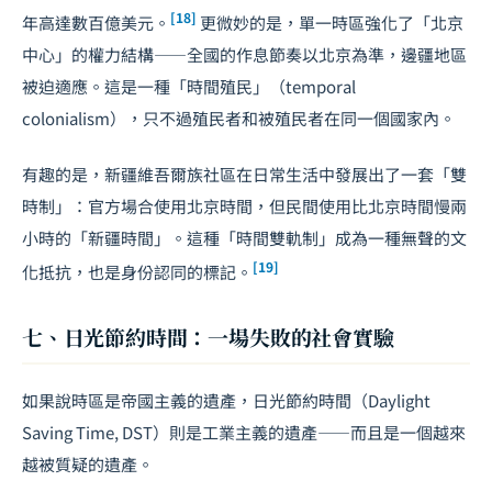
[18]
年高達數百億美元。
更微妙的是，單一時區強化了「北京
中心」的權力結構——全國的作息節奏以北京為準，邊疆地區
被迫適應。這是一種「時間殖民」（temporal
colonialism），只不過殖民者和被殖民者在同一個國家內。
有趣的是，新疆維吾爾族社區在日常生活中發展出了一套「雙
時制」：官方場合使用北京時間，但民間使用比北京時間慢兩
小時的「新疆時間」。這種「時間雙軌制」成為一種無聲的文
[19]
化抵抗，也是身份認同的標記。
七、日光節約時間：一場失敗的社會實驗
如果說時區是帝國主義的遺產，日光節約時間（Daylight
Saving Time, DST）則是工業主義的遺產——而且是一個越來
越被質疑的遺產。