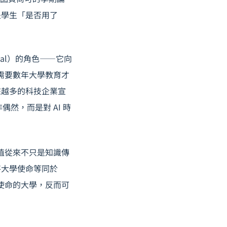
是學生「是否用了
al）的角色——它向
本需要數年大學教育才
來越多的科技企業宣
偶然，而是對 AI 時
價值從來不只是知識傳
將大學使命等同於
身使命的大學，反而可