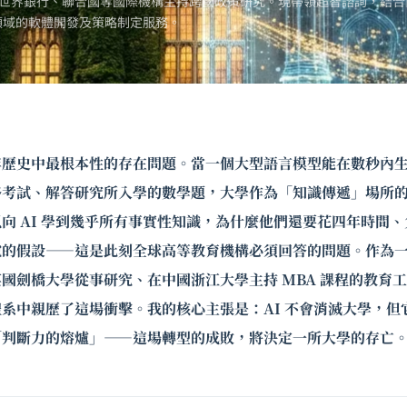
世界銀行、聯合國等國際機構主持跨國政策研究。現帶領超智諮詢，結合
領域的軟體開發及策略制定服務。
年歷史中最根本性的存在問題。當一個大型語言模型能在數秒內
格考試、解答研究所入學的數學題，大學作為「知識傳遞」場所
向 AI 學到幾乎所有事實性知識，為什麼他們還要花四年時間
說的假設——這是此刻全球高等教育機構必須回答的問題。作為
國劍橋大學從事研究、在中國浙江大學主持 MBA 課程的教育
系中親歷了這場衝擊。我的核心主張是：AI 不會消滅大學，但
「判斷力的熔爐」——這場轉型的成敗，將決定一所大學的存亡