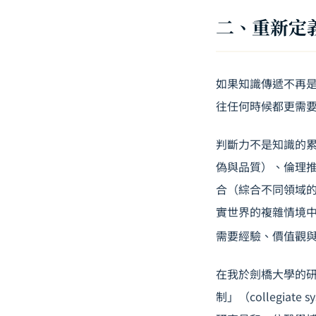
二、重新定
如果知識傳遞不再是
往任何時候都更需
判斷力不是知識的
偽與品質）、倫理
合（綜合不同領域的
實世界的複雜情境中
需要經驗、價值觀
在我於劍橋大學的
制」（collegi