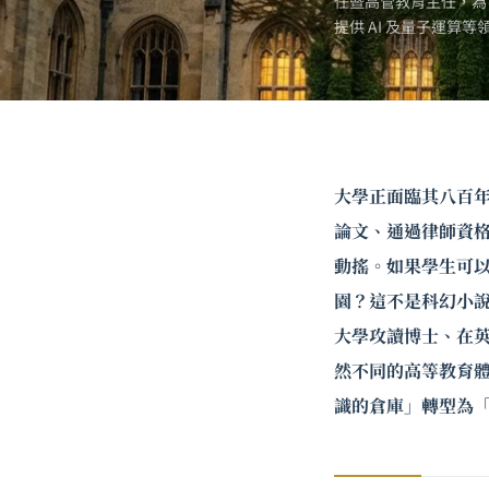
任暨高管教育主任，為
提供 AI 及
量子運算
等
大學正面臨其八百
論文、通過律師資
動搖。如果學生可以
園？這不是科幻小
大學攻讀博士、在英
然不同的高等教育體
識的倉庫」轉型為