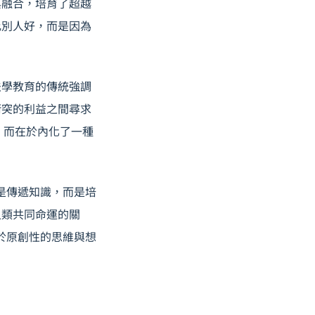
與融合，培育了超越
比別人好，而是因為
法學教育的傳統強調
衝突的利益之間尋求
，而在於內化了一種
是傳遞知識，而是培
人類共同命運的關
在於原創性的思維與想