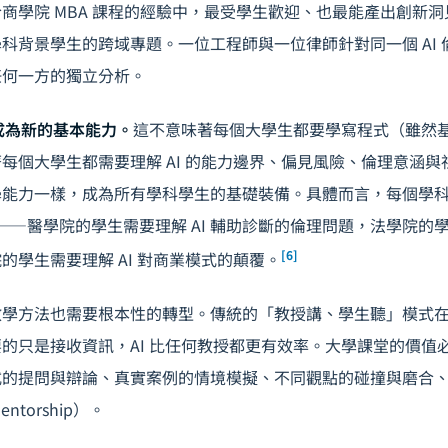
商學院 MBA 課程的經驗中，最受學生歡迎、也最能產出創新
科背景學生的跨域專題。一位工程師與一位律師針對同一個 AI
任何一方的獨立分析。
」成為新的基本能力。
這不意味著每個大學生都要學寫程式（雖然
每個大學生都需要理解 AI 的能力邊界、偏見風險、倫理意涵與社
學能力一樣，成為所有學科學生的基礎裝備。具體而言，每個學
模組——醫學院的學生需要理解 AI 輔助診斷的倫理問題，法學院的學
[6]
的學生需要理解 AI 對商業模式的顛覆。
學方法也需要根本性的轉型。傳統的「教授講、學生聽」模式在 
的只是接收資訊，AI 比任何教授都更有效率。大學課堂的價值必須
式的提問與辯論、真實案例的情境模擬、不同觀點的碰撞與磨合
torship）。