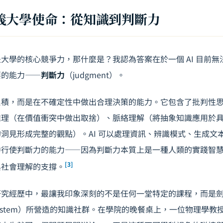
義大學使命：從知識到判斷力
大學的核心競爭力，那什麼是？我認為答案在於一個 AI 目前
要的能力——
判斷力
（judgment）。
累積，而是在不確定性中做出合理決策的能力。它包含了批判性
推理（在價值衝突中做出取捨）、脈絡理解（將抽象知識應用於
洞見形成完整的觀點）。AI 可以處理資訊、辨識模式、生成文
行使判斷力的能力——因為判斷力本質上是一種人類的實踐智慧（ph
[3]
與社會理解的支撐。
研究經歷中，最讓我印象深刻的不是任何一堂特定的課程，而是
ate system）所營造的知識社群。在學院的晚餐桌上，一位物理學