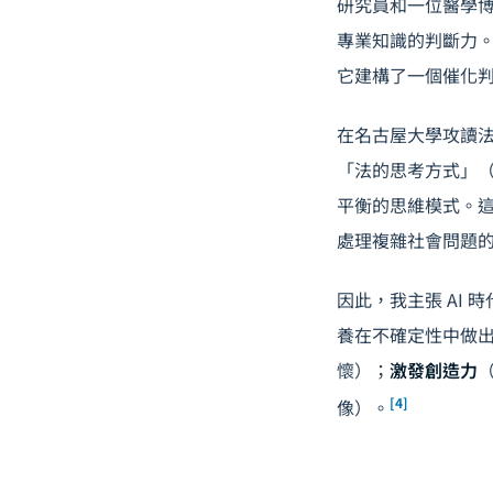
研究員和一位醫學
專業知識的判斷力
它建構了一個催化
在名古屋大學攻讀
「法的思考方式」
平衡的思維模式。這
處理複雜社會問題
因此，我主張 AI
養在不確定性中做
懷）；
激發創造力
[4]
像）。