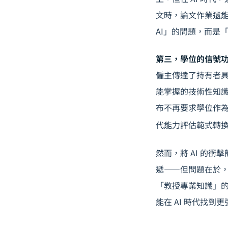
文時，論文作業還
AI」的問題，而是
第三，學位的信號
僱主傳達了持有者具
能掌握的技術性知
布不再要求學位作為入
代能力評估範式轉
然而，將 AI 的
遞——但問題在於
「教授專業知識」的
能在 AI 時代找到