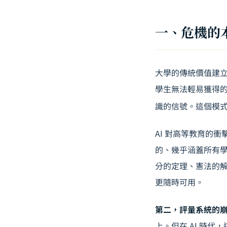
一、危機的
大學的傳統價值建
學生無法輕易獲得
識的信號。這個模
AI 對高等教育的
的、幾乎涵蓋所有學
分的定理、憲法的
更隨時可用。
第二，評量系統的
上。但在 AI 時