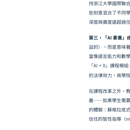
持浙江大學國際聯合
些刻意混合了不同學
深度與廣度遠超過
第三，「AI 素養
益的），而是意味著
當像語言能力和數
「AI + X」課程
的法律效力，商學院
在課程改革之外，教
義——如果學生需要
的體驗：蘇格拉底
信任的智性指導（men