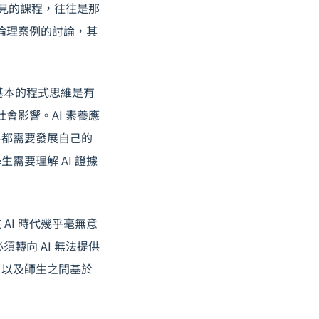
洞見的課程，往往是那
 倫理案例的討論，其
基本的程式思維是有
會影響。AI 素養應
科都需要發展自己的
生需要理解 AI 證據
AI 時代幾乎毫無意
轉向 AI 無法提供
、以及師生之間基於