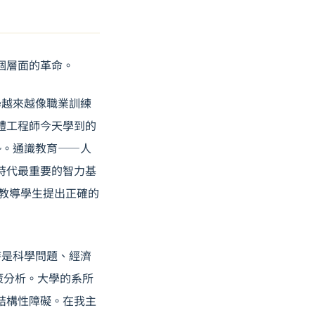
個層面的革命。
學越來越像職業訓練
軟體工程師今天學到的
勢。通識教育——人
 時代最重要的智力基
在於教導學生提出正確的
時是科學問題、經濟
策分析。大學的系所
的結構性障礙。在我主