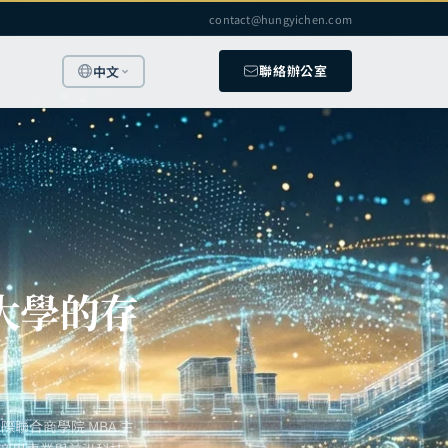
contact@hungyichen.com
聯絡辦公室
中文
大學的存
聯合商學院 MBA 主