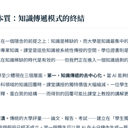
本質：知識傳遞模式的終結
立在一個隱含的前提之上：知識是稀缺的，而大學是知識最集中
的專業知識，課堂是這些知識被系統性傳授的空間，學位證書則
式在知識稀缺的時代是有效的——但我們正在進入一個知識過剩
衝擊至少體現在三個層面。
第一，知識傳遞的去中心化。
當 AI 
科領域的知識回覆時，課堂講授的獨特價值大幅縮減。一位學生可
解釋、蛋白質的結構——而得到的回覆可能比課堂上教授的講解
崩潰。
傳統的大學評量——論文、報告、考試——建立在「學生
代，這個假設已經不成立。當一個學生可以用 AI 在十分鐘內生成一