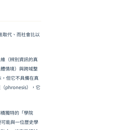
無法取代、而社會比以
思維（辨別資訊的真
具體情境）與跨域整
本，但它不具備在真
ronesis），它
劍橋獨特的「學院
教授可能與一位歷史學