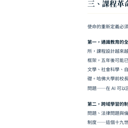
三、課程革
使命的重新定義必須
第一，通識教育的
所，課程設計越來越
框架，五年後可能
文學、社會科學、自
礎。哈佛大學前校長 
問題——在 AI 
第二，跨域學習的
問題、法律問題與
制度——這個十九世