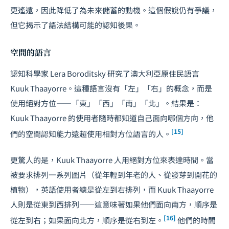
更遙遠，因此降低了為未來儲蓄的動機。這個假說仍有爭議，
但它揭示了語法結構可能的認知後果。
空間的語言
認知科學家 Lera Boroditsky 研究了澳大利亞原住民語言
Kuuk Thaayorre。這種語言沒有「左」「右」的概念，而是
使用絕對方位——「東」「西」「南」「北」。結果是：
Kuuk Thaayorre 的使用者隨時都知道自己面向哪個方向，他
[15]
們的空間認知能力遠超使用相對方位語言的人。
更驚人的是，Kuuk Thaayorre 人用絕對方位來表達時間。當
被要求排列一系列圖片（從年輕到年老的人、從發芽到開花的
植物），英語使用者總是從左到右排列，而 Kuuk Thaayorre
人則是從東到西排列——這意味著如果他們面向南方，順序是
[16]
從左到右；如果面向北方，順序是從右到左。
他們的時間