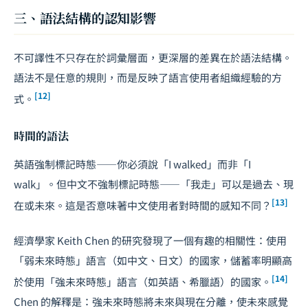
三、語法結構的認知影響
不可譯性不只存在於詞彙層面，更深層的差異在於語法結構。
語法不是任意的規則，而是反映了語言使用者組織經驗的方
[12]
式。
時間的語法
英語強制標記時態——你必須說「I walked」而非「I
walk」。但中文不強制標記時態——「我走」可以是過去、現
[13]
在或未來。這是否意味著中文使用者對時間的感知不同？
經濟學家 Keith Chen 的研究發現了一個有趣的相關性：使用
「弱未來時態」語言（如中文、日文）的國家，儲蓄率明顯高
[14]
於使用「強未來時態」語言（如英語、希臘語）的國家。
Chen 的解釋是：強未來時態將未來與現在分離，使未來感覺