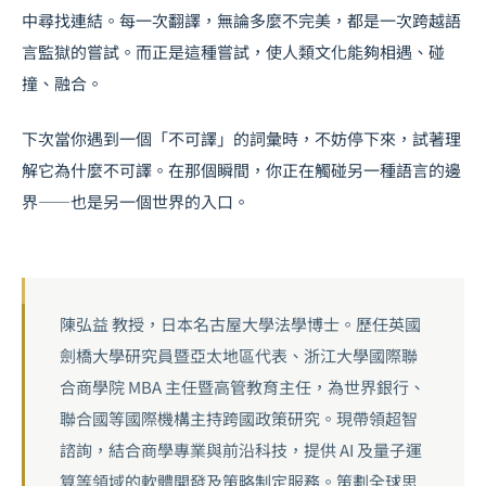
中尋找連結。每一次翻譯，無論多麼不完美，都是一次跨越語
言監獄的嘗試。而正是這種嘗試，使人類文化能夠相遇、碰
撞、融合。
下次當你遇到一個「不可譯」的詞彙時，不妨停下來，試著理
解它為什麼不可譯。在那個瞬間，你正在觸碰另一種語言的邊
界——也是另一個世界的入口。
陳弘益 教授，日本名古屋大學法學博士。歷任英國
劍橋大學研究員暨亞太地區代表、浙江大學國際聯
合商學院 MBA 主任暨高管教育主任，為世界銀行、
聯合國等國際機構主持跨國政策研究。現帶領超智
諮詢，結合商學專業與前沿科技，提供 AI 及量子運
算等領域的軟體開發及策略制定服務。策劃全球思