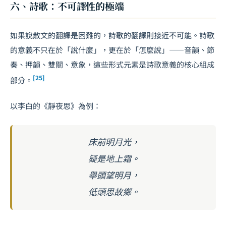
六、詩歌：不可譯性的極端
如果說散文的翻譯是困難的，詩歌的翻譯則接近不可能。詩歌
的意義不只在於「說什麼」，更在於「怎麼說」——音韻、節
奏、押韻、雙關、意象，這些形式元素是詩歌意義的核心組成
[25]
部分。
以李白的《靜夜思》為例：
床前明月光，
疑是地上霜。
舉頭望明月，
低頭思故鄉。