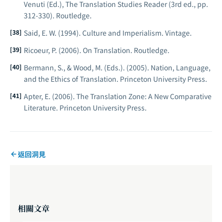
Venuti (Ed.),
The Translation Studies Reader
(3rd ed., pp.
312-330). Routledge.
Said, E. W. (1994).
Culture and Imperialism
. Vintage.
Ricoeur, P. (2006).
On Translation
. Routledge.
Bermann, S., & Wood, M. (Eds.). (2005).
Nation, Language,
and the Ethics of Translation
. Princeton University Press.
Apter, E. (2006).
The Translation Zone: A New Comparative
Literature
. Princeton University Press.
返回洞見
相關文章