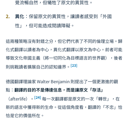
覺流暢自然，但犧牲了原文的異質性。
異化
：保留原文的異質性，讓讀者感受到「外國
性」，但可能造成閱讀障礙。
這兩種策略沒有對錯之分，但它們代表了不同的倫理立場。歸
化式翻譯以讀者為中心，異化式翻譯以原文為中心。前者可能
導致文化帝國主義（將一切同化為目標語言的世界觀），後者
[23]
則挑戰讀者擴展自己的認知邊界。
德國翻譯理論家 Walter Benjamin 則提出了一個更激進的觀
點：
翻譯的目的不是傳達信息，而是讓原文「存活」
[24]
（afterlife）。
每一次翻譯都是原文的一次「轉世」，在
新的語言中獲得新的生命。從這個角度看，翻譯的「不忠」恰
恰是它的價值所在。