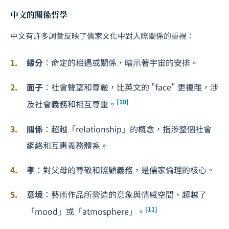
中文的關係哲學
中文有許多詞彙反映了儒家文化中對人際關係的重視：
緣分
：命定的相遇或關係，暗示著宇宙的安排。
面子
：社會聲望和尊嚴，比英文的 "face" 更複雜，涉
[10]
及社會義務和相互尊重。
關係
：超越「relationship」的概念，指涉整個社會
網絡和互惠義務體系。
孝
：對父母的尊敬和照顧義務，是儒家倫理的核心。
意境
：藝術作品所營造的意象與情感空間，超越了
[11]
「mood」或「atmosphere」。