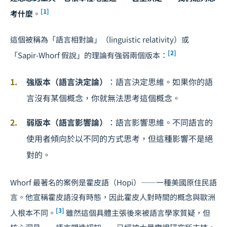
[1]
考什麼
。
這個被稱為「語言相對論」（linguistic relativity）或
[2]
「Sapir-Whorf 假說」的理論有強弱兩個版本：
強版本（語言決定論）
：語言決定思維。如果你的語
言沒有某個概念，你就無法思考這個概念。
弱版本（語言影響論）
：語言影響思維。不同語言的
使用者傾向於以不同的方式思考，但這種影響不是絕
對的。
Whorf 最著名的案例是霍皮語（Hopi）——一種美國原住民語
言。他宣稱霍皮語沒有時態，因此霍皮人對時間的概念與歐洲
[3]
人根本不同。
雖然這個具體主張後來被語言學家質疑，但