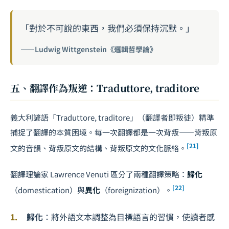
「對於不可說的東西，我們必須保持沉默。」
——Ludwig Wittgenstein《邏輯哲學論》
五、翻譯作為叛逆：Traduttore, traditore
義大利諺語「Traduttore, traditore」（翻譯者即叛徒）精準
捕捉了翻譯的本質困境。每一次翻譯都是一次背叛——背叛原
[21]
文的音韻、背叛原文的結構、背叛原文的文化脈絡。
翻譯理論家 Lawrence Venuti 區分了兩種翻譯策略：
歸化
[22]
（domestication）與
異化
（foreignization）。
歸化
：將外語文本調整為目標語言的習慣，使讀者感