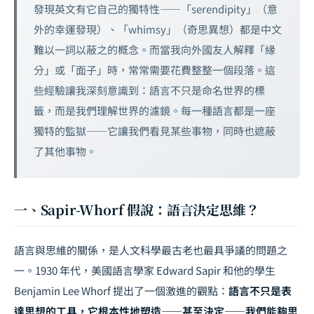
發現英文有它自己的獨特性——「serendipity」（意
外的幸運發現）、「whimsy」（奇思異想）都是中文
難以一詞以蔽之的概念。而當我向外國友人解釋「緣
分」或「面子」時，常常需要花費整整一個段落。這
些經驗讓我深刻意識到：語言不只是命名世界的標
籤，而是我們理解世界的濾鏡。每一種語言都是一座
獨特的監獄——它讓我們看見某些事物，同時也遮蔽
了其他事物。
一、Sapir-Whorf 假說：語言決定思維？
語言與思維的關係，是人文科學最古老也最具爭議的問題之
一。1930 年代，美國語言學家 Edward Sapir 和他的學生
Benjamin Lee Whorf 提出了一個激進的觀點：
語言不只是表
達思想的工具，它根本性地塑造——甚至決定——我們能夠思