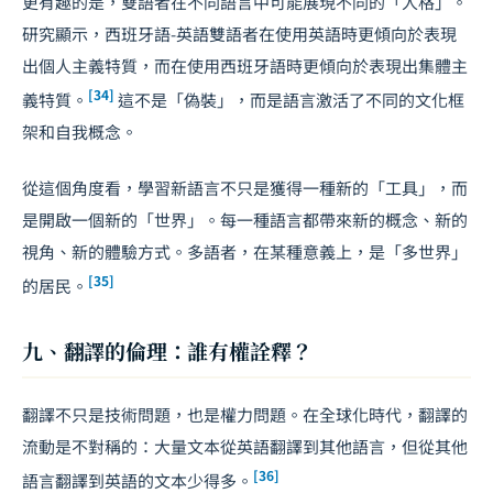
更有趣的是，雙語者在不同語言中可能展現不同的「人格」。
研究顯示，西班牙語-英語雙語者在使用英語時更傾向於表現
出個人主義特質，而在使用西班牙語時更傾向於表現出集體主
[34]
義特質。
這不是「偽裝」，而是語言激活了不同的文化框
架和自我概念。
從這個角度看，學習新語言不只是獲得一種新的「工具」，而
是開啟一個新的「世界」。每一種語言都帶來新的概念、新的
視角、新的體驗方式。多語者，在某種意義上，是「多世界」
[35]
的居民。
九、翻譯的倫理：誰有權詮釋？
翻譯不只是技術問題，也是權力問題。在全球化時代，翻譯的
流動是不對稱的：大量文本從英語翻譯到其他語言，但從其他
[36]
語言翻譯到英語的文本少得多。