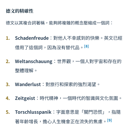
德文的精確性
德文以其複合詞著稱，能夠將複雜的概念壓縮成一個詞：
Schadenfreude
：對他人不幸感到的快樂。英文已經
[8]
借用了這個詞，因為沒有替代品。
Weltanschauung
：世界觀，一個人對宇宙和存在的
整體理解。
Wanderlust
：對旅行和探索的強烈渴望。
Zeitgeist
：時代精神，一個時代的智識與文化氛圍。
Torschlusspanik
：字面意思是「關門恐慌」，指隨
[9]
著年齡增長，擔心人生機會正在流失的焦慮。