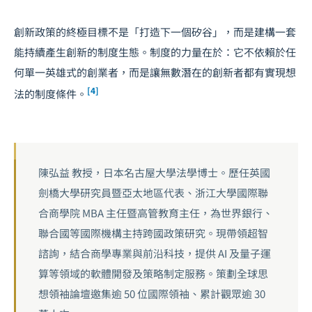
創新政策的終極目標不是「打造下一個矽谷」，而是建構一套
能持續產生創新的制度生態。制度的力量在於：它不依賴於任
何單一英雄式的創業者，而是讓無數潛在的創新者都有實現想
[4]
法的制度條件。
陳弘益 教授，日本名古屋大學法學博士。歷任英國
劍橋大學研究員暨亞太地區代表、浙江大學國際聯
合商學院 MBA 主任暨高管教育主任，為世界銀行、
聯合國等國際機構主持跨國政策研究。現帶領超智
諮詢，結合商學專業與前沿科技，提供 AI 及量子運
算等領域的軟體開發及策略制定服務。策劃全球思
想領袖論壇邀集逾 50 位國際領袖、累計觀眾逾 30