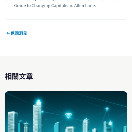
Guide to Changing Capitalism.
Allen Lane.
返回洞見
相關文章