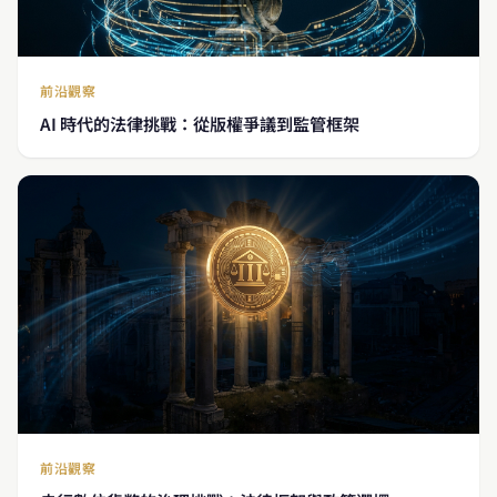
前沿觀察
AI 時代的法律挑戰：從版權爭議到監管框架
前沿觀察