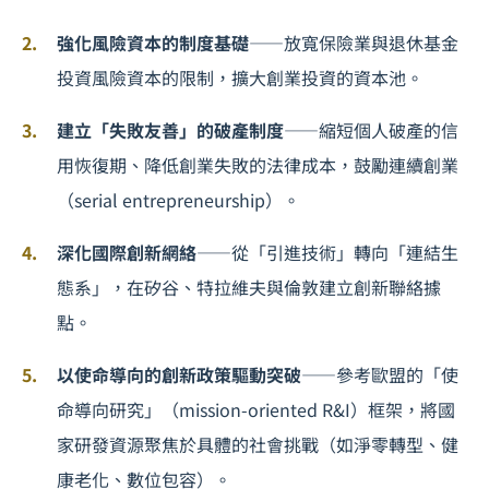
強化風險資本的制度基礎
——放寬保險業與退休基金
投資風險資本的限制，擴大創業投資的資本池。
建立「失敗友善」的破產制度
——縮短個人破產的信
用恢復期、降低創業失敗的法律成本，鼓勵連續創業
（serial entrepreneurship）。
深化國際創新網絡
——從「引進技術」轉向「連結生
態系」，在矽谷、特拉維夫與倫敦建立創新聯絡據
點。
以使命導向的創新政策驅動突破
——參考歐盟的「使
命導向研究」（mission-oriented R&I）框架，將國
家研發資源聚焦於具體的社會挑戰（如淨零轉型、健
康老化、數位包容）。