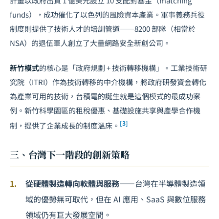
計畫以政府出資 1 億美元設立 10 支配對基金（matching
funds），成功催化了以色列的風險資本產業。軍事義務兵役
制度則提供了技術人才的培訓管道——8200 部隊（相當於
NSA）的退伍軍人創立了大量網路安全新創公司。
新竹模式
的核心是「政府規劃 + 技術轉移機構」。工業技術研
究院（ITRI）作為技術轉移的中介機構，將政府研發資金轉化
為產業可用的技術，台積電的誕生就是這個模式的最成功案
例。新竹科學園區的租稅優惠、基礎設施共享與產學合作機
[3]
制，提供了企業成長的制度溫床。
三、台灣下一階段的創新策略
從硬體製造轉向軟體與服務
——台灣在半導體製造領
域的優勢無可取代，但在 AI 應用、SaaS 與數位服務
領域仍有巨大發展空間。