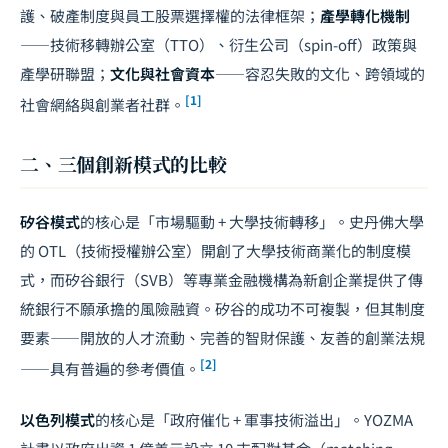
護、破產制度與員工股票選擇權的法律框架；
產學轉化機制
——技術移轉辦公室（TTO）、衍生公司（spin-off）政策與
產學研聯盟；
文化與社會資本
——容忍失敗的文化、跨領域的
[1]
社會網絡與創業者社群。
二、三個創新模式的比較
矽谷模式
的核心是「市場驅動 + 大學技術轉移」。史丹佛大學
的 OTL（技術授權辦公室）開創了大學技術商業化的制度模
式，而矽谷銀行（SVB）等專業金融機構為新創企業提供了傳
統銀行不願承擔的風險融資。矽谷的成功不可複製，但其制度
要素——開放的人才流動、完善的智財保護、友善的創業法規
[2]
——具有普遍的參考價值。
以色列模式
的核心是「政府催化 + 軍事技術溢出」。YOZMA