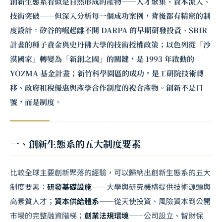
創新生態系看似是自然形成的產物——人才聚集、資本流入、
技術突破——但深入分析每一個成功案例，背後都有精密的制
度設計。矽谷的崛起離不開 DARPA 的早期研發投資、SBIR
計畫的種子資金與史丹佛大學的技術授權政策；以色列從「沙
漠國家」轉變為「新創之國」的關鍵，是 1993 年啟動的
YOZMA 基金計畫；新竹科學園區的成功，是工研院技術轉
移、政府租稅優惠與產學合作制度的複合產物。創新不是口
號，而是制度。
一、創新生態系的五大制度要素
比較全球主要創新聚落的經驗，可以歸納出創新生態系的五大
制度要素：
研發基礎設施
——大學與研究機構提供技術源頭與
高素質人才；
資本供給體系
——從天使投資、風險資本到公開
市場的完整融資階梯；
創業法規環境
——公司設立、智財保