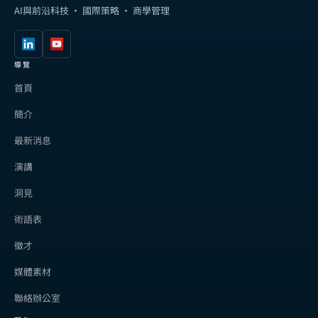
AI與前沿科技 · 國際策略 · 商學管理
導覽
首頁
簡介
最新消息
演講
洞見
術語表
徵才
媒體素材
聯絡辦公室