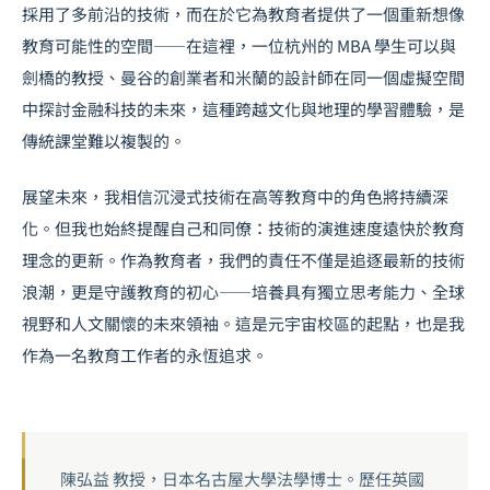
採用了多前沿的技術，而在於它為教育者提供了一個重新想像
教育可能性的空間——在這裡，一位杭州的 MBA 學生可以與
劍橋的教授、曼谷的創業者和米蘭的設計師在同一個虛擬空間
中探討金融科技的未來，這種跨越文化與地理的學習體驗，是
傳統課堂難以複製的。
展望未來，我相信沉浸式技術在高等教育中的角色將持續深
化。但我也始終提醒自己和同僚：技術的演進速度遠快於教育
理念的更新。作為教育者，我們的責任不僅是追逐最新的技術
浪潮，更是守護教育的初心——培養具有獨立思考能力、全球
視野和人文關懷的未來領袖。這是元宇宙校區的起點，也是我
作為一名教育工作者的永恆追求。
陳弘益 教授，日本名古屋大學法學博士。歷任英國