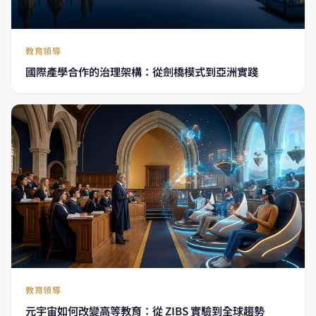
教育領導
國際產學合作的治理架構：從劍橋模式到亞洲實踐
教育領導
元宇宙如何改變高等教育：從 ZIBS 實驗到全球趨勢