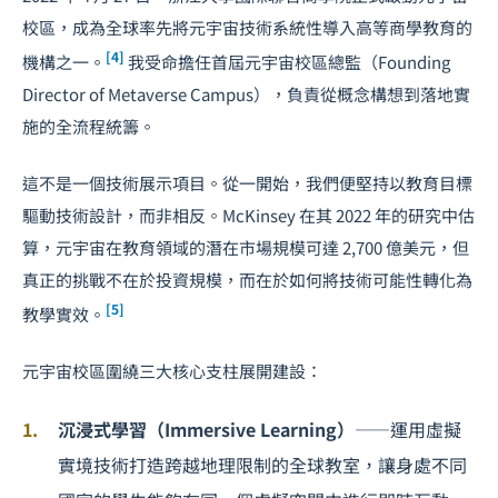
校區，成為全球率先將元宇宙技術系統性導入高等商學教育的
[4]
機構之一。
我受命擔任首屆元宇宙校區總監（Founding
Director of Metaverse Campus），負責從概念構想到落地實
施的全流程統籌。
這不是一個技術展示項目。從一開始，我們便堅持以教育目標
驅動技術設計，而非相反。McKinsey 在其 2022 年的研究中估
算，元宇宙在教育領域的潛在市場規模可達 2,700 億美元，但
真正的挑戰不在於投資規模，而在於如何將技術可能性轉化為
[5]
教學實效。
元宇宙校區圍繞三大核心支柱展開建設：
沉浸式學習（Immersive Learning）
——運用虛擬
實境技術打造跨越地理限制的全球教室，讓身處不同