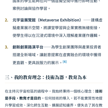
國家的學生能夠在同一個虛擬空間中進行即時互動、
案例討論與協作學習。
元宇宙展覽館（Metaverse Exhibition）
——建構虛
擬產業展示空間，將課堂學習與企業實務無縫銜接，
使學生得以在沉浸式環境中深入理解產業運作邏輯。
創新創業路演平台
——為學生創業團隊與產業投資者
搭建全新場域，讓創意提案在虛實融合的環境中獲得
[6]
更直觀、更具說服力的展示。
三、我的教育理念：技術為器，教育為本
在主持元宇宙校區的過程中，我始終秉持一個核心理念：
技術
是手段，教育才是目的
。任何技術的導入，若不能實質性地提
升學習成效、深化師生互動、擴展認知邊界，便失去了其在教