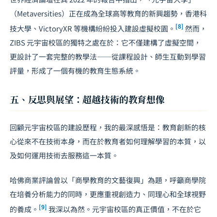
（Metaversities）正在成為全球高等教育的新興趨勢，香港科
[8]
技大學、VictoryXR 等機構紛紛投入建設虛擬校園。
然而，
ZIBS 元宇宙校區的獨特之處在於：它不僅建構了虛擬空間，
更設計了一套完整的教學法——從課程設計、師生互動到學習
評量，形成了一個有機的教育生態系統。
五、反思與展望：超越技術的教育想像
回顧元宇宙校區的建設歷程，我的最深感悟是：教育創新的核
心從來不在技術本身，而在於教育者如何理解學習的本質，以
及如何運用技術去服務這一本質。
哈佛商業評論曾以「商學教育的文藝復興」為題，呼籲商學院
在培養分析能力的同時，更應重視創造力、同理心和全球視野
[9]
的養成。
我深以為然。元宇宙校區的真正價值，不在於它