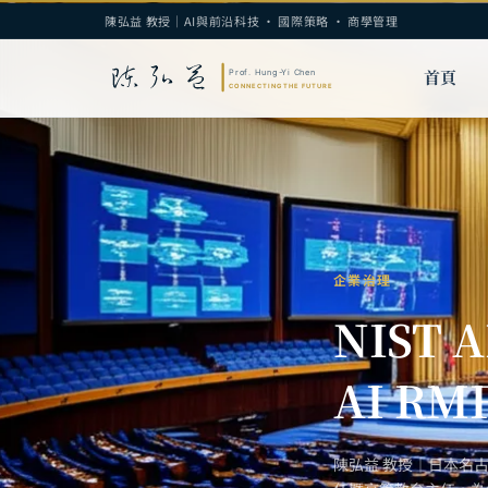
陳弘益 教授｜AI與前沿科技 · 國際策略 · 商學管理
首頁
企業治理
NIST
AI RM
陳弘益 教授｜日本名