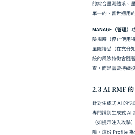
的綜合量測體系。量
單一的、普世適用
MANAGE（管理）
險規避（停止使用特
風險接受（在充分知
統的風險特徵會隨
查，而是需要持續
2.3 AI RMF 的 
針對生成式 AI 的快
專門識別生成式 AI
（如提示注入攻擊
險。這份 Profil