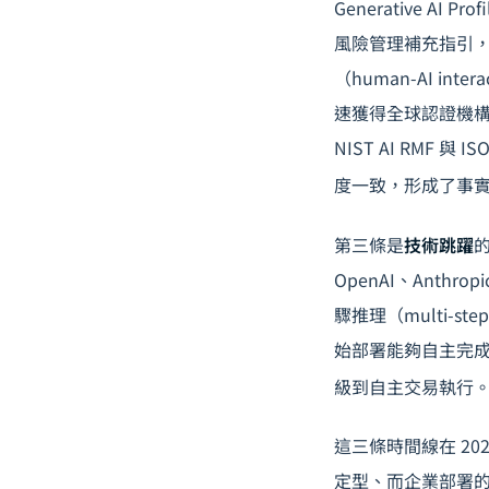
Generative AI
風險管理補充指引，明確
（human-AI in
速獲得全球認證機構採
NIST AI RMF
度一致，形成了事
第三條是
技術跳躍
的
OpenAI、Anthro
驟推理（multi-ste
始部署能夠自主完成
級到自主交易執行。
這三條時間線在 2
定型、而企業部署的