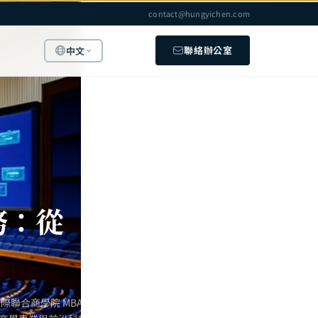
contact@hungyichen.com
聯絡辦公室
中文
務：從
聯合商學院 MBA 主