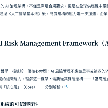
的 AI 治理架構，不僅是滿足合規要求，更是在全球供應鏈中
年通過《
人工智慧基本法
》後，制度建構的壓力進一步加速，企業
I Risk Management Framework
F 的設計哲學，根植於一個核心命題：AI 風險管理不應該是事後補救
命週期的組織能力。理解這一框架，需要從其雙層結構——「基礎層
[4]
al）與「核心層」（Core）——分別解析。
AI 系統的可信賴特性