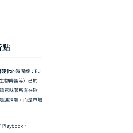
折點
管硬化
的時間線：EU
遠距生物辨識等）已於
生效。這意味著所有在歐
不是選擇題，而是市場
 Playbook、