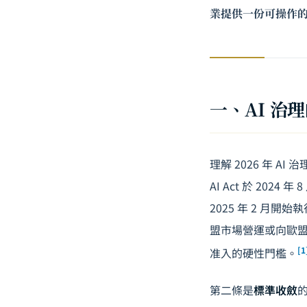
業提供一份可操作
一、AI 治
理解 2026 年 
AI Act 於 2
2025 年 2 月開
盟市場營運或向歐盟
[1
准入的硬性門檻。
第二條是
標準收斂
的