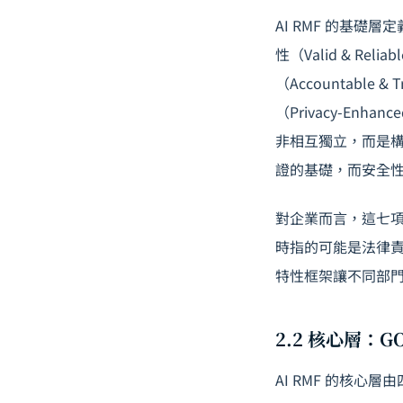
AI RMF 的基礎層定義
性（Valid & Re
（Accountable &
（Privacy-Enha
非相互獨立，而是
證的基礎，而安全
對企業而言，這七
時指的可能是法律責
特性框架讓不同部
2.2 核心層：G
AI RMF 的核