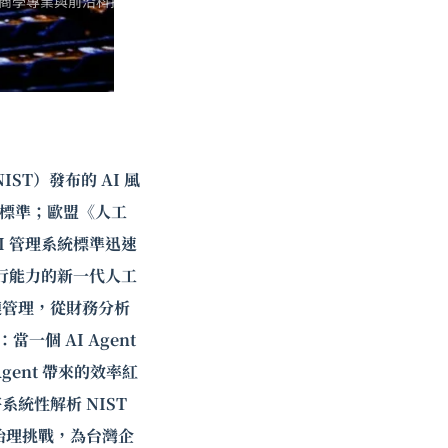
商學專業與前沿科技，
ST）發布的 AI 風
照標準；歐盟《人工
AI 管理系統標準迅速
執行能力的新一代人工
鏈管理，從財務分析
個 AI Agent
ent 帶來的效率紅
統性解析 NIST
的新興治理挑戰，為台灣企