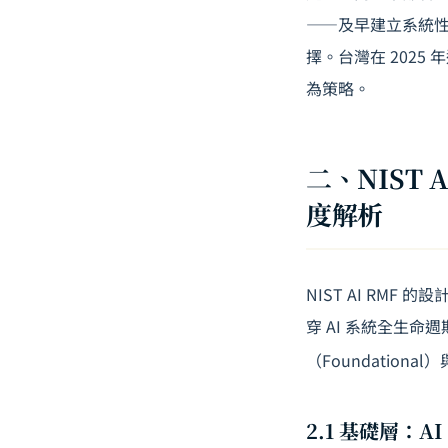
——及早建立系統性
擇。台灣在 2025 
為策略。
二、NIST A
度解析
NIST AI RM
穿 AI 系統全生
（Foundation
2.1 基礎層：