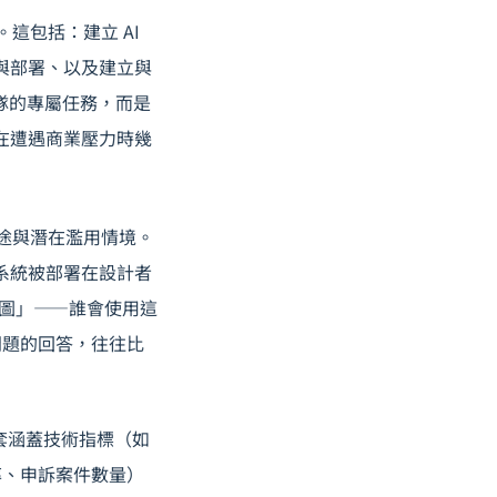
這包括：建立 AI
發與部署、以及建立與
團隊的專屬任務，而是
，在遭遇商業壓力時幾
用途與潛在濫用情境。
自系統被部署在設計者
地圖」——誰會使用這
問題的回答，往往比
套涵蓋技術指標（如
率、申訴案件數量）