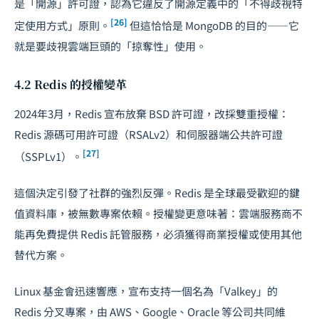
是「開源」許可證，認為它違反了開源定義中的「不得歧視特
[26]
定使用方式」原則。
但這恰恰是 MongoDB 的目的——它
就是要歧視雲端巨頭的「掠奪性」使用。
4.2 Redis 的授權變革
2024年3月，Redis 宣布放棄 BSD 許可證，改採雙重授權：
Redis 源碼可用許可證（RSALv2）和伺服器端公共許可證
[27]
（SSPLv1）。
這個決定引發了社群的強烈反彈。Redis 是全球最受歡迎的鍵
值資料庫，被無數專案依賴。授權變更意味著：雲端服務商不
能再免費提供 Redis 託管服務，必須獲得商業授權或使用其他
替代方案。
Linux 基金會迅速響應，宣布支持一個名為「Valkey」的
Redis 分叉專案，由 AWS、Google、Oracle 等公司共同維