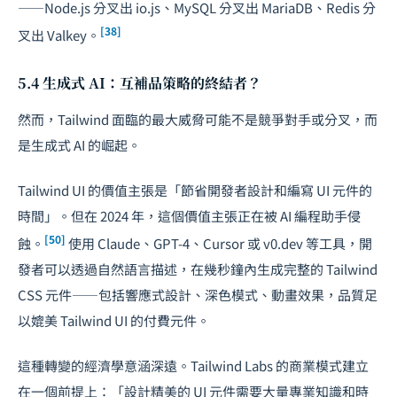
——Node.js 分叉出 io.js、MySQL 分叉出 MariaDB、Redis 分
[38]
叉出 Valkey。
5.4 生成式 AI：互補品策略的終結者？
然而，Tailwind 面臨的最大威脅可能不是競爭對手或分叉，而
是生成式 AI 的崛起。
Tailwind UI 的價值主張是「節省開發者設計和編寫 UI 元件的
時間」。但在 2024 年，這個價值主張正在被 AI 編程助手侵
[50]
蝕。
使用 Claude、GPT-4、Cursor 或 v0.dev 等工具，開
發者可以透過自然語言描述，在幾秒鐘內生成完整的 Tailwind
CSS 元件——包括響應式設計、深色模式、動畫效果，品質足
以媲美 Tailwind UI 的付費元件。
這種轉變的經濟學意涵深遠。Tailwind Labs 的商業模式建立
在一個前提上：「設計精美的 UI 元件需要大量專業知識和時