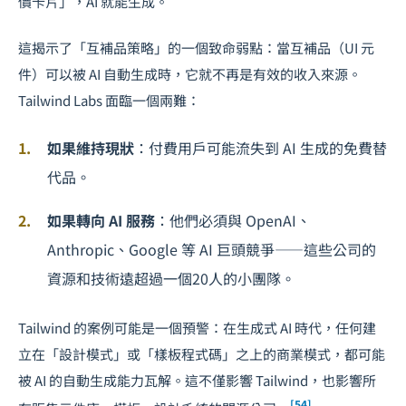
價卡片」，AI 就能生成。
這揭示了「互補品策略」的一個致命弱點：當互補品（UI 元
件）可以被 AI 自動生成時，它就不再是有效的收入來源。
Tailwind Labs 面臨一個兩難：
如果維持現狀
：付費用戶可能流失到 AI 生成的免費替
代品。
如果轉向 AI 服務
：他們必須與 OpenAI、
Anthropic、Google 等 AI 巨頭競爭——這些公司的
資源和技術遠超過一個20人的小團隊。
Tailwind 的案例可能是一個預警：在生成式 AI 時代，任何建
立在「設計模式」或「樣板程式碼」之上的商業模式，都可能
被 AI 的自動生成能力瓦解。這不僅影響 Tailwind，也影響所
[54]