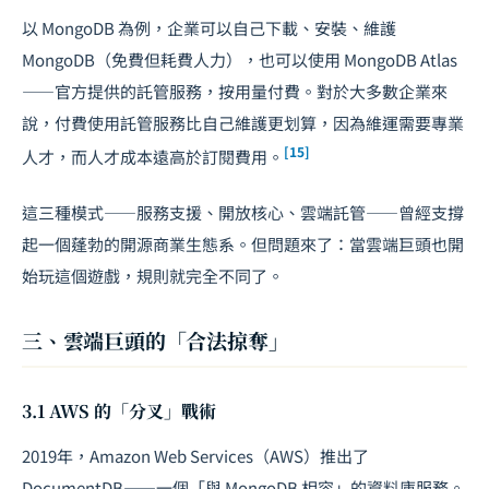
以 MongoDB 為例，企業可以自己下載、安裝、維護
MongoDB（免費但耗費人力），也可以使用 MongoDB Atlas
——官方提供的託管服務，按用量付費。對於大多數企業來
說，付費使用託管服務比自己維護更划算，因為維運需要專業
[15]
人才，而人才成本遠高於訂閱費用。
這三種模式——服務支援、開放核心、雲端託管——曾經支撐
起一個蓬勃的開源商業生態系。但問題來了：當雲端巨頭也開
始玩這個遊戲，規則就完全不同了。
三、雲端巨頭的「合法掠奪」
3.1 AWS 的「分叉」戰術
2019年，Amazon Web Services（AWS）推出了
DocumentDB——一個「與 MongoDB 相容」的資料庫服務。