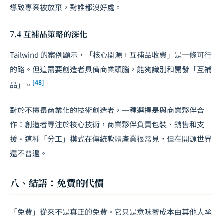
導致專案被放棄，對誰都沒好處。
7.4 互補品策略的深化
Tailwind 的案例顯示，「核心開源 + 互補品收費」是一條可行
的路。但這需要創造者具備商業頭腦，能夠識別和開發「互補
[48]
品」。
對於不擅長商業化的技術創造者，一種選擇是與商業夥伴合
作：創造者專注於核心技術，商業夥伴負責包裝、銷售和支
援。這種「分工」模式在傳統軟體產業很常見，但在開源世界
還不普遍。
八、結語：免費的代價
「免費」從來不是真正的免費。它只是意味著成本由其他人承