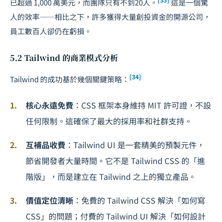
已超過 1,000 萬美元，而團隊只有不到20人。
這是一個驚
人的效率——相比之下，許多獲得大量創投資金的開源公司，
員工數百人卻仍在虧損。
5.2 Tailwind 的商業模式分析
[34]
Tailwind 的成功基於幾個關鍵策略：
核心永遠免費
：CSS 框架本身維持 MIT 許可證，不設
任何限制。這確保了最大的採用率和社群支持。
互補品收費
：Tailwind UI 是一套精美的預製元件，
節省開發者大量時間。它不是 Tailwind CSS 的「進
階版」，而是建立在 Tailwind 之上的獨立產品。
價值定位清晰
：免費的 Tailwind CSS 解決「如何寫
CSS」的問題；付費的 Tailwind UI 解決「如何設計