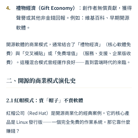
禮物經濟（Gift Economy）
：創作者無償貢獻，獲得
聲譽或其他非金錢回報。例如：維基百科、早期開源
軟體。
開源軟體的商業模式，通常結合了「禮物經濟」（核心軟體免
費）與「交叉補貼」或「免費增值」（服務、支援、企業版收
費）。這種混合模式曾經運作良好——直到雲端時代的來臨。
二、開源的商業模式演化史
2.1 紅帽模式：賣「帽子」不賣軟體
紅帽公司（Red Hat）是開源商業化的經典案例。它的核心產
品是 Linux 發行版——一個完全免費的作業系統。那它靠什麼
賺錢？