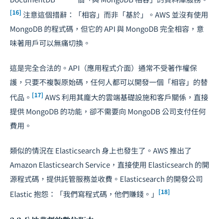
[16]
注意這個措辭：「相容」而非「基於」。AWS 並沒有使用
MongoDB 的程式碼，但它的 API 與 MongoDB 完全相容，意
味著用戶可以無痛切換。
這是完全合法的。API（應用程式介面）通常不受著作權保
護，只要不複製原始碼，任何人都可以開發一個「相容」的替
[17]
代品。
AWS 利用其龐大的雲端基礎設施和客戶關係，直接
提供 MongoDB 的功能，卻不需要向 MongoDB 公司支付任何
費用。
類似的情況在 Elasticsearch 身上也發生了。AWS 推出了
Amazon Elasticsearch Service，直接使用 Elasticsearch 的開
源程式碼，提供託管服務並收費。Elasticsearch 的開發公司
[18]
Elastic 抱怨：「我們寫程式碼，他們賺錢。」