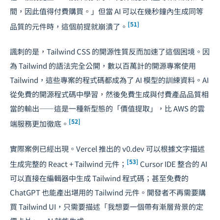
間，因此值得付費購買。」但當 AI 可以在幾秒鐘內生成同等
[51]
品質的元件時，這個前提就崩潰了。
諷刺的是，Tailwind CSS 的開源性質反而加速了這個困境。因
為 Tailwind 的語法完全公開，數以百萬計的開源專案使用
Tailwind，這些專案的程式碼都成為了 AI 模型的訓練資料。AI
從免費的開源程式碼中學習，然後免費生成與付費產品品質相
當的輸出——這是一種新型態的「價值提取」，比 AWS 的雲
[52]
端服務更加徹底。
實際案例已經出現。Vercel 推出的 v0.dev 可以根據文字描述
[53]
生成完整的 React + Tailwind 元件；
Cursor IDE 整合的 AI
可以直接在編輯器中生成 Tailwind 程式碼；甚至免費的
ChatGPT 也能產出堪用的 Tailwind 元件。開發者不再需要購
買 Tailwind UI，只需要描述「我想要一個帶有漸層背景的定