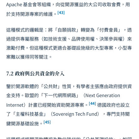
Apache 基金會等組織，向從開源獲益的大公司收取會費，用
[43]
於支持開源專案的維護。
這種模式的邏輯是：將「自願捐款」轉變為「付費會員」，透
過提供專屬服務（如技術支援、品牌使用權、決策參與權）來
激勵付費。但這種模式更適合基礎設施級的大型專案，小型專
案難以獲得同等關注。
7.2 政府與公共資金的介入
鑒於開源軟體的「公共財」性質，有學者主張應由政府提供資
金支持。歐盟的「下一代網際網路」（Next Generation
[44]
Internet）計畫已經開始資助開源專案。
德國政府也設立
了「主權科技基金」（Sovereign Tech Fund），專門支持關
[45]
鍵開源基礎設施。