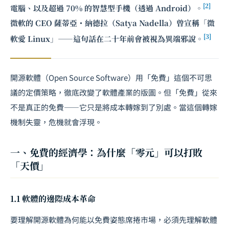
[2]
電腦、以及超過 70% 的智慧型手機（透過 Android）。
微軟的 CEO 薩蒂亞・納德拉（Satya Nadella）曾宣稱「微
[3]
軟愛 Linux」——這句話在二十年前會被視為異端邪說。
開源軟體（Open Source Software）用「免費」這個不可思
議的定價策略，徹底改變了軟體產業的版圖。但「免費」從來
不是真正的免費——它只是將成本轉嫁到了別處。當這個轉嫁
機制失靈，危機就會浮現。
一、免費的經濟學：為什麼「零元」可以打敗
「天價」
1.1 軟體的邊際成本革命
要理解開源軟體為何能以免費姿態席捲市場，必須先理解軟體