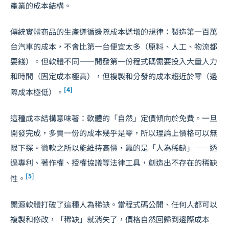
產業的成本結構。
傳統實體商品的生產遵循邊際成本遞增的規律：製造第一百萬
台汽車的成本，不會比第一台便宜太多（原料、人工、物流都
要錢）。但軟體不同——開發第一份程式碼需要投入大量人力
和時間（固定成本極高），但複製和分發的成本趨近於零（邊
[4]
際成本極低）。
這種成本結構意味著：軟體的「自然」定價傾向於免費。一旦
開發完成，多賣一份的成本幾乎是零，所以理論上價格可以無
限下探。微軟之所以能維持高價，靠的是「人為稀缺」——透
過專利、著作權、授權協議等法律工具，創造出不存在的稀缺
[5]
性。
開源軟體打破了這種人為稀缺。當程式碼公開、任何人都可以
複製和修改，「稀缺」就消失了，價格自然回歸到邊際成本