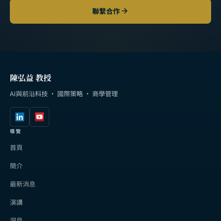
聯繫合作
陳弘益 教授
AI與前沿科技 · 國際策略 · 商學管理
導覽
首頁
簡介
最新消息
演講
洞見