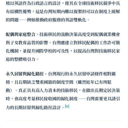
坡以英語作為行政語言的設計，使其在全球技術移民競爭中具
有結構性優勢，這是台灣短期內難以複製但可以在制度上緩解
的問題——例如推動政府服務的英語雙軌化。
配偶與家庭整合。
技術移民的流動決策高度受到配偶就業機會
與子女教育品質的影響。台灣應建立對移民配偶的工作許可簡
化機制，並提升國際學校的可及性，以提高台灣對技術移民家
庭的整體吸引力。
永久居留與歸化路徑。
台灣現行的永久居留申請條件相對嚴
格，且長期缺乏雙重國籍的制度空間（雖然近年已有所鬆
動）。真正具有高人力資本的技術移民，在做出長期定居決策
時，會高度考量移民接收國的歸化制度——台灣需要更具誘引
[6]
力的長期居留與歸化路徑設計。