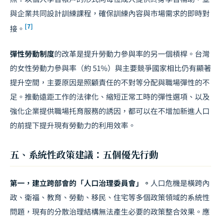
與企業共同設計訓練課程，確保訓練內容與市場需求的即時對
[7]
接。
彈性勞動制度
的改革是提升勞動力參與率的另一個槓桿。台灣
的女性勞動力參與率（約 51%）與主要競爭國家相比仍有顯著
提升空間，主要原因是照顧責任的不對等分配與職場彈性的不
足。推動遠距工作的法律化、縮短正常工時的彈性選項、以及
強化企業提供職場托育服務的誘因，都可以在不增加新進人口
的前提下提升現有勞動力的利用效率。
五、系統性政策建議：五個優先行動
第一，建立跨部會的「人口治理委員會」。
人口危機是橫跨內
政、衛福、教育、勞動、移民、住宅等多個政策領域的系統性
問題，現有的分散治理結構無法產生必要的政策整合效果。應