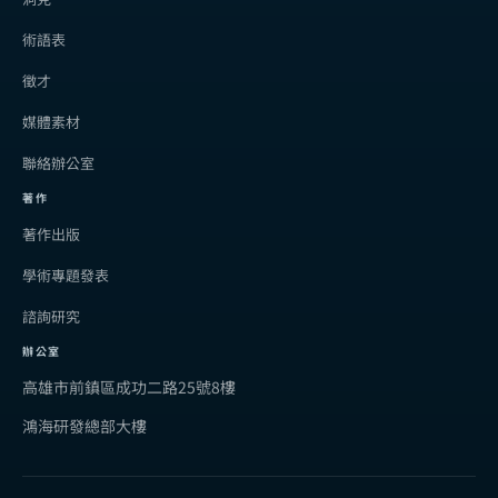
術語表
徵才
媒體素材
聯絡辦公室
著作
著作出版
學術專題發表
諮詢研究
辦公室
高雄市前鎮區成功二路25號8樓
鴻海研發總部大樓