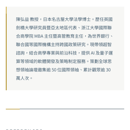
陳弘益 教授，日本名古屋大學法學博士。歷任英國
劍橋大學研究員暨亞太地區代表、浙江大學國際聯
合商學院 MBA 主任暨高管教育主任，為世界銀行、
聯合國等國際機構主持跨國政策研究。現帶領超智
諮詢，結合商學專業與前沿科技，提供 AI 及量子運
算等領域的軟體開發及策略制定服務。策劃全球思
想領袖論壇邀集逾 50 位國際領袖、累計觀眾逾 30
萬人次。