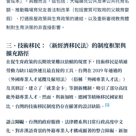
會成本」。具體而言，這包括：大幅擴充公共及準公共托育名
額、推動職場育兒友善法制改革（包括實質可取用的父親育嬰
假）、打通房屋政策與生育政策的連結、以及重新審視教育體
制對生育決策的非直接影響。
三、技術移民：《新經濟移民法》的制度框架與
擴充路徑
在促生育政策的長期效果難以依賴的現實下，技術移民是填補
勞動力缺口最快速且最直接的工具。台灣在 2019 年通過的
《外國專業人才延攬及僱用法》（俗稱「外國專業人才法」）
及其修訂，建立了「就業金卡」等創新機制，吸引了部分高技
能外籍專業人才。然而，與新加坡、德國等積極移民國家相
[5]
比，台灣的技術移民制度仍存在顯著的設計缺陷。
語言障礙。
台灣的政府服務、法律體系與日常行政高度中文
化，對非漢語背景的外籍專業人才構成顯著的整合障礙。新加