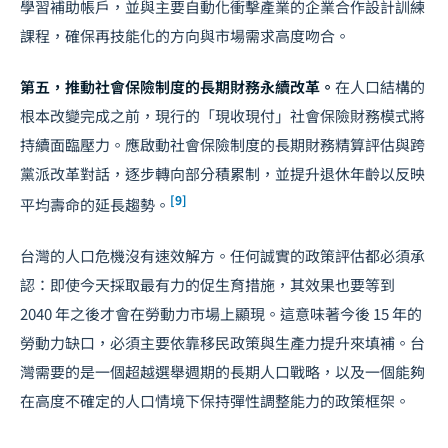
學習補助帳戶，並與主要自動化衝擊產業的企業合作設計訓練
課程，確保再技能化的方向與市場需求高度吻合。
第五，推動社會保險制度的長期財務永續改革。
在人口結構的
根本改變完成之前，現行的「現收現付」社會保險財務模式將
持續面臨壓力。應啟動社會保險制度的長期財務精算評估與跨
黨派改革對話，逐步轉向部分積累制，並提升退休年齡以反映
[9]
平均壽命的延長趨勢。
台灣的人口危機沒有速效解方。任何誠實的政策評估都必須承
認：即使今天採取最有力的促生育措施，其效果也要等到
2040 年之後才會在勞動力市場上顯現。這意味著今後 15 年的
勞動力缺口，必須主要依靠移民政策與生產力提升來填補。台
灣需要的是一個超越選舉週期的長期人口戰略，以及一個能夠
在高度不確定的人口情境下保持彈性調整能力的政策框架。