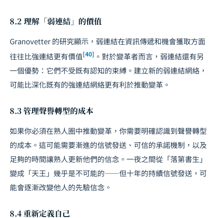
8.2 理解「弱連結」的價值
Granovetter 的研究顯示，弱連結在資訊傳遞和機會獲取方面
[40]
往往比強連結更有價值
。對於變革者而言，弱連結還有另
一個優勢：它們不受既有認知的束縛。建立新的弱連結網絡，
可能比深化既有的強連結網絡更有利於推動變革。
8.3 管理聲譽轉型的成本
如果你必須在熟人圈中推動變革，你需要明確認識到聲譽轉型
的成本。這可能需要漸進的信號發送、可信的承諾機制，以及
足夠的時間讓熟人更新他們的信念。一夜之間從「落第書生」
變成「天王」幾乎是不可能的——但十年的持續信號發送，可
能會逐漸改變他人的先驗信念。
8.4 重新定義自己