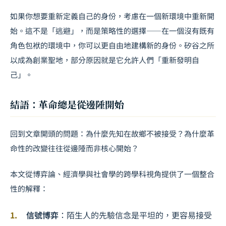
如果你想要重新定義自己的身份，考慮在一個新環境中重新開
始。這不是「逃避」，而是策略性的選擇——在一個沒有既有
角色包袱的環境中，你可以更自由地建構新的身份。矽谷之所
以成為創業聖地，部分原因就是它允許人們「重新發明自
己」。
結語：革命總是從邊陲開始
回到文章開頭的問題：為什麼先知在故鄉不被接受？為什麼革
命性的改變往往從邊陲而非核心開始？
本文從博弈論、經濟學與社會學的跨學科視角提供了一個整合
性的解釋：
信號博弈
：陌生人的先驗信念是平坦的，更容易接受