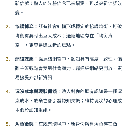
新信號；熟人的先驗信念已被錨定，難以被新信號改
變。
協調博弈
：既有社會結構形成穩定的協調均衡，打破
均衡需要付出巨大成本；邊陲地區存在「均衡真
空」，更容易建立新的焦點。
網絡效應
：強連結網絡中，認知具有高度一致性，偏
離主流觀點會受到社會壓力；弱連結網絡更開放，更
易接受外部新資訊。
沉沒成本與現狀偏誤
：熟人對你的既有認知是一種沉
沒成本，放棄它會引發認知失調；維持現狀的心理成
本低於認知重組。
角色衝突
：在既有環境中，新身份與舊角色存在衝