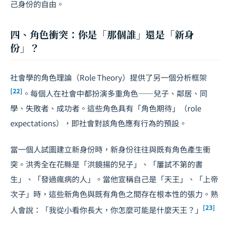
己身份的自由。
四、角色衝突：你是「那個誰」還是「新身
份」？
社會學的角色理論（Role Theory）提供了另一個分析框架
[22]
。每個人在社會中都扮演多重角色——兒子、鄰居、同
學、失敗者、成功者。這些角色具有「角色期待」（role
expectations），即社會對該角色應有行為的預設。
當一個人試圖建立新身份時，新身份往往與既有角色產生衝
突。洪秀全在花縣是「洪鏡揚的兒子」、「屢試不第的書
生」、「發過瘋病的人」。當他宣稱自己是「天王」、「上帝
次子」時，這些新角色與既有角色之間存在根本性的張力。熟
[23]
人會說：「我從小看你長大，你怎麼可能是什麼天王？」