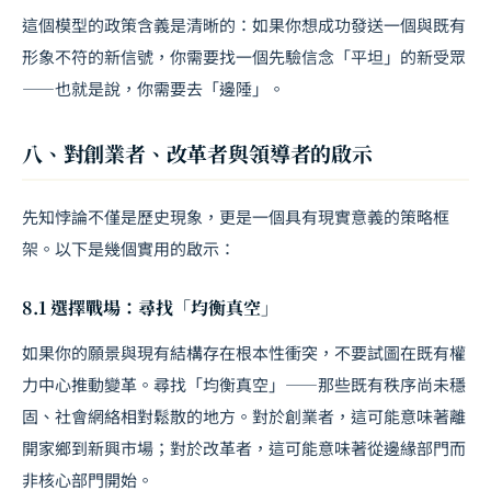
這個模型的政策含義是清晰的：如果你想成功發送一個與既有
形象不符的新信號，你需要找一個先驗信念「平坦」的新受眾
——也就是說，你需要去「邊陲」。
八、對創業者、改革者與領導者的啟示
先知悖論不僅是歷史現象，更是一個具有現實意義的策略框
架。以下是幾個實用的啟示：
8.1 選擇戰場：尋找「均衡真空」
如果你的願景與現有結構存在根本性衝突，不要試圖在既有權
力中心推動變革。尋找「均衡真空」——那些既有秩序尚未穩
固、社會網絡相對鬆散的地方。對於創業者，這可能意味著離
開家鄉到新興市場；對於改革者，這可能意味著從邊緣部門而
非核心部門開始。