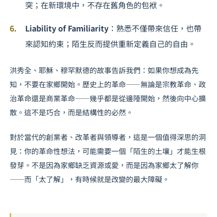
突；在新環境中，不存在舊角色的包袱。
Liability of Familiarity
：熟悉不僅帶來信任，也帶
來認知約束；陌生反而提供重新定義自己的自由。
洪秀全、耶穌、穆罕默德的故事告訴我們：如果你想成為先
知，不要在家鄉開始。歷史上的革命——無論是宗教革命、政
治革命還是商業革命——幾乎都是從邊陲開始，然後向中心擴
散。這不是巧合，而是結構性的必然。
對於當代的創業者、改革者與領導者，這是一個值得深思的洞
見：你的革命性想法，可能需要一個「陌生的土壤」才能生根
發芽。不是因為家鄉缺乏資源或愛，而是因為家鄉太了解你
——而「太了解」，有時候就是改變的最大障礙。