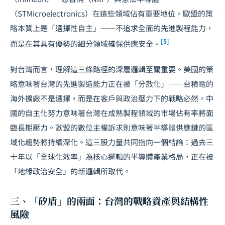
（STMicroelectronics）在這些領域佔有重要地位。歐盟的策
略本質上是「選擇性自主」——不追求全面的先進製程能力，
[5]
而是在其具有優勢的細分領域確保供應安全。
對台灣而言，理解這三條路徑的深層邏輯至關重要。美國的策
略意味著台灣的先進製造能力正在被「分散化」——台積電的
海外擴廠不是選擇，而是在客戶與政治壓力下的戰略必然。中
國的自主化努力意味著台灣在成熟製程領域的市場佔有率將面
臨長期壓力。歐盟的
數位主權
訴求則意味著半導體供應鏈的區
域化趨勢將持續深化。這三股力量共同指向一個結論：過去三
十年以「全球化效率」為核心邏輯的半導體產業格局，正在被
「地緣政治安全」的新邏輯所取代。
三、「矽盾」的兩面：台灣的戰略資產與結構性
風險