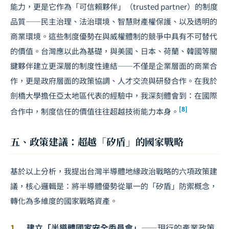
能力，更是它作為「可信賴夥伴」（trusted partner）的制度
品質——民主治理、法治環境、智慧財產權保護、以及透明的
商業環境。這些制度優勢在與威權體制的競爭中具有不可替代
的價值。台灣應以此為基礎，與美國、日本、荷蘭、韓國等關
鍵夥伴建立更深層的制度性連結——不僅是企業層面的商業合
作，更是政府層面的政策協調、人才交流與研發合作。在我於
劍橋大學擔任亞太地區代表的經驗中，我深刻體會到：在國際
[8]
合作中，制度信任的價值往往超越技術能力本身。
五、政策建議：超越「矽盾」的國家戰略
基於以上分析，我提出台灣半導體地緣政治戰略的六項政策建
議，核心邏輯是：將半導體優勢從單一的「矽盾」防禦概念，
轉化為多維度的國家戰略資產。
建立「半導體國家安全委員會」
——現行的產業政策