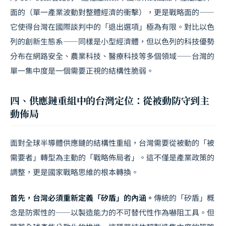
面的（單一產業波動對整體經濟的衝擊），更是戰略面的——
它使得台灣在國際談判中的「退出選項」極為有限。對比
以色
列的創新生態系
——同樣是小型經濟體，但以色列的科技優勢
分布在網路安全、農業科技、醫療科技等多個領域——台灣的
單一集中度是一個需要正視的結構性脆弱。
四、供應鏈重組中的台灣定位：從被動防守到主
動佈局
面對全球半導體供應鏈的結構性重組，台灣需要從被動的「被
需要者」轉型為主動的「戰略佈局者」。這不僅是產業政策的
調整，更是國家戰略思維的根本轉換。
首先，台灣必須重新定義「矽盾」的內涵。
傳統的「矽盾」概
念是防禦性的——以製造能力的不可替代性作為嚇阻工具。但