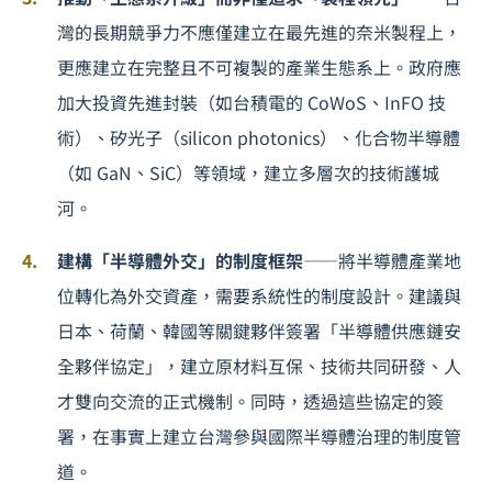
灣的長期競爭力不應僅建立在最先進的奈米製程上，
更應建立在完整且不可複製的產業生態系上。政府應
加大投資先進封裝（如台積電的 CoWoS、InFO 技
術）、矽光子（silicon photonics）、化合物半導體
（如 GaN、SiC）等領域，建立多層次的技術護城
河。
建構「半導體外交」的制度框架
——將半導體產業地
位轉化為外交資產，需要系統性的制度設計。建議與
日本、荷蘭、韓國等關鍵夥伴簽署「半導體供應鏈安
全夥伴協定」，建立原材料互保、技術共同研發、人
才雙向交流的正式機制。同時，透過這些協定的簽
署，在事實上建立台灣參與國際半導體治理的制度管
道。