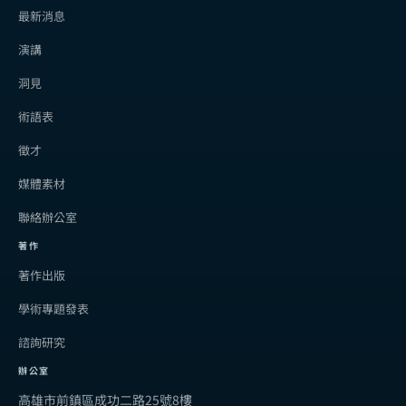
最新消息
演講
洞見
術語表
徵才
媒體素材
聯絡辦公室
著作
著作出版
學術專題發表
諮詢研究
辦公室
高雄市前鎮區成功二路25號8樓