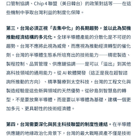
口管制協調、Chip 4 聯盟（美日韓台）的政策對話等——在這
些機制中爭取台灣利益的制度化保障。
第三，台灣必須正視「去集中化」的長期趨勢，並以此為契機
推動經濟結構的多元化。
全球半導體產能的分散化是不可逆的
趨勢。台灣不應將此視為威脅，而應視為推動經濟轉型的催化
劑。台灣的半導體生態系所培育出的技術能力——精密製造、
製程控制、品質管理、供應鏈協調——是可以「溢出」到其他
高科技領域的通用能力。從 AI 軟體開發（這正是我在超智諮
詢所推動的方向）、精準醫療到太空科技，台灣的工程文化與
製造經驗是這些新興領域的天然優勢。
從矽島到智慧島的轉
型
，不是要放棄半導體，而是要以半導體為基礎，建構一個更
加多元、更具韌性的技術經濟體。
第四，台灣需要深化與民主科技聯盟的制度性連結。
在半導體
供應鏈的地緣政治化背景下，台灣的最大戰略資產不僅是技術