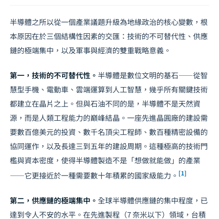
半導體之所以從一個產業議題升級為地緣政治的核心變數，根
本原因在於三個結構性因素的交匯：技術的不可替代性、供應
鏈的極端集中，以及軍事與經濟的雙重戰略意義。
第一，技術的不可替代性。
半導體是數位文明的基石——從智
慧型手機、電動車、雲端運算到人工智慧，幾乎所有關鍵技術
都建立在晶片之上。但與石油不同的是，半導體不是天然資
源，而是人類工程能力的巔峰結晶。一座先進晶圓廠的建設需
要數百億美元的投資、數千名頂尖工程師、數百種精密設備的
協同運作，以及長達三到五年的建設周期。這種極高的技術門
檻與資本密度，使得半導體製造不是「想做就能做」的產業
[1]
——它更接近於一種需要數十年積累的國家級能力。
第二，供應鏈的極端集中。
全球半導體供應鏈的集中程度，已
達到令人不安的水平。在先進製程（7 奈米以下）領域，台積