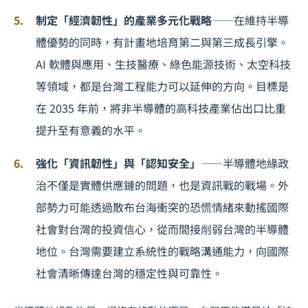
制定「經濟韌性」的產業多元化戰略
——在維持半導
體優勢的同時，有計畫地培育第二與第三成長引擎。
AI 軟體與應用、生技醫療、綠色能源技術、太空科技
等領域，都是台灣工程能力可以延伸的方向。目標是
在 2035 年前，將非半導體的高科技產業佔出口比重
提升至有意義的水平。
強化「資訊韌性」與「認知安全」
——半導體地緣政
治不僅是實體供應鏈的問題，也是資訊戰的戰場。外
部勢力可能透過散布台海衝突的恐慌情緒來動搖國際
社會對台灣的投資信心，從而間接削弱台灣的半導體
地位。台灣需要建立系統性的戰略溝通能力，向國際
社會清晰傳達台灣的穩定性與可靠性。