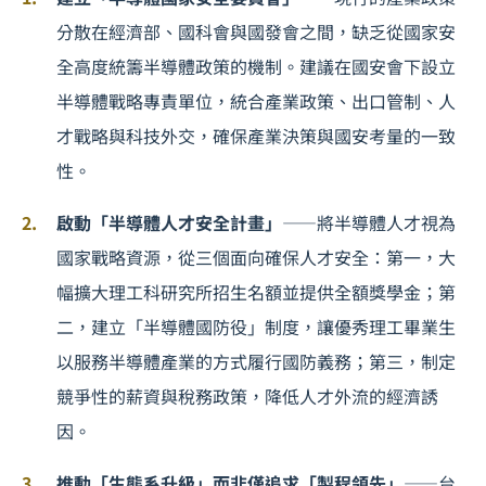
分散在經濟部、國科會與國發會之間，缺乏從國家安
全高度統籌半導體政策的機制。建議在國安會下設立
半導體戰略專責單位，統合產業政策、出口管制、人
才戰略與
科技外交
，確保產業決策與國安考量的一致
性。
啟動「半導體人才安全計畫」
——將半導體
人才視為
國家戰略資源
，從三個面向確保人才安全：第一，大
幅擴大理工科研究所招生名額並提供全額獎學金；第
二，建立「半導體國防役」制度，讓優秀理工畢業生
以服務半導體產業的方式履行國防義務；第三，制定
競爭性的薪資與稅務政策，降低人才外流的經濟誘
因。
推動「生態系升級」而非僅追求「製程領先」
——台