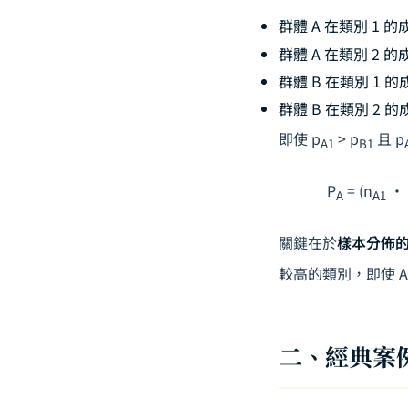
群體 A 在類別 1 
群體 A 在類別 2 
群體 B 在類別 1 
群體 B 在類別 2 
即使
p
> p
且
p
A1
B1
P
= (n
· 
A
A1
關鍵在於
樣本分佈
較高的類別，即使 
二、經典案