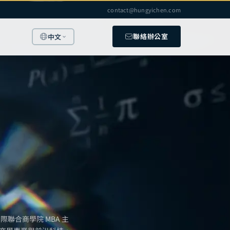
contact@hungyichen.com
聯絡辦公室
中文
聯合商學院 MBA 主