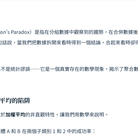
pson's Paradox）是指在分組數據中觀察到的趨勢，在合併數
句話說，當我們把數據拆開來看時得到一個結論，合起來看時卻
也不是統計謬誤——它是一個真實存在的數學現象，揭示了聚合
平均的陷阱
在於
加權平均
的非直觀特性。讓我們用數學來說明。
A 和 B 在兩個子類別 1 和 2 中的成功率：