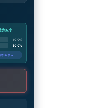
總體錄取率
40.0%
30.0%
率較高 ✓