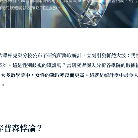
世界銀行、聯合國等國際機構主持跨國政策研究。現帶領超智諮詢，結合
領域的軟體開發及策略制定服務。
加州大學柏克萊分校公布了研究所錄取統計，立刻引發軒然大波：男性
35%。這是性別歧視的鐵證嗎？當研究者深入分析各學院的數據
在大多數學院中，女性的錄取率反而更高
。這就是統計學中最令
論。
辛普森悖論？