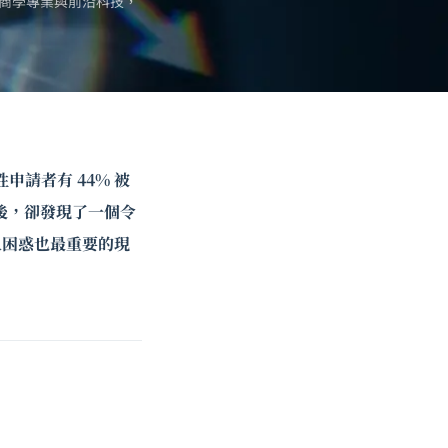
商學專業與前沿科技，
申請者有 44% 被
後，卻發現了一個令
人困惑也最重要的現