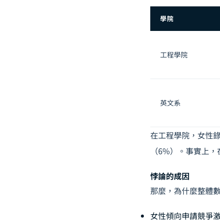
學院
工程學院
英文系
在工程學院，女性錄
（6%）。事實上，在
悖論的成因
那麼，為什麼整體
女性傾向申請競爭