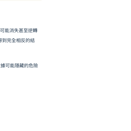
據後可能消失甚至逆轉
得到完全相反的結
數據可能隱藏的危險