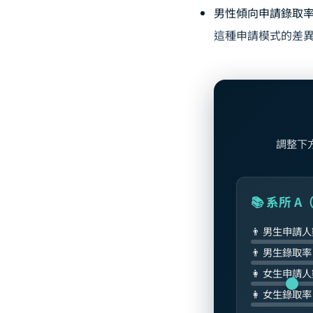
男性傾向申請錄取
這種申請模式的差
調整下方
📚 系所 
👨 男生申請
👨 男生錄取
👩 女生申請
👩 女生錄取