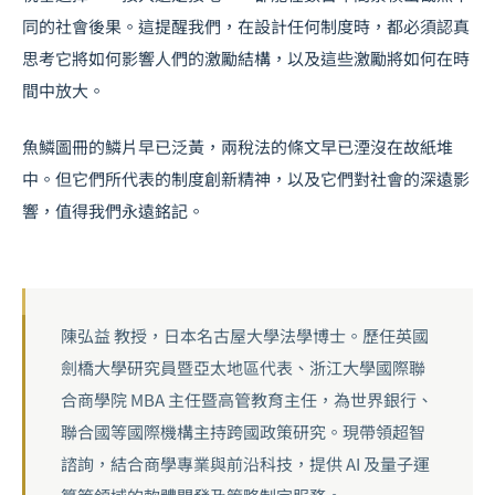
同的社會後果。這提醒我們，在設計任何制度時，都必須認真
思考它將如何影響人們的激勵結構，以及這些激勵將如何在時
間中放大。
魚鱗圖冊的鱗片早已泛黃，兩稅法的條文早已湮沒在故紙堆
中。但它們所代表的制度創新精神，以及它們對社會的深遠影
響，值得我們永遠銘記。
陳弘益 教授，日本名古屋大學法學博士。歷任英國
劍橋大學研究員暨亞太地區代表、浙江大學國際聯
合商學院 MBA 主任暨高管教育主任，為世界銀行、
聯合國等國際機構主持跨國政策研究。現帶領超智
諮詢，結合商學專業與前沿科技，提供 AI 及量子運