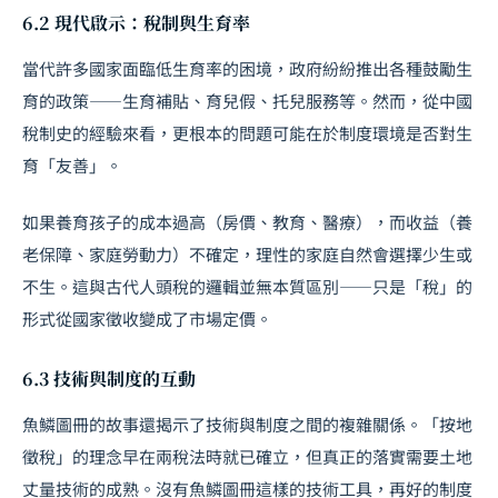
6.2 現代啟示：稅制與生育率
當代許多國家面臨低生育率的困境，政府紛紛推出各種鼓勵生
育的政策——生育補貼、育兒假、托兒服務等。然而，從中國
稅制史的經驗來看，更根本的問題可能在於制度環境是否對生
育「友善」。
如果養育孩子的成本過高（房價、教育、醫療），而收益（養
老保障、家庭勞動力）不確定，理性的家庭自然會選擇少生或
不生。這與古代人頭稅的邏輯並無本質區別——只是「稅」的
形式從國家徵收變成了市場定價。
6.3 技術與制度的互動
魚鱗圖冊的故事還揭示了技術與制度之間的複雜關係。「按地
徵稅」的理念早在兩稅法時就已確立，但真正的落實需要土地
丈量技術的成熟。沒有魚鱗圖冊這樣的技術工具，再好的制度