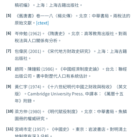
稿初編》。上海：上海古籍出版社。
《舊唐書》卷一一八〈楊炎傳〉。北京：中華書局。兩稅法的
原始文獻。
[ctext]
岑仲勉 (1962)。《隋唐史》。北京：高等教育出版社。對兩
稅法與人口關係有分析。
包偉民 (2001)。《宋代地方財政史研究》。上海：上海古籍
出版社。
趙岡、陳鐘毅 (1986)。《中國經濟制度史論》。台北：聯經
出版公司。書中對歷代人口有系統估計。
黃仁宇 (1974)。《十六世紀明代中國之財政與稅收》（英文
版）。Cambridge University Press. 中譯本：《萬曆十五
年》附錄。
梁方仲 (1980)。《明代賦役制度》。北京：中華書局。魚鱗
圖冊的權威研究。
宮崎市定 (1957)。《中國史》。東京：岩波書店。對明清土
地制度有深入分析。