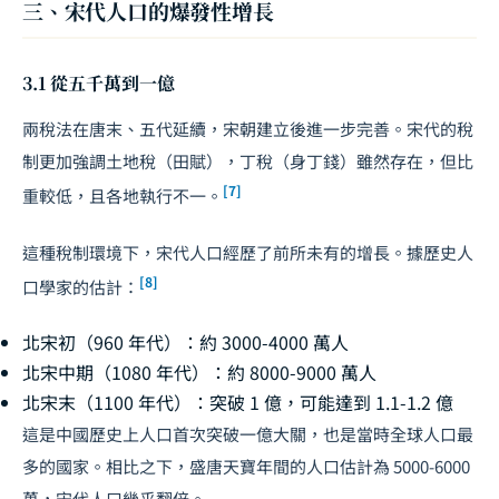
三、宋代人口的爆發性增長
3.1 從五千萬到一億
兩稅法在唐末、五代延續，宋朝建立後進一步完善。宋代的稅
制更加強調土地稅（田賦），丁稅（身丁錢）雖然存在，但比
[7]
重較低，且各地執行不一。
這種稅制環境下，宋代人口經歷了前所未有的增長。據歷史人
[8]
口學家的估計：
北宋初（960 年代）：約 3000-4000 萬人
北宋中期（1080 年代）：約 8000-9000 萬人
北宋末（1100 年代）：突破 1 億，可能達到 1.1-1.2 億
這是中國歷史上人口首次突破一億大關，也是當時全球人口最
多的國家。相比之下，盛唐天寶年間的人口估計為 5000-6000
萬，宋代人口幾乎翻倍。