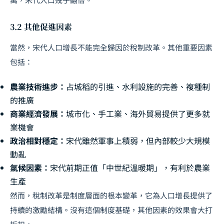
3.2 其他促進因素
當然，宋代人口增長不能完全歸因於稅制改革。其他重要因素
包括：
農業技術進步：
占城稻的引進、水利設施的完善、複種制
的推廣
商業經濟發展：
城市化、手工業、海外貿易提供了更多就
業機會
政治相對穩定：
宋代雖然軍事上積弱，但內部較少大規模
動亂
氣候因素：
宋代前期正值「中世紀溫暖期」，有利於農業
生產
然而，稅制改革是制度層面的根本變革，它為人口增長提供了
持續的激勵結構。沒有這個制度基礎，其他因素的效果會大打