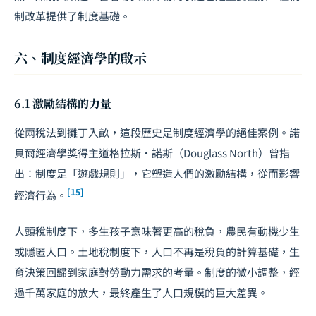
制改革提供了制度基礎。
六、制度經濟學的啟示
6.1 激勵結構的力量
從兩稅法到攤丁入畝，這段歷史是制度經濟學的絕佳案例。諾
貝爾經濟學獎得主道格拉斯·諾斯（Douglass North）曾指
出：制度是「遊戲規則」，它塑造人們的激勵結構，從而影響
[15]
經濟行為。
人頭稅制度下，多生孩子意味著更高的稅負，農民有動機少生
或隱匿人口。土地稅制度下，人口不再是稅負的計算基礎，生
育決策回歸到家庭對勞動力需求的考量。制度的微小調整，經
過千萬家庭的放大，最終產生了人口規模的巨大差異。