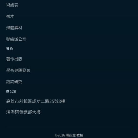
術語表
徵才
媒體素材
聯絡辦公室
著作
著作出版
學術專題發表
諮詢研究
辦公室
高雄市前鎮區成功二路25號8樓
鴻海研發總部大樓
©2026 陳弘益 教授