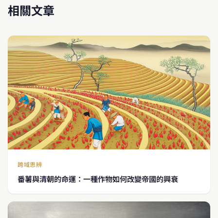
相關文章
跨域思辨
番薯與清朝的命運：一種作物如何改變帝國的興衰