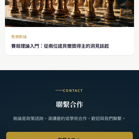
思想對話
賽局理論入門：從兩位諾貝爾獎得主的洞見談起
CONTACT
聯繫合作
無論是政策諮詢、演講邀約或學術合作，歡迎與我們聯繫。