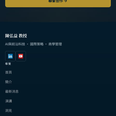
聯繫合作
陳弘益 教授
AI與前沿科技 · 國際策略 · 商學管理
導覽
首頁
簡介
最新消息
演講
洞見