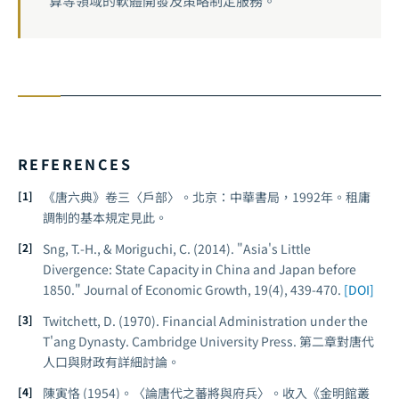
算等領域的軟體開發及策略制定服務。
REFERENCES
《唐六典》卷三〈戶部〉。北京：中華書局，1992年。租庸
調制的基本規定見此。
Sng, T.-H., & Moriguchi, C. (2014). "Asia's Little
Divergence: State Capacity in China and Japan before
1850."
Journal of Economic Growth
, 19(4), 439-470.
[DOI]
Twitchett, D. (1970).
Financial Administration under the
T'ang Dynasty
. Cambridge University Press. 第二章對唐代
人口與財政有詳細討論。
陳寅恪 (1954)。〈論唐代之蕃將與府兵〉。收入《金明館叢