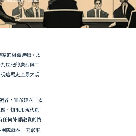
商學專業與前沿科技，
時空的組織邏輯。太
十九世紀的廣西與二
審視這場史上最大規
名追隨者，宣布建立「太
地區。如果用現代創
沒有任何外部融資的情
心團隊就在「天京事