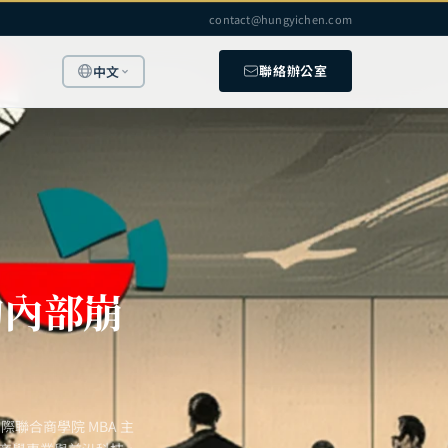
contact@hungyichen.com
聯絡辦公室
中文
的內部崩
聯合商學院 MBA 主