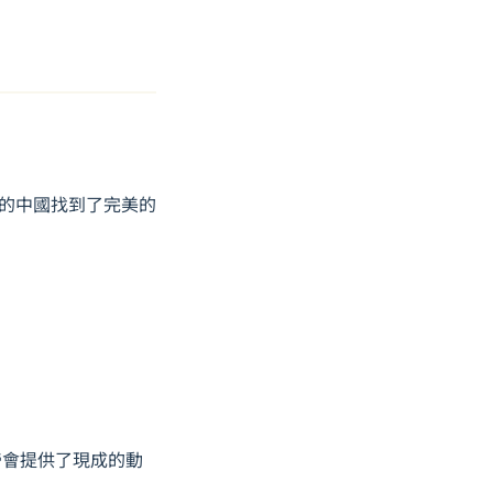
代的中國找到了完美的
。
帝會提供了現成的動