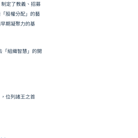
、制定了教義、招募
諳「股權分配」的藝
國早期凝聚力的基
失去「組織智慧」的開
」，位列諸王之首