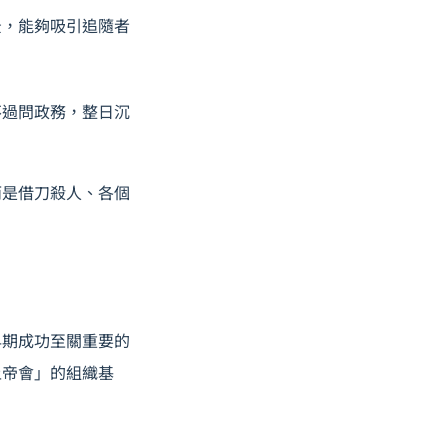
景，能夠吸引追隨者
不過問政務，整日沉
而是借刀殺人、各個
早期成功至關重要的
上帝會」的組織基