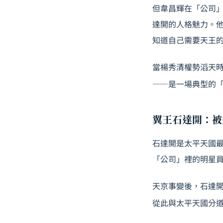
但韋昌輝在「公司
達開的人格魅力。
知道自己需要天王
當楊秀清權勢滔天
——是一場典型的
翼王石達開：被
石達開是太平天國
「公司」裡的明星
天京事變後，石達開
從此與太平天國分