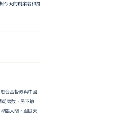
？對今天的創業者和投
套融合基督教與中國
清朝腐敗、民不聊
」降臨人間，跟隨天