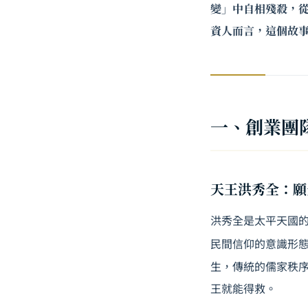
變」中自相殘殺，從
資人而言，這個故
一、創業團
天王洪秀全：願
洪秀全是太平天國
民間信仰的意識形
生，傳統的儒家秩
王就能得救。