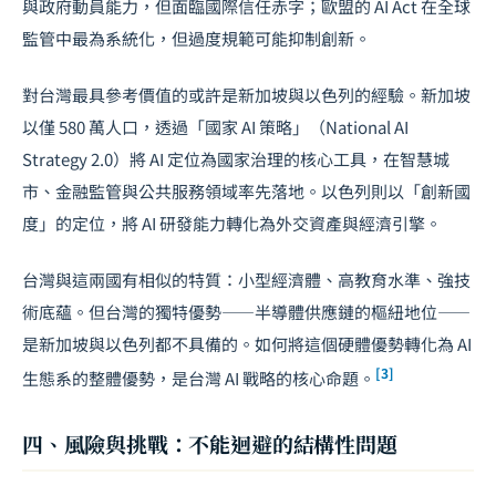
與政府動員能力，但面臨國際信任赤字；歐盟的 AI Act 在全球
監管中最為系統化，但過度規範可能抑制創新。
對台灣最具參考價值的或許是新加坡與以色列的經驗。新加坡
以僅 580 萬人口，透過「國家 AI 策略」（National AI
Strategy 2.0）將 AI 定位為國家治理的核心工具，在
智慧城
市
、金融監管與公共服務領域率先落地。以色列則以「創新國
度」的定位，將 AI 研發能力轉化為外交資產與經濟引擎。
台灣與這兩國有相似的特質：小型經濟體、高教育水準、強技
術底蘊。但台灣的獨特優勢——半導體供應鏈的樞紐地位——
是新加坡與以色列都不具備的。如何將這個硬體優勢轉化為 AI
[3]
生態系的整體優勢，是台灣 AI 戰略的核心命題。
四、風險與挑戰：不能迴避的結構性問題