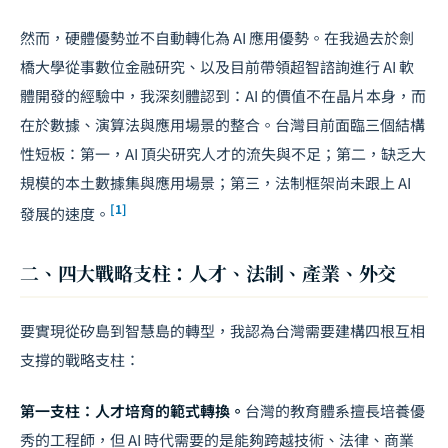
然而，硬體優勢並不自動轉化為 AI 應用優勢。在我過去於劍
橋大學從事數位金融研究、以及目前帶領超智諮詢進行 AI 軟
體開發的經驗中，我深刻體認到：AI 的價值不在晶片本身，而
在於數據、演算法與應用場景的整合。台灣目前面臨三個結構
性短板：第一，AI 頂尖研究人才的流失與不足；第二，缺乏大
規模的本土數據集與應用場景；第三，法制框架尚未跟上 AI
[1]
發展的速度。
二、四大戰略支柱：人才、法制、產業、外交
要實現從矽島到智慧島的轉型，我認為台灣需要建構四根互相
支撐的戰略支柱：
第一支柱：人才培育的範式轉換。
台灣的教育體系擅長培養優
秀的工程師，但 AI 時代需要的是能夠跨越技術、法律、商業