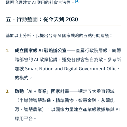
[4]
透明治理建立 AI 應用的社會合法性。
五、行動藍圖：從今天到 2030
基於以上分析，我提出台灣 AI 國家戰略的五點行動建議：
成立國家級 AI 戰略辦公室
——直屬行政院層級，統籌
跨部會的 AI 政策協調，避免各部會各自為政。參考新
加坡 Smart Nation and Digital Government Office
的模式。
啟動「AI + 產業」國家計畫
——選定五大垂直領域
（半導體智慧製造、精準醫療、智慧金融、永續能
源、智慧農業），以國家力量建立產業級數據集與 AI
應用平台。