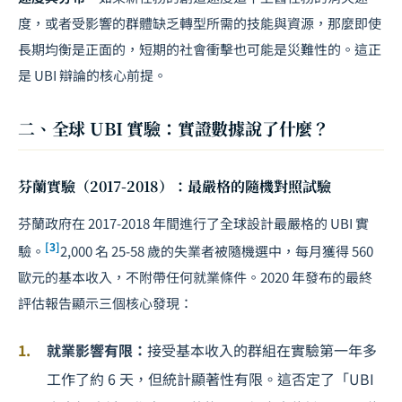
度，或者受影響的群體缺乏轉型所需的技能與資源，那麼即使
長期均衡是正面的，短期的
社會衝擊
也可能是災難性的。這正
是 UBI 辯論的核心前提。
二、全球 UBI 實驗：實證數據說了什麼？
芬蘭實驗（2017-2018）：最嚴格的隨機對照試驗
芬蘭政府在 2017-2018 年間進行了全球設計最嚴格的 UBI 實
[3]
驗。
2,000 名 25-58 歲的失業者被隨機選中，每月獲得 560
歐元的基本收入，不附帶任何就業條件。2020 年發布的最終
評估報告顯示三個核心發現：
就業影響有限：
接受基本收入的群組在實驗第一年多
工作了約 6 天，但統計顯著性有限。這否定了「UBI