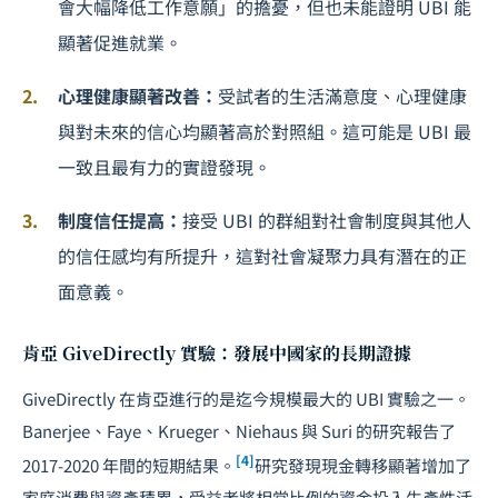
會大幅降低工作意願」的擔憂，但也未能證明 UBI 能
顯著促進就業。
心理健康顯著改善：
受試者的生活滿意度、心理健康
與對未來的信心均顯著高於對照組。這可能是 UBI 最
一致且最有力的實證發現。
制度信任提高：
接受 UBI 的群組對社會制度與其他人
的信任感均有所提升，這對社會凝聚力具有潛在的正
面意義。
肯亞 GiveDirectly 實驗：發展中國家的長期證據
GiveDirectly 在肯亞進行的是迄今規模最大的 UBI 實驗之一。
Banerjee、Faye、Krueger、Niehaus 與 Suri 的研究報告了
[4]
2017-2020 年間的短期結果。
研究發現現金轉移顯著增加了
家庭消費與資產積累，受益者將相當比例的資金投入生產性活