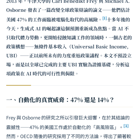
2013 年，牛津大學的 Carl Benedikt Frey 與 Michael A.
Osborne 發表了一篇改變全球政策辯論的論文——他們估計
[1]
美國 47% 的工作面臨被電腦化取代的高風險。
十多年後的
今天，生成式 AI 的崛起讓這個預測重新成為焦點。當 AI 不
只取代體力勞動，更開始侵蝕知識工作的領域時，一個古老的
政策構想——無條件基本收入（Universal Basic Income,
UBI）——正以前所未有的力度重返政策議程。本文不預設立
場，而是以全球已完成的主要 UBI 實驗為證據基礎，分析這
項政策在 AI 時代的可行性與侷限。
一、自動化的真實威脅：47% 還是 14%？
Frey 與 Osborne 的研究之所以引發巨大迴響，在於其結論的
[1]
震撼性——47% 的美國工作處於自動化的「高風險區」。
然而，OECD 隨後的研究採用了不同的方法論，得出了顯著較