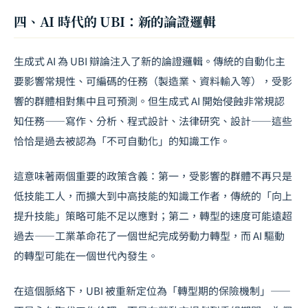
四、AI 時代的 UBI：新的論證邏輯
生成式 AI 為 UBI 辯論注入了新的論證邏輯。傳統的自動化主
要影響常規性、可編碼的任務（製造業、資料輸入等），受影
響的群體相對集中且可預測。但生成式 AI 開始侵蝕非常規認
知任務——寫作、分析、程式設計、法律研究、設計——這些
恰恰是過去被認為「不可自動化」的知識工作。
這意味著兩個重要的政策含義：第一，受影響的群體不再只是
低技能工人，而擴大到中高技能的知識工作者，傳統的「向上
提升技能」策略可能不足以應對；第二，轉型的速度可能遠超
過去——工業革命花了一個世紀完成勞動力轉型，而 AI 驅動
的轉型可能在一個世代內發生。
在這個脈絡下，UBI 被重新定位為「轉型期的保險機制」——