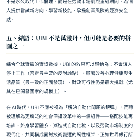
不是永久取代工作倫理，而是在勞動市場劇烈重組期間，為個
人提供嘗試新方向、學習新技能、承擔創業風險的經濟安全
感。
五、結語：UBI 不是萬靈丹，但可能是必要的拼
圖之一
綜合全球實驗的實證數據，UBI 的效果可以歸納為：不會讓人
停止工作（否定最主要的反對論點）、顯著改善心理健康與生
活品質（最一致的正面發現）、財政可行性仍是最大挑戰（尤
其在已開發國家的規模上）。
在 AI 時代，UBI 不應被視為「解決自動化問題的銀彈」，而應
被理解為更廣泛的社會保護改革中的一個組件——搭配技能再
培訓、終身學習體系、漸進式自動化稅、以及勞動市場制度的
現代化，共同構成面對技術變遷的韌性框架。正如世界銀行所