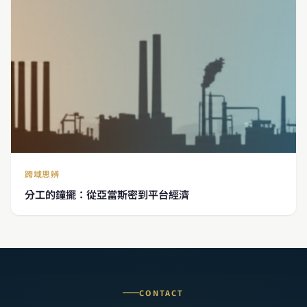
跨域思辨
分工的鐘擺：從亞當斯密到平台經濟
CONTACT