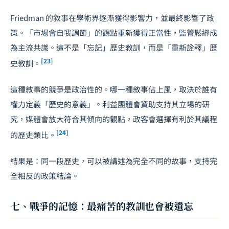
Friedman 的敘事在學術界逐漸獲得影響力，並最終影響了政
策。「市場會自我調節」的觀點重新獲得正當性，監管鬆綁成
為主流共識。這不是「忘記」歷史教訓，而是「重新詮釋」歷
[23]
史教訓。
這種敘事的競爭是政治性的。哪一種敘事佔上風，取決於誰有
權力定義「歷史的意義」。利益團體會資助支持其立場的研
究，媒體會放大符合其傾向的觀點，政客會選擇有利於其議程
[24]
的歷史類比。
結果是：同一段歷史，可以被講述為完全不同的故事，支持完
全相反的政策結論。
七、戰爭的記憶：最痛苦的教訓也會被遺忘