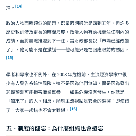
[14]
擇。
政治人物面臨類似的問題。選舉週期通常是四到五年，但許多
歷史教訓涉及更長的時間尺度。政治人物有動機關注任期內的
成績，而將風險推遲到下一任。當財政部長說「市場已經改變
了」，他可能不是在撒謊——他可能只是在回應眼前的誘因。
[15]
學者和專家也不例外。在 2008 年危機前，主流經濟學家中很
少有人警告系統性風險。這不是因為他們無知，而是因為發出
悲觀預測可能損害職業聲譽——如果危機沒有發生，你就是
「狼來了」的人。相反，順應主流觀點是安全的選擇：即使錯
[16]
了，大家一起錯也不會太難堪。
五、制度的健忘：為什麼組織也會遺忘