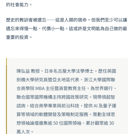
的社會能力。
歷史的教訓會被遺忘——這是人類的宿命。但我們至少可以讓
遺忘來得慢一點、代價小一點。這或許是文明能為自己做的最
重要的投資。
陳弘益 教授，日本名古屋大學法學博士。歷任英國
劍橋大學研究員暨亞太地區代表、浙江大學國際聯
合商學院 MBA 主任暨高管教育主任，為世界銀行、
聯合國等國際機構主持跨國政策研究。現帶領超智
諮詢，結合商學專業與前沿科技，提供 AI 及量子運
算等領域的軟體開發及策略制定服務。策劃全球思
想領袖論壇邀集逾 50 位國際領袖、累計觀眾逾 30
萬人次。