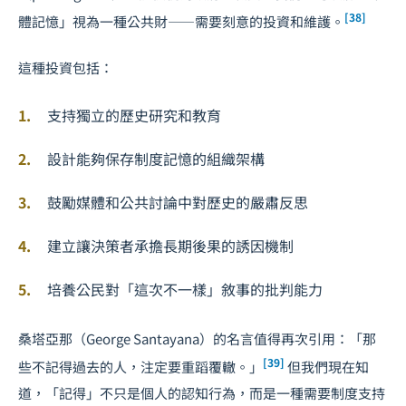
[38]
體記憶」視為一種公共財——需要刻意的投資和維護。
這種投資包括：
支持獨立的歷史研究和教育
設計能夠保存制度記憶的組織架構
鼓勵媒體和公共討論中對歷史的嚴肅反思
建立讓決策者承擔長期後果的誘因機制
培養公民對「這次不一樣」敘事的批判能力
桑塔亞那（George Santayana）的名言值得再次引用：「那
[39]
些不記得過去的人，注定要重蹈覆轍。」
但我們現在知
道，「記得」不只是個人的認知行為，而是一種需要制度支持