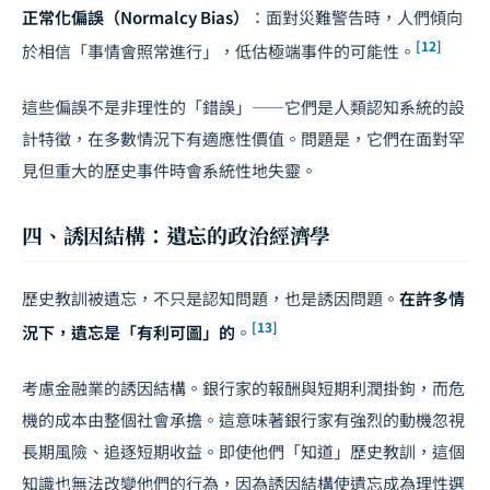
正常化偏誤（Normalcy Bias）
：面對災難警告時，人們傾向
[12]
於相信「事情會照常進行」，低估極端事件的可能性。
這些偏誤不是非理性的「錯誤」——它們是人類認知系統的設
計特徵，在多數情況下有適應性價值。問題是，它們在面對罕
見但重大的歷史事件時會系統性地失靈。
四、誘因結構：遺忘的政治經濟學
歷史教訓被遺忘，不只是認知問題，也是誘因問題。
在許多情
[13]
況下，遺忘是「有利可圖」的
。
考慮金融業的誘因結構。銀行家的報酬與短期利潤掛鉤，而危
機的成本由整個社會承擔。這意味著銀行家有強烈的動機忽視
長期風險、追逐短期收益。即使他們「知道」歷史教訓，這個
知識也無法改變他們的行為，因為誘因結構使遺忘成為理性選