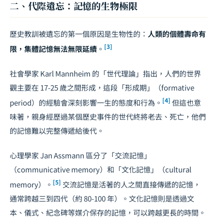
二、代際遺忘：記憶的生物極限
歷史教訓被遺忘的第一個原因是生物性的：
人類的個體壽命有
[3]
限，集體記憶無法無限延續
。
社會學家 Karl Mannheim 的「世代理論」指出，人們的世界
觀主要在 17-25 歲之間形成，這段「形成期」（formative
[4]
period）的經驗會深刻影響一生的態度和行為。
但這也意
味著，親身經歷過某個歷史事件的世代終將老去、死亡，他們
的記憶難以完整傳遞給後代。
心理學家 Jan Assmann 區分了「交流記憶」
（communicative memory）和「文化記憶」（cultural
[5]
memory）。
交流記憶是活著的人之間直接傳遞的記憶，
通常跨越三到四代（約 80-100 年）。文化記憶則是透過文
本、儀式、紀念碑等媒介保存的記憶，可以跨越更長的時間。