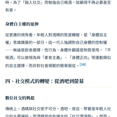
時，為了「融入社交」而勉強自己喝酒，就顯得不再必要甚至
有害。
身體自主權的延伸
從更廣的視角看，年輕人對酒精的態度轉變，是「身體自主
權」意識擴展的一部分。這一代人強調對自己身體的控制權
——無論是飲食選擇、性行為、身體外觀還是物質使用。「不
喝酒」可以被視為與「素食主義」、「身體正向」等運動類似
[14]
的自主選擇，而非對社會規範的簡單服從。
四、社交模式的轉變：從酒吧到螢幕
數位社交的興起
傳統上，酒精與社交密不可分。酒吧、夜店、聚餐是年輕人社
交的主要場所，而酒精是這些場合的「社交潤滑劑」。然而，