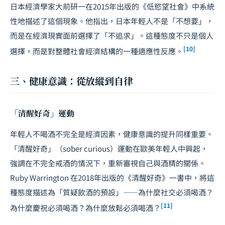
日本經濟學家大前研一在2015年出版的《低慾望社會》中系統
性地描述了這個現象。他指出，日本年輕人不是「不想要」，
而是在經濟現實面前選擇了「不追求」。這種態度不只是個人
[10]
選擇，而是對整體社會經濟結構的一種適應性反應。
三、健康意識：從放縱到自律
「清醒好奇」運動
年輕人不喝酒不完全是經濟因素，健康意識的提升同樣重要。
「清醒好奇」（sober curious）運動在歐美年輕人中興起，
強調在不完全戒酒的情況下，重新審視自己與酒精的關係。
Ruby Warrington 在2018年出版的《清醒好奇》一書中，將這
種態度描述為「質疑飲酒的預設」——為什麼社交必須喝酒？
[11]
為什麼慶祝必須喝酒？為什麼放鬆必須喝酒？