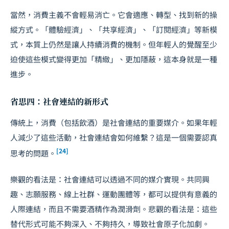
當然，消費主義不會輕易消亡。它會適應、轉型、找到新的操
縱方式。「體驗經濟」、「共享經濟」、「訂閱經濟」等新模
式，本質上仍然是讓人持續消費的機制。但年輕人的覺醒至少
迫使這些模式變得更加「精緻」、更加隱蔽，這本身就是一種
進步。
省思四：社會連結的新形式
傳統上，消費（包括飲酒）是社會連結的重要媒介。如果年輕
人減少了這些活動，社會連結會如何維繫？這是一個需要認真
[24]
思考的問題。
樂觀的看法是：社會連結可以透過不同的媒介實現。共同興
趣、志願服務、線上社群、運動團體等，都可以提供有意義的
人際連結，而且不需要酒精作為潤滑劑。悲觀的看法是：這些
替代形式可能不夠深入、不夠持久，導致社會原子化加劇。