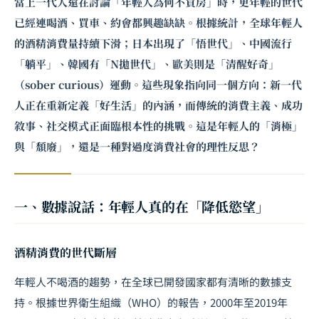
當上一代人還在討論「年輕人為何不買房」時，更年輕的世代
已經連喝酒、買車、約會都興趣缺缺。根據統計，全球年輕人
的酒精消費量持續下滑；日本出現了「悟世代」、中國流行
「躺平」、韓國有「N拋世代」、歐美則是「清醒好奇」
（sober curious）運動。這些現象指向同一個方向：新一代
人正在重新定義「好生活」的內涵，而傳統的消費主義、成功
敘事、社交模式正面臨根本性的挑戰。這是年輕人的「消極」
與「頹廢」，還是一種對過度消費社會的理性反思？
一、數據說話：年輕人真的在「降低慾望」
酒精消費的世代斷層
年輕人不喝酒的趨勢，在全球已開發國家都有清晰的數據支
持。根據世界衛生組織（WHO）的報告，2000年至2019年