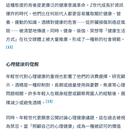
這種態度的背後是更廣泛的健康意識革命。Z世代成長於資訊
爆炸的時代，他們比任何前代人都更容易獲取關於健康、營
養、運動的知識。酒精對健康的危害——從肝臟損傷到癌症風
險——被清楚地傳達。同時，健身、瑜伽、冥想等「健康生活
方式」在社交媒體上被大量推廣，形成了一種新的社會規範。
[12]
心理健康的覺醒
年輕世代對心理健康的重視也影響了他們的消費選擇。研究顯
示，酒精是一種抑制劑，長期或過量使用與憂鬱、焦慮等心理
問題相關。許多年輕人在親身經歷或觀察周圍人的經驗後，選
[13]
擇減少或避免酒精。
同時，年輕世代更願意公開討論心理健康議題，這在過去被視
為禁忌。當「照顧自己的心理健康」成為一種被認可的價值