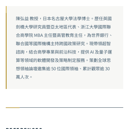
陳弘益 教授，日本名古屋大學法學博士。歷任英國
劍橋大學研究員暨亞太地區代表、浙江大學國際聯
合商學院 MBA 主任暨高管教育主任，為世界銀行、
聯合國等國際機構主持跨國政策研究。現帶領超智
諮詢，結合商學專業與前沿科技，提供 AI 及量子運
算等領域的軟體開發及策略制定服務。策劃全球思
想領袖論壇邀集逾 50 位國際領袖、累計觀眾逾 30
萬人次。