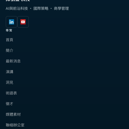
AI與前沿科技 · 國際策略 · 商學管理
導覽
首頁
簡介
最新消息
演講
洞見
術語表
徵才
媒體素材
聯絡辦公室