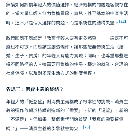
無論如何評價年輕人的價值選擇，經濟結構的問題是客觀存在
的。當大量年輕人無力負擔買房、育兒、甚至基本的中產生活
[22]
時，這不只是個人選擇的問題，而是系統性的結構失靈。
政策回應不應該是「教育年輕人要有更多慾望」——這既不可
能也不可欲。而應該是創造條件，讓那些想要傳統生活（結
婚、生子、買房）的年輕人有能力實現；同時，也尊重那些選
擇不同路徑的人。這需要可負擔的住房、穩定的就業、合理的
社會保障，以及對多元生活方式的制度包容。
省思三：消費主義的終結？
年輕人的「低慾望」對消費主義構成了根本性的挑戰。消費主
義的運作依賴於持續創造新的「需要」、新的「渴望」、新的
「不滿足」。但如果一整個世代開始質疑「我真的需要這個
[23]
嗎？」——消費主義的引擎就會熄火。