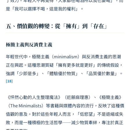
了效力。年輕人不再覺得「大家都在喝酒所以我也要喝」，而
是「我可以選擇不喝，這是我的權利」。
五、價值觀的轉變：從「擁有」到「存在」
極簡主義與反消費主義
年輕世代中，極簡主義（minimalism）與反消費主義的思潮
正在興起。這種思潮質疑「擁有更多就是更好」的傳統假設，
強調「少即是多」、「體驗優於物質」、「品質優於數量」。
[18]
《怦然心動的人生整理魔法》（近藤麻理惠）、《極簡主義》
（The Minimalists）等書籍與媒體內容的流行，反映了這種價
值觀的普及。對於這些年輕人而言，「低慾望」不是退縮或失
敗，而是一種積極的生活哲學——減少物質牽絆，專注於真正