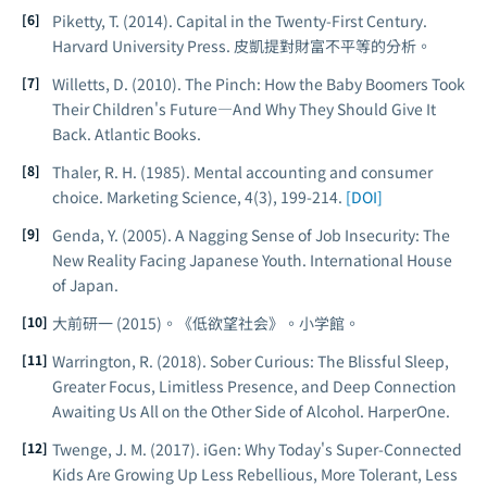
Piketty, T. (2014).
Capital in the Twenty-First Century
.
Harvard University Press. 皮凱提對財富不平等的分析。
Willetts, D. (2010).
The Pinch: How the Baby Boomers Took
Their Children's Future—And Why They Should Give It
Back
. Atlantic Books.
Thaler, R. H. (1985). Mental accounting and consumer
choice.
Marketing Science
, 4(3), 199-214.
[DOI]
Genda, Y. (2005).
A Nagging Sense of Job Insecurity: The
New Reality Facing Japanese Youth
. International House
of Japan.
大前研一 (2015)。《低欲望社会》。小学館。
Warrington, R. (2018).
Sober Curious: The Blissful Sleep,
Greater Focus, Limitless Presence, and Deep Connection
Awaiting Us All on the Other Side of Alcohol
. HarperOne.
Twenge, J. M. (2017).
iGen: Why Today's Super-Connected
Kids Are Growing Up Less Rebellious, More Tolerant, Less