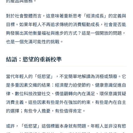
的產品與服務。
對於社會整體而言，這意味著重新思考「經濟成長」的定義與
目標。如果年輕人不再追求傳統的消費驅動成長，社會是否能
夠發展出其他衡量福祉與進步的方式？這是一個開放的問題，
也是一個充滿可能性的挑戰。
結語：慾望的重新校準
當代年輕人的「低慾望」，不宜簡單地解讀為消極或頹廢。它
是多重因素交織的結果：經濟壓力迫使節約、健康意識促進自
律、數位科技改變社交、價值觀轉向內在滿足、環保意識質疑
消費主義。這些因素有些是外在強加的約束，有些是內在自主
的選擇；有些令人擔憂，有些值得肯定。
或許，「低慾望」這個標籤本身就有問題。年輕人並非沒有慾