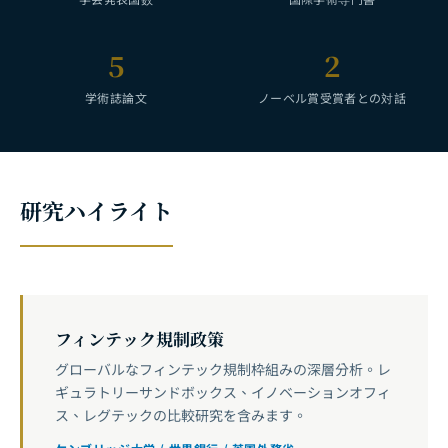
5
2
学術誌論文
ノーベル賞受賞者との対話
研究ハイライト
フィンテック規制政策
グローバルなフィンテック規制枠組みの深層分析。レ
ギュラトリーサンドボックス、イノベーションオフィ
ス、レグテックの比較研究を含みます。