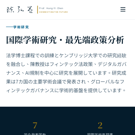
学術研究
国際学術研究・最先端政策分析
法学博士課程での訓練とケンブリッジ大学での研究経験
を融合し、陳教授はフィンテック法政策、デジタルガバ
ナンス、AI規制を中心に研究を展開しています。研究成
果は7カ国の主要学術会議で発表され、グローバルなフ
ィンテックガバナンスに学術的基盤を提供しています。
7
2
学会発表国数
国際学術専門書