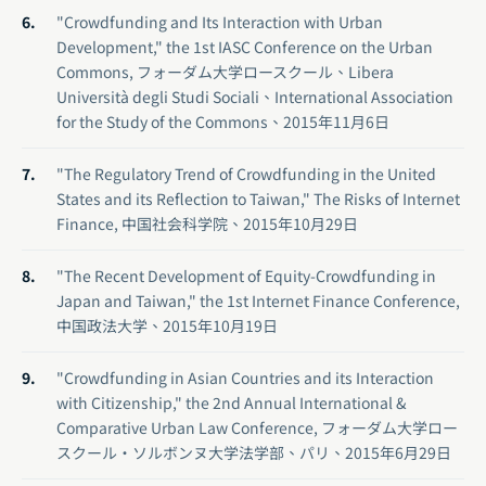
"Crowdfunding and Its Interaction with Urban
Development," the 1st IASC Conference on the Urban
Commons, フォーダム大学ロースクール、Libera
Università degli Studi Sociali、International Association
for the Study of the Commons、2015年11月6日
"The Regulatory Trend of Crowdfunding in the United
States and its Reflection to Taiwan," The Risks of Internet
Finance, 中国社会科学院、2015年10月29日
"The Recent Development of Equity-Crowdfunding in
Japan and Taiwan," the 1st Internet Finance Conference,
中国政法大学、2015年10月19日
"Crowdfunding in Asian Countries and its Interaction
with Citizenship," the 2nd Annual International &
Comparative Urban Law Conference, フォーダム大学ロー
スクール・ソルボンヌ大学法学部、パリ、2015年6月29日