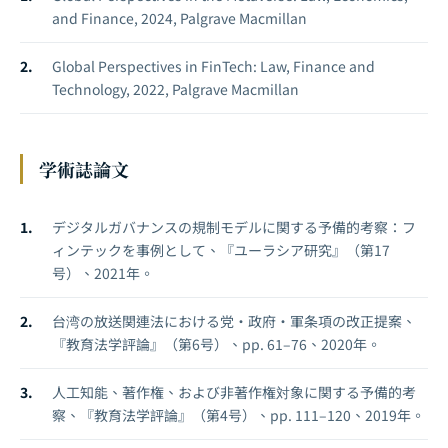
and Finance, 2024, Palgrave Macmillan
Global Perspectives in FinTech: Law, Finance and
Technology, 2022, Palgrave Macmillan
学術誌論文
デジタルガバナンスの規制モデルに関する予備的考察：フ
ィンテックを事例として、『ユーラシア研究』（第17
号）、2021年。
台湾の放送関連法における党・政府・軍条項の改正提案、
『教育法学評論』（第6号）、pp. 61–76、2020年。
人工知能、著作権、および非著作権対象に関する予備的考
察、『教育法学評論』（第4号）、pp. 111–120、2019年。