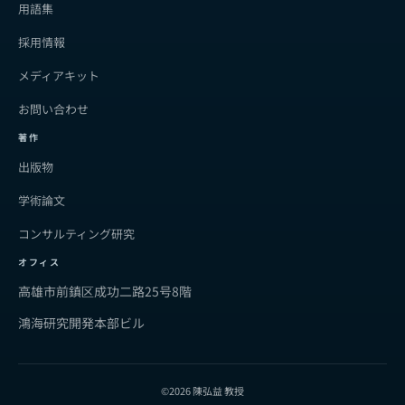
用語集
採用情報
メディアキット
お問い合わせ
著作
出版物
学術論文
コンサルティング研究
オフィス
高雄市前鎮区成功二路25号8階
鴻海研究開発本部ビル
©2026 陳弘益 教授