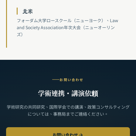
北米
フォーダム大学ロースクール（ニューヨーク）、Law
and Society Association年次大会（ニューオーリン
ズ）
お問い合わせ
学術連携・講演依頼
学術研究の共同研究、国際学会での講演、政策コンサルティング
については、事務局までご連絡ください。
お問い合わせ