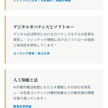
ケンブリッジ大学 / 世界銀行 / 英国外務省
デジタルガバナンスとソフトロー
デジタル経済時代におけるガバナンスモデルの変革を
探究し、フィンテック規制におけるソフトローの役割
と有効性を研究しています。
ユーラシア研究 / 浙江大学
人工知能と法
AIが著作権法制度にもたらす課題とその対応を研究
し、AI生成コンテンツの権利帰属などの最先端の課題
を取り扱っています。
教育法学評論