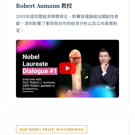
Robert Aumann 教授
2005年諾貝爾經濟學獎得主，對賽局理論做出開創性貢
獻，深刻影響了衝突與合作的經濟分析以及公共政策制
定。
2020 NOBEL PRIZE IN ECONOMICS