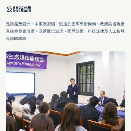
公開演講
足跡遍及亞洲、中東及歐洲，受邀於國際學術機構、政府論壇及產
業峰會發表演講，涵蓋數位治理、國際政策、科技法律及人工智慧
等前瞻議題。