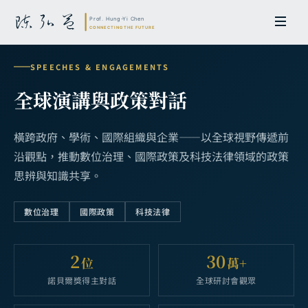
SPEECHES & ENGAGEMENTS
全球演講與政策對話
橫跨政府、學術、國際組織與企業——以全球視野傳遞前
沿觀點，推動數位治理、國際政策及科技法律領域的政策
思辨與知識共享。
數位治理
國際政策
科技法律
2
30
位
萬+
諾貝爾獎得主對話
全球研討會觀眾