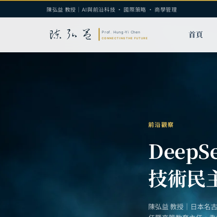
陳弘益 教授｜AI與前沿科技 · 國際策略 · 商學管理
首頁
前沿觀察
Deep
技術民
陳弘益 教授｜日本名