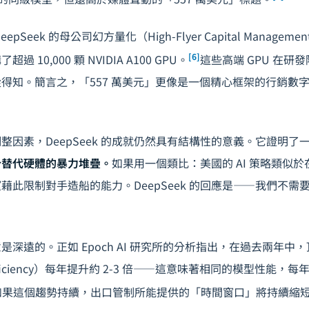
pSeek 的母公司幻方量化（High-Flyer Capital Manage
[6]
10,000 顆 NVIDIA A100 GPU。
這些高端 GPU 在研
得知。簡言之，「557 萬美元」更像是一個精心框架的行銷數
整因素，DeepSeek 的成就仍然具有結構性的意義。它證明了
分替代硬體的暴力堆疊。
如果用一個類比：美國的 AI 策略類似
藉此限制對手造船的能力。DeepSeek 的回應是——我們不需
是深遠的。正如 Epoch AI 研究所的分析指出，在過去兩年中
efficiency）每年提升約 2-3 倍——這意味著相同的模型性能
如果這個趨勢持續，出口管制所能提供的「時間窗口」將持續縮