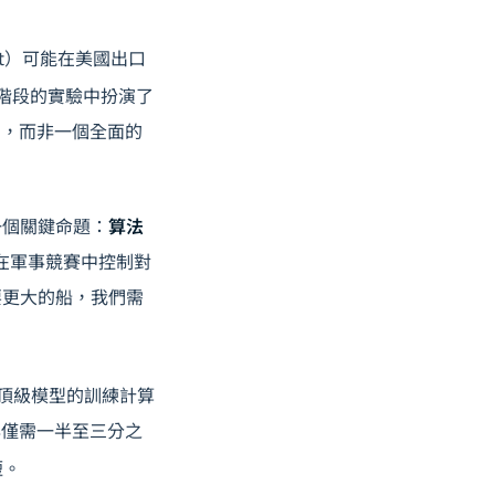
ment）可能在美國出口
發階段的實驗中扮演了
字，而非一個全面的
一個關鍵命題：
算法
於在軍事競賽中控制對
要更大的船，我們需
，頂級模型的訓練計算
，每年僅需一半至三分之
短。