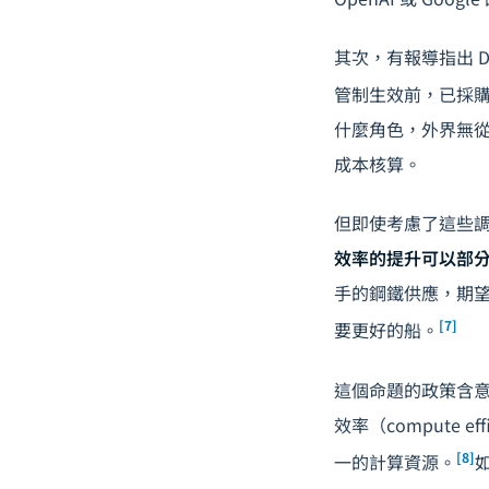
其次，有報導指出 Dee
管制生效前，已採購了超過 
什麼角色，外界無從
成本核算。
但即使考慮了這些調
效率的提升可以部
手的鋼鐵供應，期望
[7]
要更好的船。
這個命題的政策含意
效率（compute 
[8]
一的計算資源。