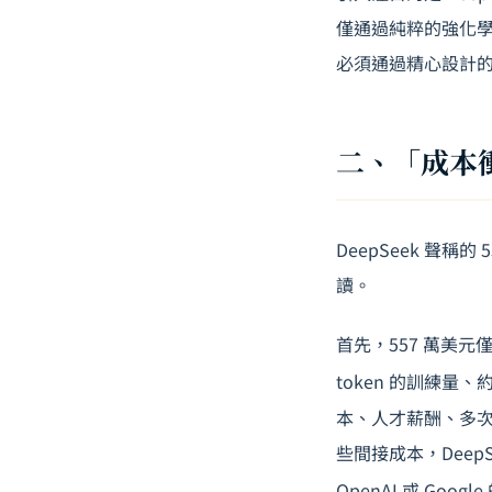
僅通過純粹的強化學
必須通過精心設計
二、「成本
DeepSeek 聲
讀。
首先，557 萬美元僅計
token 的訓練量
本、人才薪酬、多次
些間接成本，DeepS
OpenAI 或 Go