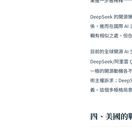
果進一步被稀釋—
DeepSeek 
係，進而在國際 A
輯有相似之處，但
目前的全球開源 AI 
DeepSeek/阿里
一極的開源動機各不相同
術主權訴求；Deep
義。這個多極格局意
四、美國的