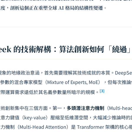
度，剖析這個正在重塑全球 AI 格局的結構性變遷。
Seek 的技術解構：算法創新如何「繞過
k 現象的地緣政治意涵，首先需要理解其技術成就的本質。DeepSeek
參數的混合專家模型（Mixture of Experts, MoE），但每次推
[3]
實際運算需求遠低於其名義參數量所暗示的規模。
核心技術創新集中在三個方面。第一，
多頭潛注意力機制
（Multi-head
注意力鍵值（key-value）壓縮至低維潛空間，大幅減少推論時
（Multi-Head Attention）是 Transformer 架構的