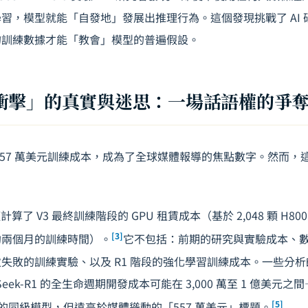
習，模型就能「自發地」發展出推理行為。這個發現挑戰了 AI
的訓練數據才能「教會」模型的普遍假設。
衝擊」的真實與迷思：一場話語權的爭
稱的 557 萬美元訓練成本，成為了全球媒體報導的焦點數字。然而
算了 V3 最終訓練階段的 GPU 租賃成本（基於 2,048 顆 H800 
[3]
、約兩個月的訓練時間）。
它不包括：前期的研究與實驗成本、
失敗的訓練實驗、以及 R1 階段的強化學習訓練成本。一些分
eek-R1 的全生命週期開發成本可能在 3,000 萬至 1 億美元
[5]
ogle 的同級模型，但遠高於媒體聳動的「557 萬美元」標題。