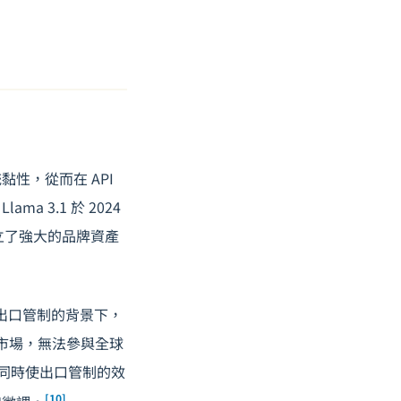
性，從而在 API
 3.1 於 2024
建立了強大的品牌資產
片出口管制的背景下，
國內市場，無法參與全球
，同時使出口管制的效
[10]