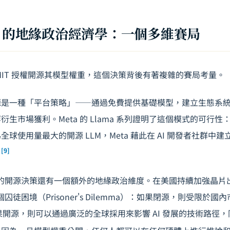
I 的地緣政治經濟學：一個多維賽局
擇以 MIT 授權開源其模型權重，這個決策背後有著複雜的
賽局考量
。
是一種「平台策略」——通過免費提供基礎模型，建立生態系統黏
市場獲利。Meta 的 Llama 系列證明了這個模式的可行性：Llama
球使用量最大的開源 LLM，Meta 藉此在 AI 開發者社群中
[9]
。
企業的開源決策還有一個額外的地緣政治維度。在美國持續加強晶
個囚徒困境（Prisoner's Dilemma）：如果閉源，則受限於
如果開源，則可以通過廣泛的全球採用來影響 AI 發展的技術路徑