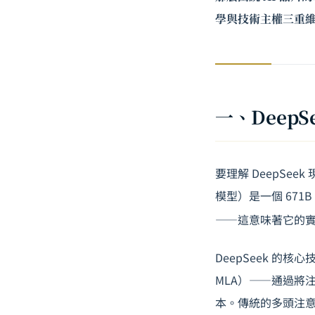
學與技術主權三重維
一、Deep
要理解 DeepSee
模型）是一個 671B 
——這意味著它的
DeepSeek 的
MLA）——通過將
本。傳統的多頭注意力機制