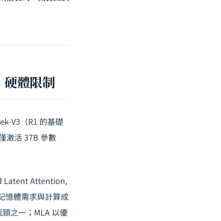
」硬體限制
-V3（R1 的基礎
論僅激活 37B 參數
 Latent Attention,
的記憶體需求與計算成
核心瓶頸之一；MLA 以優