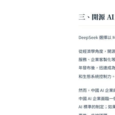
三、開源 A
DeepSeek 選
從經濟學角度，開源
服務、企業客製化等衍生
年發布後，迅速成為全
和生態系統控制力
然而，中國 AI 
中國 AI 企業面臨一
AI 標準的制定；