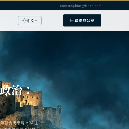
contact@hungyichen.com
聯絡辦公室
中文
緣政治：
聯合商學院 MBA 主